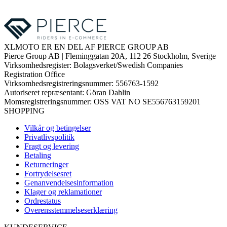
XLMOTO ER EN DEL AF PIERCE GROUP AB
Pierce Group AB | Fleminggatan 20A, 112 26 Stockholm, Sverige
Virksomhedsregister: Bolagsverket/Swedish Companies
Registration Office
Virksomhedsregistreringsnummer: 556763-1592
Autoriseret repræsentant: Göran Dahlin
Momsregistreringsnummer: OSS VAT NO SE556763159201
SHOPPING
Vilkår og betingelser
Privatlivspolitik
Fragt og levering
Betaling
Returneringer
Fortrydelsesret
Genanvendelsesinformation
Klager og reklamationer
Ordrestatus
Overensstemmelseserklæring