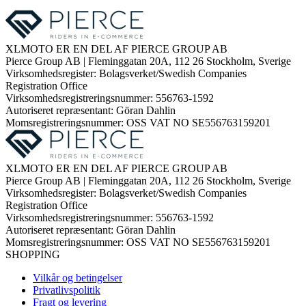
XLMOTO ER EN DEL AF PIERCE GROUP AB
Pierce Group AB | Fleminggatan 20A, 112 26 Stockholm, Sverige
Virksomhedsregister: Bolagsverket/Swedish Companies
Registration Office
Virksomhedsregistreringsnummer: 556763-1592
Autoriseret repræsentant: Göran Dahlin
Momsregistreringsnummer: OSS VAT NO SE556763159201
XLMOTO ER EN DEL AF PIERCE GROUP AB
Pierce Group AB | Fleminggatan 20A, 112 26 Stockholm, Sverige
Virksomhedsregister: Bolagsverket/Swedish Companies
Registration Office
Virksomhedsregistreringsnummer: 556763-1592
Autoriseret repræsentant: Göran Dahlin
Momsregistreringsnummer: OSS VAT NO SE556763159201
SHOPPING
Vilkår og betingelser
Privatlivspolitik
Fragt og levering