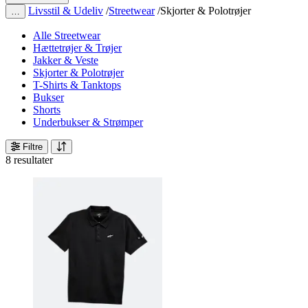
Livsstil & Udeliv
/
Streetwear
/
Skjorter & Polotrøjer
…
Alle Streetwear
Hættetrøjer & Trøjer
Jakker & Veste
Skjorter & Polotrøjer
T-Shirts & Tanktops
Bukser
Shorts
Underbukser & Strømper
Filtre
8 resultater