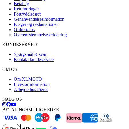
Betaling
Returneringer
Fortrydelsesret
Genanvendelsesinformation
Klager og reklamationer
Ordrestatus
Overensstemmelseserklæring
KUNDESERVICE
Spørgsmål & svar
Kontakt kundeservice
OM OS
Om XLMOTO
Investorinformation
Arbejde hos Pierce
FØLG OS
BETALINGSMULIGHEDER