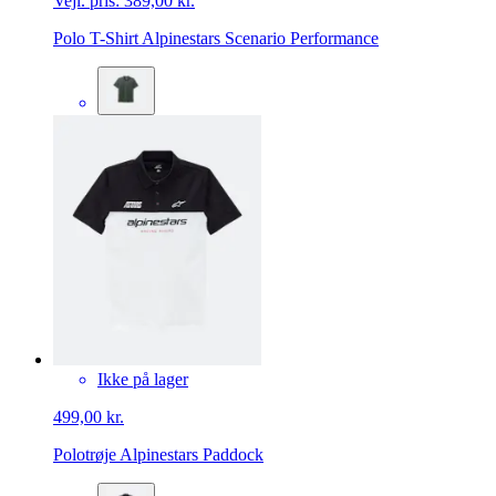
Vejl. pris:
389,00 kr.
Polo T-Shirt Alpinestars Scenario Performance
Ikke på lager
499,00 kr.
Polotrøje Alpinestars Paddock