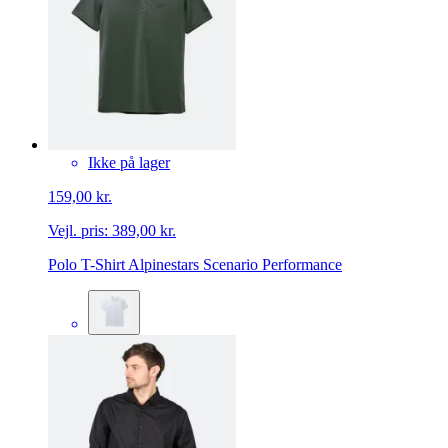
Ikke på lager
159,00 kr.
Vejl. pris:
389,00 kr.
Polo T-Shirt Alpinestars Scenario Performance