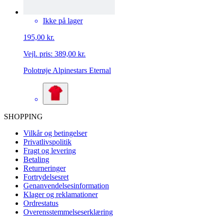
Ikke på lager
195,00 kr.
Vejl. pris:
389,00 kr.
Polotrøje Alpinestars Eternal
SHOPPING
Vilkår og betingelser
Privatlivspolitik
Fragt og levering
Betaling
Returneringer
Fortrydelsesret
Genanvendelsesinformation
Klager og reklamationer
Ordrestatus
Overensstemmelseserklæring