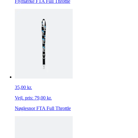
Flymærke FTA Full Throttle
35,00 kr.
Vejl. pris:
79,00 kr.
Nøglesnor FTA Full Throttle