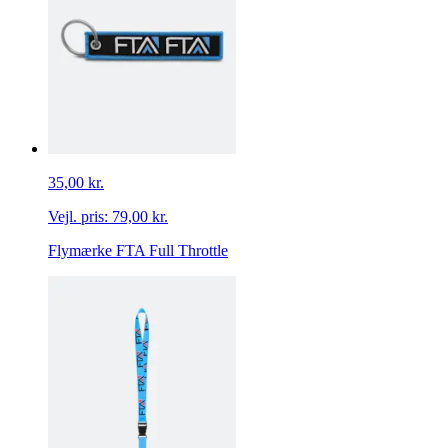
35,00 kr.
Vejl. pris:
79,00 kr.
Flymærke FTA Full Throttle