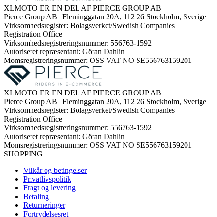
XLMOTO ER EN DEL AF PIERCE GROUP AB
Pierce Group AB | Fleminggatan 20A, 112 26 Stockholm, Sverige
Virksomhedsregister: Bolagsverket/Swedish Companies
Registration Office
Virksomhedsregistreringsnummer: 556763-1592
Autoriseret repræsentant: Göran Dahlin
Momsregistreringsnummer: OSS VAT NO SE556763159201
XLMOTO ER EN DEL AF PIERCE GROUP AB
Pierce Group AB | Fleminggatan 20A, 112 26 Stockholm, Sverige
Virksomhedsregister: Bolagsverket/Swedish Companies
Registration Office
Virksomhedsregistreringsnummer: 556763-1592
Autoriseret repræsentant: Göran Dahlin
Momsregistreringsnummer: OSS VAT NO SE556763159201
SHOPPING
Vilkår og betingelser
Privatlivspolitik
Fragt og levering
Betaling
Returneringer
Fortrydelsesret