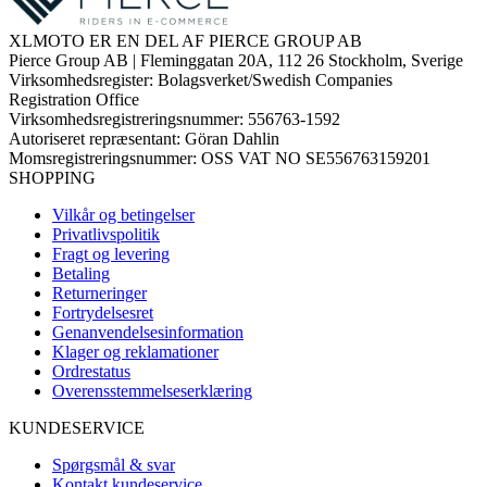
XLMOTO ER EN DEL AF PIERCE GROUP AB
Pierce Group AB | Fleminggatan 20A, 112 26 Stockholm, Sverige
Virksomhedsregister: Bolagsverket/Swedish Companies
Registration Office
Virksomhedsregistreringsnummer: 556763-1592
Autoriseret repræsentant: Göran Dahlin
Momsregistreringsnummer: OSS VAT NO SE556763159201
SHOPPING
Vilkår og betingelser
Privatlivspolitik
Fragt og levering
Betaling
Returneringer
Fortrydelsesret
Genanvendelsesinformation
Klager og reklamationer
Ordrestatus
Overensstemmelseserklæring
KUNDESERVICE
Spørgsmål & svar
Kontakt kundeservice