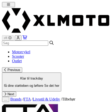
Motorcykel
Scooter
Outlet
Previous
Klar til trackday
få dine støtteben og løftere
Se det her
Next
Brands
/
FTA
/
Livsstil & Udeliv
/
Tilbehør
…