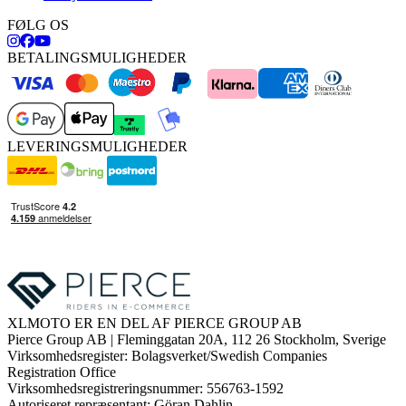
FØLG OS
BETALINGSMULIGHEDER
LEVERINGSMULIGHEDER
XLMOTO ER EN DEL AF PIERCE GROUP AB
Pierce Group AB | Fleminggatan 20A, 112 26 Stockholm, Sverige
Virksomhedsregister: Bolagsverket/Swedish Companies
Registration Office
Virksomhedsregistreringsnummer: 556763-1592
Autoriseret repræsentant: Göran Dahlin