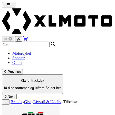
Motorcykel
Scooter
Outlet
Previous
Klar til trackday
få dine støtteben og løftere
Se det her
Next
Brands
/
Givi
/
Livsstil & Udeliv
/
Tilbehør
…