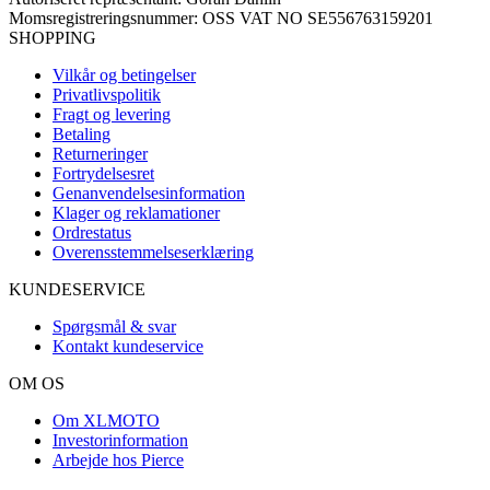
Momsregistreringsnummer: OSS VAT NO SE556763159201
SHOPPING
Vilkår og betingelser
Privatlivspolitik
Fragt og levering
Betaling
Returneringer
Fortrydelsesret
Genanvendelsesinformation
Klager og reklamationer
Ordrestatus
Overensstemmelseserklæring
KUNDESERVICE
Spørgsmål & svar
Kontakt kundeservice
OM OS
Om XLMOTO
Investorinformation
Arbejde hos Pierce