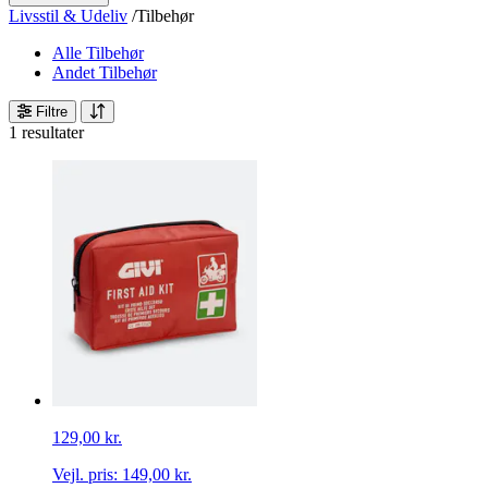
Livsstil & Udeliv
/
Tilbehør
Alle Tilbehør
Andet Tilbehør
Filtre
1 resultater
129,00 kr.
Vejl. pris:
149,00 kr.