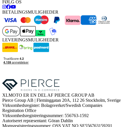
FØLG OS
BETALINGSMULIGHEDER
LEVERINGSMULIGHEDER
XLMOTO ER EN DEL AF PIERCE GROUP AB
Pierce Group AB | Fleminggatan 20A, 112 26 Stockholm, Sverige
Virksomhedsregister: Bolagsverket/Swedish Companies
Registration Office
Virksomhedsregistreringsnummer: 556763-1592
Autoriseret repræsentant: Göran Dahlin
Momsregistreringsnummer: OSS VAT NO SE556763159201