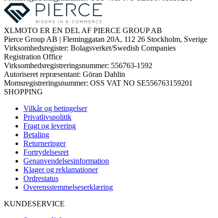
XLMOTO ER EN DEL AF PIERCE GROUP AB
Pierce Group AB | Fleminggatan 20A, 112 26 Stockholm, Sverige
Virksomhedsregister: Bolagsverket/Swedish Companies
Registration Office
Virksomhedsregistreringsnummer: 556763-1592
Autoriseret repræsentant: Göran Dahlin
Momsregistreringsnummer: OSS VAT NO SE556763159201
SHOPPING
Vilkår og betingelser
Privatlivspolitik
Fragt og levering
Betaling
Returneringer
Fortrydelsesret
Genanvendelsesinformation
Klager og reklamationer
Ordrestatus
Overensstemmelseserklæring
KUNDESERVICE