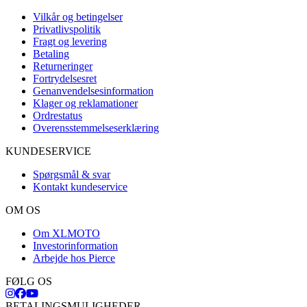
Vilkår og betingelser
Privatlivspolitik
Fragt og levering
Betaling
Returneringer
Fortrydelsesret
Genanvendelsesinformation
Klager og reklamationer
Ordrestatus
Overensstemmelseserklæring
KUNDESERVICE
Spørgsmål & svar
Kontakt kundeservice
OM OS
Om XLMOTO
Investorinformation
Arbejde hos Pierce
FØLG OS
BETALINGSMULIGHEDER