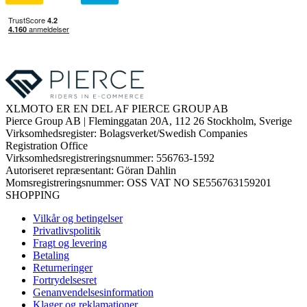
XLMOTO ER EN DEL AF PIERCE GROUP AB
Pierce Group AB | Fleminggatan 20A, 112 26 Stockholm, Sverige
Virksomhedsregister: Bolagsverket/Swedish Companies
Registration Office
Virksomhedsregistreringsnummer: 556763-1592
Autoriseret repræsentant: Göran Dahlin
Momsregistreringsnummer: OSS VAT NO SE556763159201
SHOPPING
Vilkår og betingelser
Privatlivspolitik
Fragt og levering
Betaling
Returneringer
Fortrydelsesret
Genanvendelsesinformation
Klager og reklamationer