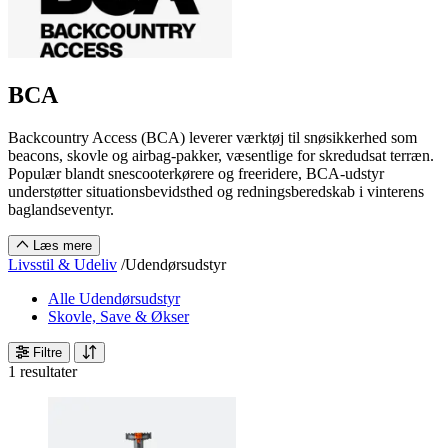
BCA
Backcountry Access (BCA) leverer værktøj til snøsikkerhed som
beacons, skovle og airbag-pakker, væsentlige for skredudsat terræn.
Populær blandt snescooterkørere og freeridere, BCA-udstyr
understøtter situationsbevidsthed og redningsberedskab i vinterens
baglandseventyr.
Læs mere
Livsstil & Udeliv
/
Udendørsudstyr
Alle Udendørsudstyr
Skovle, Save & Økser
Filtre
1 resultater