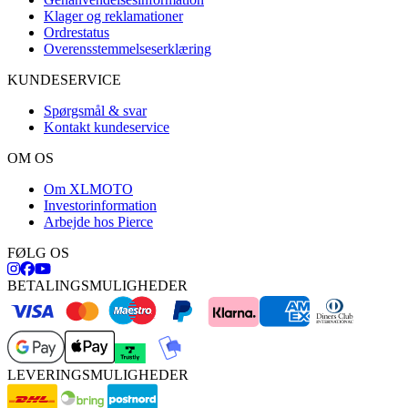
Klager og reklamationer
Ordrestatus
Overensstemmelseserklæring
KUNDESERVICE
Spørgsmål & svar
Kontakt kundeservice
OM OS
Om XLMOTO
Investorinformation
Arbejde hos Pierce
FØLG OS
BETALINGSMULIGHEDER
LEVERINGSMULIGHEDER