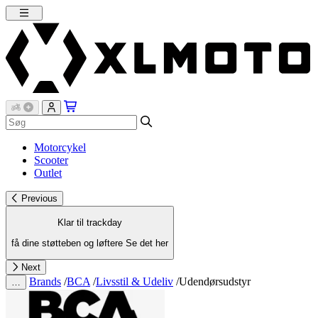
Motorcykel
Scooter
Outlet
Previous
Klar til trackday
få dine støtteben og løftere
Se det her
Next
Brands
/
BCA
/
Livsstil & Udeliv
/
Udendørsudstyr
…