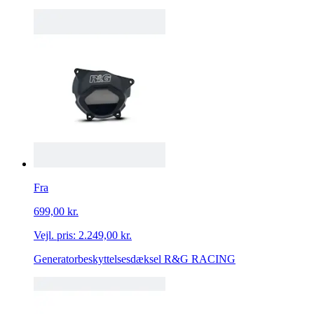
Fra
699,00 kr.
Vejl. pris:
2.249,00 kr.
Generatorbeskyttelsesdæksel R&G RACING