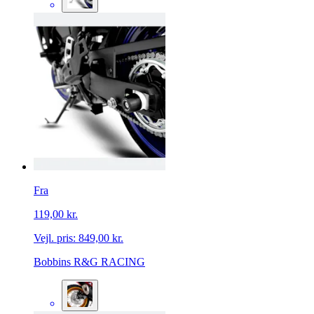
Fra
119,00 kr.
Vejl. pris:
849,00 kr.
Bobbins R&G RACING