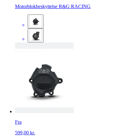
Motorblokbeskyttelse R&G RACING
Fra
599,00 kr.