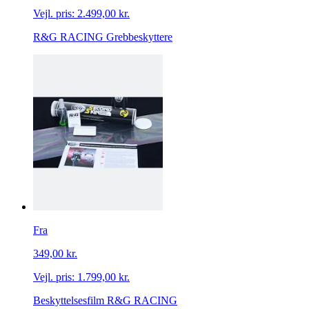
Vejl. pris:
2.499,00 kr.
R&G RACING Grebbeskyttere
Fra
349,00 kr.
Vejl. pris:
1.799,00 kr.
Beskyttelsesfilm R&G RACING