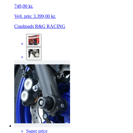
749,00 kr.
Vejl. pris:
3.399,00 kr.
Crashpads R&G RACING
Super price