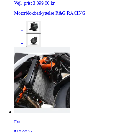
Vejl. pris:
3.399,00 kr.
Motorblokbeskyttelse R&G RACING
Fra
519,00 kr.