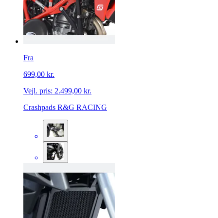
Fra
699,00 kr.
Vejl. pris:
2.499,00 kr.
Crashpads R&G RACING