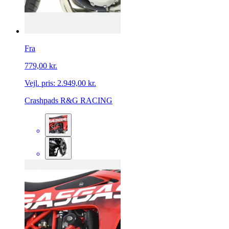
Fra
779,00 kr.
Vejl. pris:
2.949,00 kr.
Crashpads R&G RACING