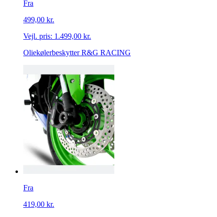
Fra
499,00 kr.
Vejl. pris:
1.499,00 kr.
Oliekølerbeskytter R&G RACING
Fra
419,00 kr.