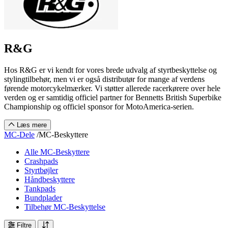
R&G
Hos R&G er vi kendt for vores brede udvalg af styrtbeskyttelse og
stylingtilbehør, men vi er også distributør for mange af verdens
førende motorcykelmærker. Vi støtter allerede racerkørere over hele
verden og er samtidig officiel partner for Bennetts British Superbike
Championship og officiel sponsor for MotoAmerica-serien.
Læs mere
MC-Dele
/
MC-Beskyttere
Alle MC-Beskyttere
Crashpads
Styrtbøjler
Håndbeskyttere
Tankpads
Bundplader
Tilbehør MC-Beskyttelse
Filtre