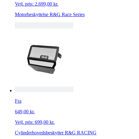
Vejl. pris:
2.699,00 kr.
Motorbeskyttelse R&G Race Series
Fra
649,00 kr.
Vejl. pris:
699,00 kr.
Cylinderhovedsbeskytter R&G RACING