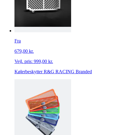
Fra
679,00 kr.
Vejl. pris:
999,00 kr.
Kølerbeskytter R&G RACING Branded