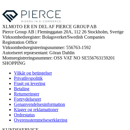
XLMOTO ER EN DEL AF PIERCE GROUP AB
Pierce Group AB | Fleminggatan 20A, 112 26 Stockholm, Sverige
Virksomhedsregister: Bolagsverket/Swedish Companies
Registration Office
Virksomhedsregistreringsnummer: 556763-1592
Autoriseret repræsentant: Göran Dahlin
Momsregistreringsnummer: OSS VAT NO SE556763159201
SHOPPING
Vilkår og betingelser
Privatlivspolitik
Fragt og levering
Betaling
Returneringer
Fortrydelsesret
Genanvendelsesinformation
Klager og reklamationer
Ordrestatus
Overensstemmelseserklæring
KUNDESERVICE