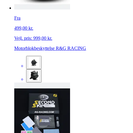
Fra
499,00 kr.
Vejl. pris:
999,00 kr.
Motorblokbeskyttelse R&G RACING