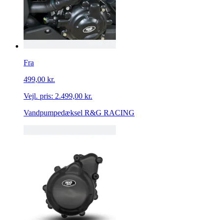
Fra
499,00 kr.
Vejl. pris:
2.499,00 kr.
Vandpumpedæksel R&G RACING