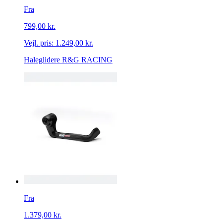
Fra
799,00 kr.
Vejl. pris:
1.249,00 kr.
Haleglidere R&G RACING
Fra
1.379,00 kr.