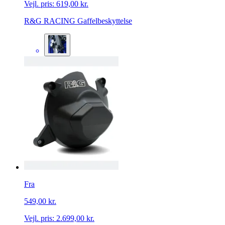
Vejl. pris:
619,00 kr.
R&G RACING Gaffelbeskyttelse
Fra
549,00 kr.
Vejl. pris:
2.699,00 kr.