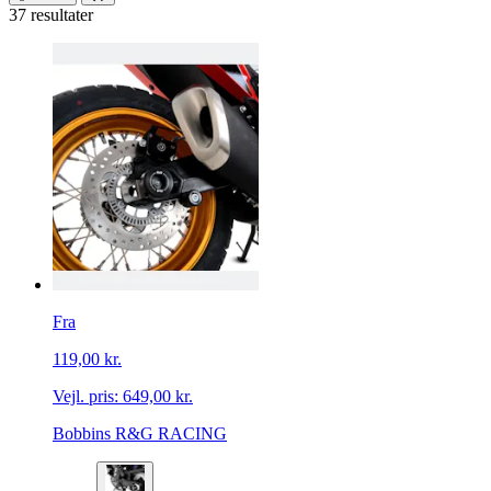
37 resultater
Fra
119,00 kr.
Vejl. pris:
649,00 kr.
Bobbins R&G RACING