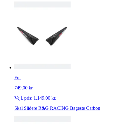
Fra
749,00 kr.
Vejl. pris:
1.149,00 kr.
Skal Slidere R&G RACING Bageste Carbon