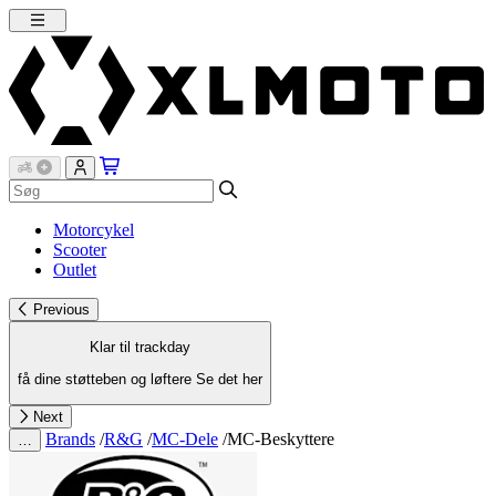
Motorcykel
Scooter
Outlet
Previous
Klar til trackday
få dine støtteben og løftere
Se det her
Next
Brands
/
R&G
/
MC-Dele
/
MC-Beskyttere
…