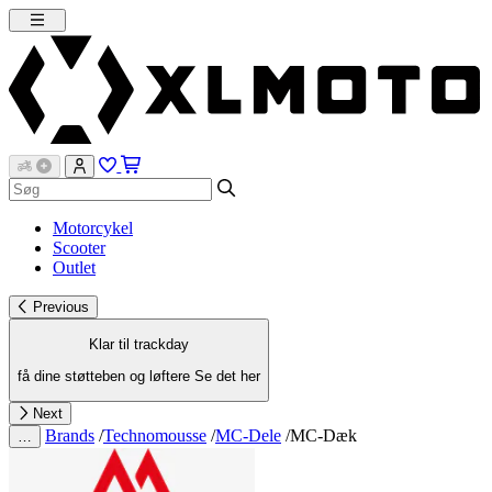
Motorcykel
Scooter
Outlet
Previous
Klar til trackday
få dine støtteben og løftere
Se det her
Next
Brands
/
Technomousse
/
MC-Dele
/
MC-Dæk
…