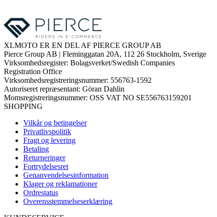
XLMOTO ER EN DEL AF PIERCE GROUP AB
Pierce Group AB | Fleminggatan 20A, 112 26 Stockholm, Sverige
Virksomhedsregister: Bolagsverket/Swedish Companies
Registration Office
Virksomhedsregistreringsnummer: 556763-1592
Autoriseret repræsentant: Göran Dahlin
Momsregistreringsnummer: OSS VAT NO SE556763159201
SHOPPING
Vilkår og betingelser
Privatlivspolitik
Fragt og levering
Betaling
Returneringer
Fortrydelsesret
Genanvendelsesinformation
Klager og reklamationer
Ordrestatus
Overensstemmelseserklæring