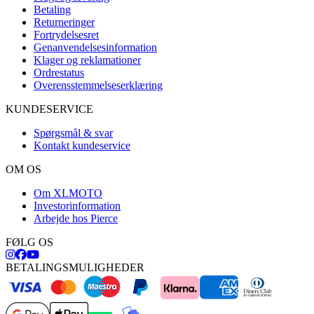
Betaling
Returneringer
Fortrydelsesret
Genanvendelsesinformation
Klager og reklamationer
Ordrestatus
Overensstemmelseserklæring
KUNDESERVICE
Spørgsmål & svar
Kontakt kundeservice
OM OS
Om XLMOTO
Investorinformation
Arbejde hos Pierce
FØLG OS
BETALINGSMULIGHEDER