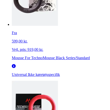
Fra
599,00 kr.
Vejl. pris:
919,00 kr.
Mousse For TechnoMousse Black Series/Standard
Universal
Ikke køretøjsspecifik