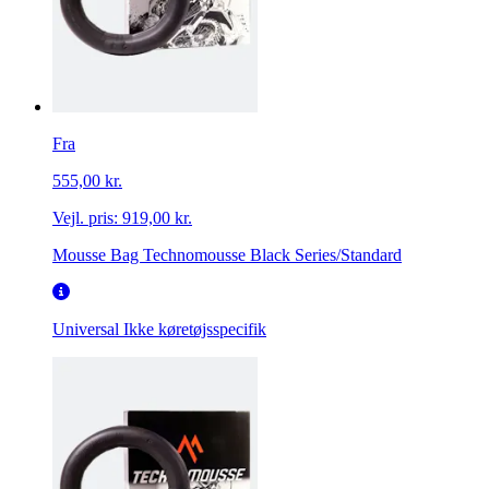
Fra
555,00 kr.
Vejl. pris:
919,00 kr.
Mousse Bag Technomousse Black Series/Standard
Universal
Ikke køretøjsspecifik