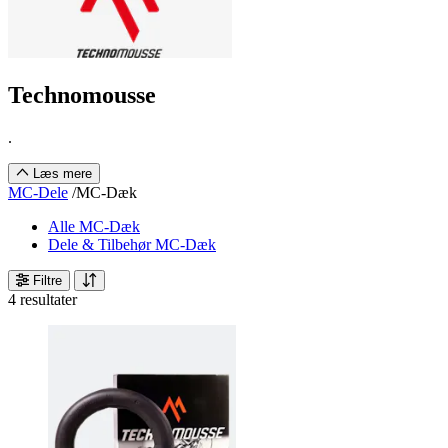
Technomousse
.
Læs mere
MC-Dele
/
MC-Dæk
Alle MC-Dæk
Dele & Tilbehør MC-Dæk
Filtre
4 resultater