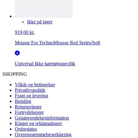
Ikke på lager
919,00 kr.
Mousse For TechnoMousse Red Series/Soft
Universal
Ikke køretøjsspecifik
SHOPPING
Vilkår og betingelser
Privatlivspolitik
Fragt og levering
Betaling
Returneringer
Fortrydelsesret
Genanvendelsesinformation
Klager og reklamationer
Ordrestatus
Overensstemmelseserklæring