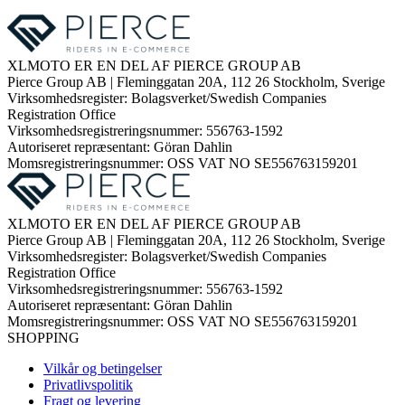
XLMOTO ER EN DEL AF PIERCE GROUP AB
Pierce Group AB | Fleminggatan 20A, 112 26 Stockholm, Sverige
Virksomhedsregister: Bolagsverket/Swedish Companies
Registration Office
Virksomhedsregistreringsnummer: 556763-1592
Autoriseret repræsentant: Göran Dahlin
Momsregistreringsnummer: OSS VAT NO SE556763159201
XLMOTO ER EN DEL AF PIERCE GROUP AB
Pierce Group AB | Fleminggatan 20A, 112 26 Stockholm, Sverige
Virksomhedsregister: Bolagsverket/Swedish Companies
Registration Office
Virksomhedsregistreringsnummer: 556763-1592
Autoriseret repræsentant: Göran Dahlin
Momsregistreringsnummer: OSS VAT NO SE556763159201
SHOPPING
Vilkår og betingelser
Privatlivspolitik
Fragt og levering