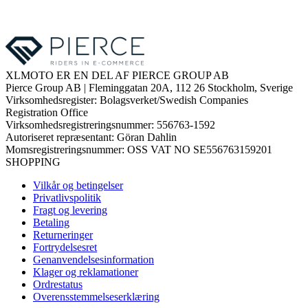
XLMOTO ER EN DEL AF PIERCE GROUP AB
Pierce Group AB | Fleminggatan 20A, 112 26 Stockholm, Sverige
Virksomhedsregister: Bolagsverket/Swedish Companies
Registration Office
Virksomhedsregistreringsnummer: 556763-1592
Autoriseret repræsentant: Göran Dahlin
Momsregistreringsnummer: OSS VAT NO SE556763159201
SHOPPING
Vilkår og betingelser
Privatlivspolitik
Fragt og levering
Betaling
Returneringer
Fortrydelsesret
Genanvendelsesinformation
Klager og reklamationer
Ordrestatus
Overensstemmelseserklæring