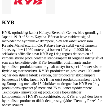
KYB
KYB, oprindeligt kaldet Kabaya Research Center, blev grundlagt i
Japan i 1919 af Shiro Kayaba. Efter at have etableret sig på
markedet for hydrauliske dæmpere, blev selskabet kendt som
Kayaba Manufacturing Co. Kabaya havde stabil vækst gennem
årene, og blev i 1959 noteret på børsen i Tokyo. I 2005 blev
selskabets officielle navn KYB og i dag regnes det som en af
verdens største producenter af støddæmpere til originalt udstyr såvel
som alle tænkelige dele. KYB fremstiller også mange andre
hydrauliske produkter som originalt udstyr for specialfirmaer såsom
flydele og marineudstyr. KYB's produkter sælges i over 100 lande
og har den største fabrik i verden, der producerer støddæmpere
beliggende i Gifu, Japan. KYB har også produktionsanlæg i USA
og Europa, og med alle 15 fabrikker medregnet har KYB en årlig
produktionskapacitet på mere end 75 millioner støddæmpere.
Teknologisk innovation og produktion i topkvalitet er
komponenterne i KYB's succeshistorie, og KYB er også den første
hydrauliske producent tildelt den prestigefyldte "Deming Prize" for
bedste kvalitet.