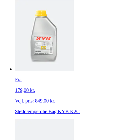
Fra
179,00 kr.
Vejl. pris:
849,00 kr.
Støddæmperolie Bag KYB K2C