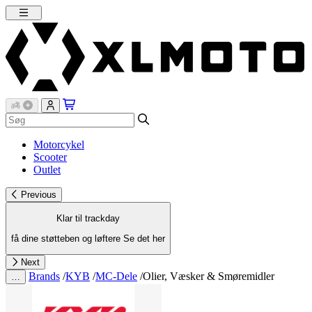
Motorcykel
Scooter
Outlet
Previous
Klar til trackday
få dine støtteben og løftere
Se det her
Next
Brands
/
KYB
/
MC-Dele
/
Olier, Væsker & Smøremidler
…