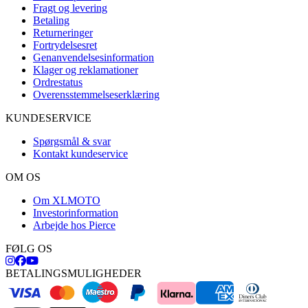
Fragt og levering
Betaling
Returneringer
Fortrydelsesret
Genanvendelsesinformation
Klager og reklamationer
Ordrestatus
Overensstemmelseserklæring
KUNDESERVICE
Spørgsmål & svar
Kontakt kundeservice
OM OS
Om XLMOTO
Investorinformation
Arbejde hos Pierce
FØLG OS
BETALINGSMULIGHEDER