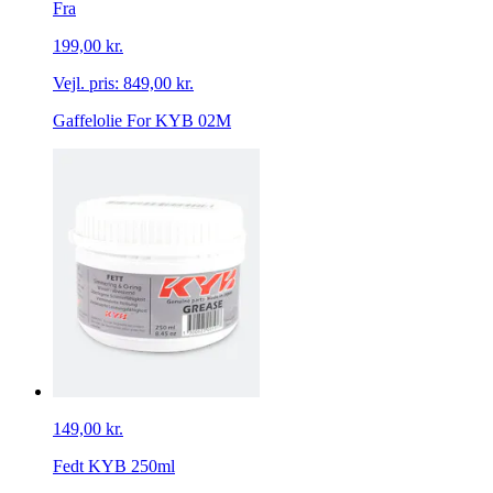
Fra
199,00 kr.
Vejl. pris:
849,00 kr.
Gaffelolie For KYB 02M
149,00 kr.
Fedt KYB 250ml