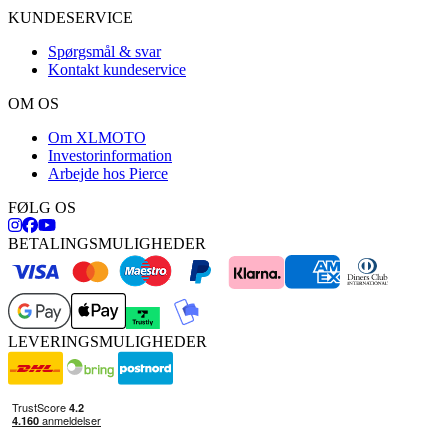
KUNDESERVICE
Spørgsmål & svar
Kontakt kundeservice
OM OS
Om XLMOTO
Investorinformation
Arbejde hos Pierce
FØLG OS
BETALINGSMULIGHEDER
LEVERINGSMULIGHEDER