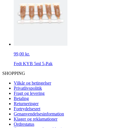
99,00 kr.
Fedt KYB 5ml 5-Pak
SHOPPING
Vilkår og betingelser
Privatlivspolitik
Fragt og levering
Betaling
Returneringer
Fortrydelsesret
Genanvendelsesinformation
Klager og reklamationer
Ordrestatus