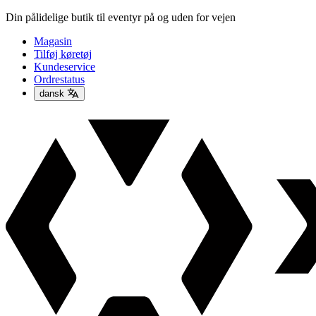
Din pålidelige butik til eventyr på og uden for vejen
Magasin
Tilføj køretøj
Kundeservice
Ordrestatus
dansk