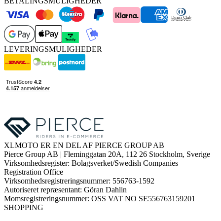
BETALINGSMULIGHEDER
LEVERINGSMULIGHEDER
XLMOTO ER EN DEL AF PIERCE GROUP AB
Pierce Group AB | Fleminggatan 20A, 112 26 Stockholm, Sverige
Virksomhedsregister: Bolagsverket/Swedish Companies
Registration Office
Virksomhedsregistreringsnummer: 556763-1592
Autoriseret repræsentant: Göran Dahlin
Momsregistreringsnummer: OSS VAT NO SE556763159201
SHOPPING