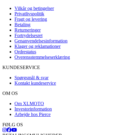
Vilkår og betingelser
Privatlivspolitik
Fragt og levering
Betaling
Returneringer
Fortrydelsesret
Genanvendelsesinformation
Klager og reklamationer
Ordrestatus
Overensstemmelseserklæring
KUNDESERVICE
Spørgsmål & svar
Kontakt kundeservice
OM OS
Om XLMOTO
Investorinformation
Arbejde hos Pierce
FØLG OS