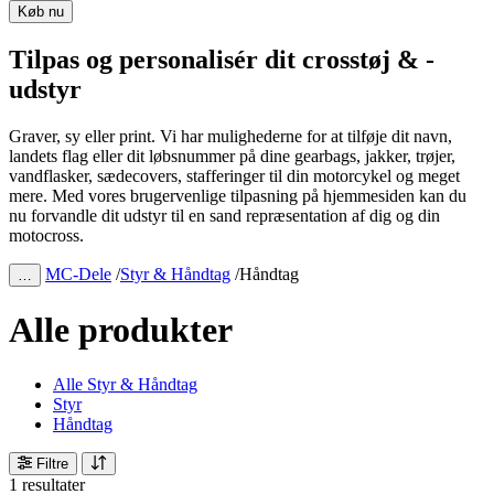
Køb nu
Tilpas og personalisér dit crosstøj & -
udstyr
Graver, sy eller print. Vi har mulighederne for at tilføje dit navn,
landets flag eller dit løbsnummer på dine gearbags, jakker, trøjer,
vandflasker, sædecovers, stafferinger til din motorcykel og meget
mere. Med vores brugervenlige tilpasning på hjemmesiden kan du
nu forvandle dit udstyr til en sand repræsentation af dig og din
motocross.
MC-Dele
/
Styr & Håndtag
/
Håndtag
…
Alle produkter
Alle Styr & Håndtag
Styr
Håndtag
Filtre
1 resultater