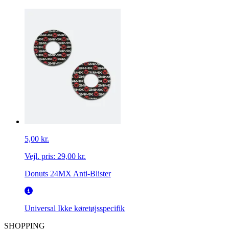
5,00 kr.
Vejl. pris:
29,00 kr.
Donuts 24MX Anti-Blister
Universal
Ikke køretøjsspecifik
SHOPPING