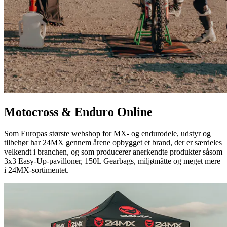
Motocross & Enduro Online
Som Europas største webshop for MX- og endurodele, udstyr og
tilbehør har 24MX gennem årene opbygget et brand, der er særdeles
velkendt i branchen, og som producerer anerkendte produkter såsom
3x3 Easy-Up-pavilloner, 150L Gearbags, miljømåtte og meget mere
i 24MX-sortimentet.