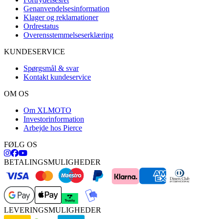
Genanvendelsesinformation
Klager og reklamationer
Ordrestatus
Overensstemmelseserklæring
KUNDESERVICE
Spørgsmål & svar
Kontakt kundeservice
OM OS
Om XLMOTO
Investorinformation
Arbejde hos Pierce
FØLG OS
BETALINGSMULIGHEDER
LEVERINGSMULIGHEDER