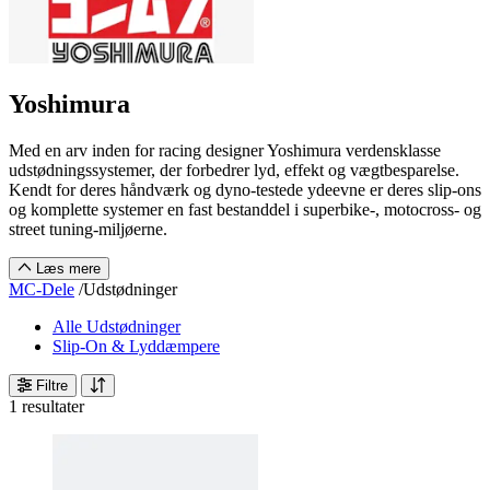
Yoshimura
Med en arv inden for racing designer Yoshimura verdensklasse
udstødningssystemer, der forbedrer lyd, effekt og vægtbesparelse.
Kendt for deres håndværk og dyno-testede ydeevne er deres slip-ons
og komplette systemer en fast bestanddel i superbike-, motocross- og
street tuning-miljøerne.
Læs mere
MC-Dele
/
Udstødninger
Alle Udstødninger
Slip-On & Lyddæmpere
Filtre
1 resultater