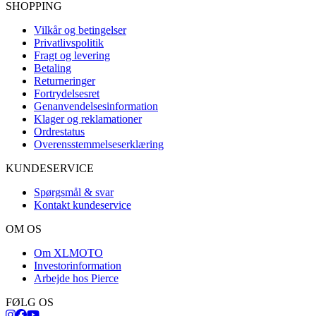
SHOPPING
Vilkår og betingelser
Privatlivspolitik
Fragt og levering
Betaling
Returneringer
Fortrydelsesret
Genanvendelsesinformation
Klager og reklamationer
Ordrestatus
Overensstemmelseserklæring
KUNDESERVICE
Spørgsmål & svar
Kontakt kundeservice
OM OS
Om XLMOTO
Investorinformation
Arbejde hos Pierce
FØLG OS