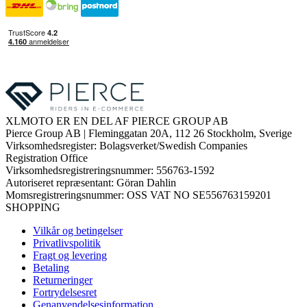
XLMOTO ER EN DEL AF PIERCE GROUP AB
Pierce Group AB | Fleminggatan 20A, 112 26 Stockholm, Sverige
Virksomhedsregister: Bolagsverket/Swedish Companies
Registration Office
Virksomhedsregistreringsnummer: 556763-1592
Autoriseret repræsentant: Göran Dahlin
Momsregistreringsnummer: OSS VAT NO SE556763159201
SHOPPING
Vilkår og betingelser
Privatlivspolitik
Fragt og levering
Betaling
Returneringer
Fortrydelsesret
Genanvendelsesinformation