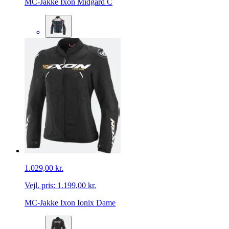
MC-Jakke Ixon Midgard C
1.029,00 kr.
Vejl. pris:
1.199,00 kr.
MC-Jakke Ixon Ionix Dame