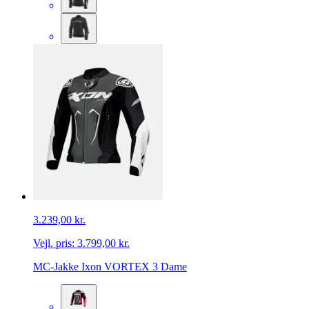
3.239,00 kr.
Vejl. pris:
3.799,00 kr.
MC-Jakke Ixon VORTEX 3 Dame