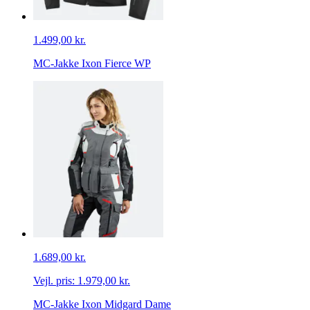
1.499,00 kr.
MC-Jakke Ixon Fierce WP
1.689,00 kr.
Vejl. pris:
1.979,00 kr.
MC-Jakke Ixon Midgard Dame