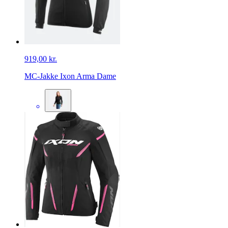
919,00 kr.
MC-Jakke Ixon Arma Dame