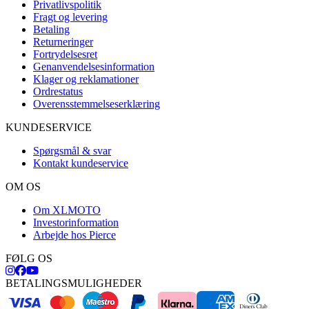
Privatlivspolitik
Fragt og levering
Betaling
Returneringer
Fortrydelsesret
Genanvendelsesinformation
Klager og reklamationer
Ordrestatus
Overensstemmelseserklæring
KUNDESERVICE
Spørgsmål & svar
Kontakt kundeservice
OM OS
Om XLMOTO
Investorinformation
Arbejde hos Pierce
FØLG OS
BETALINGSMULIGHEDER