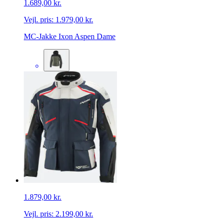
1.689,00 kr.
Vejl. pris:
1.979,00 kr.
MC-Jakke Ixon Aspen Dame
1.879,00 kr.
Vejl. pris:
2.199,00 kr.