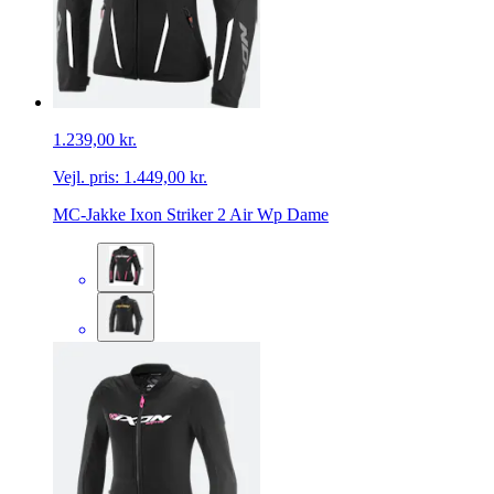
1.239,00 kr.
Vejl. pris:
1.449,00 kr.
MC-Jakke Ixon Striker 2 Air Wp Dame