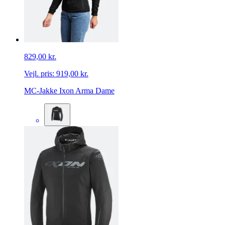
829,00 kr.
Vejl. pris:
919,00 kr.
MC-Jakke Ixon Arma Dame