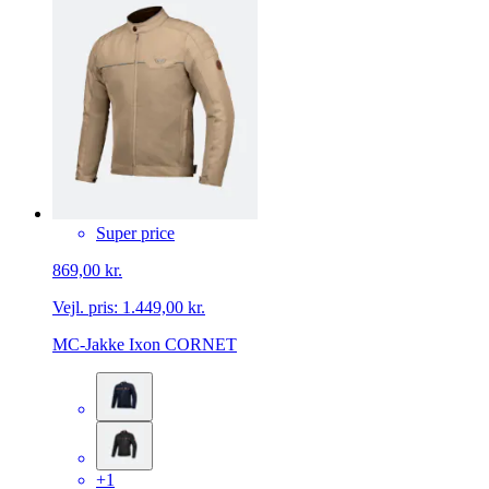
Super price
869,00 kr.
Vejl. pris:
1.449,00 kr.
MC-Jakke Ixon CORNET
+1