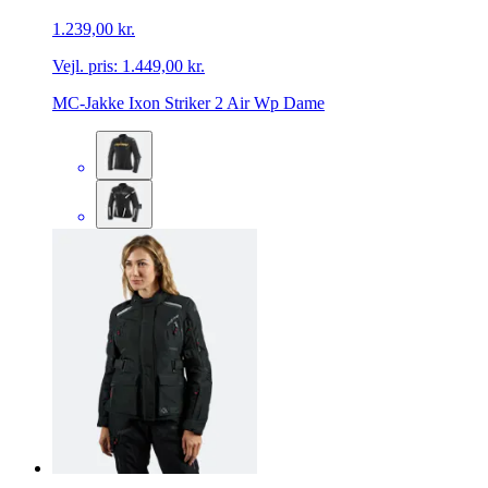
1.239,00 kr.
Vejl. pris:
1.449,00 kr.
MC-Jakke Ixon Striker 2 Air Wp Dame