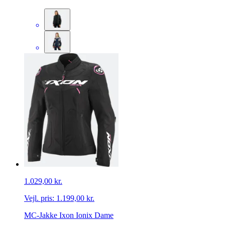
1.029,00 kr.
Vejl. pris:
1.199,00 kr.
MC-Jakke Ixon Ionix Dame