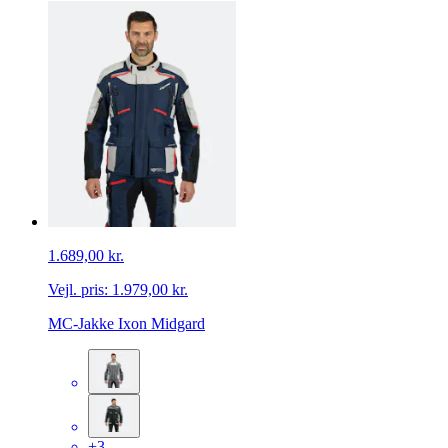
1.689,00 kr.
Vejl. pris:
1.979,00 kr.
MC-Jakke Ixon Midgard
+3