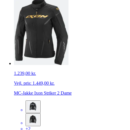
1.239,00 kr.
Vejl. pris:
1.449,00 kr.
MC-Jakke Ixon Striker 2 Dame
+2