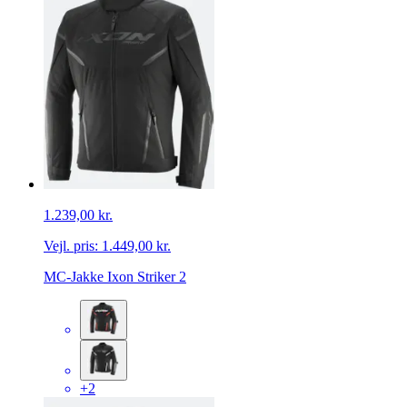
1.239,00 kr.
Vejl. pris:
1.449,00 kr.
MC-Jakke Ixon Striker 2
+2