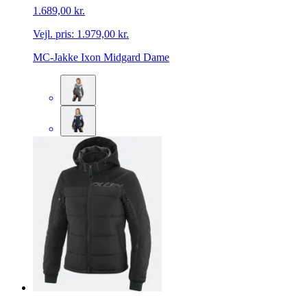
1.689,00 kr.
Vejl. pris:
1.979,00 kr.
MC-Jakke Ixon Midgard Dame