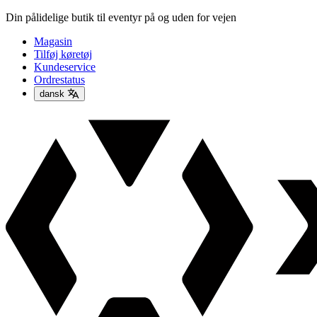
Din pålidelige butik til eventyr på og uden for vejen
Magasin
Tilføj køretøj
Kundeservice
Ordrestatus
dansk