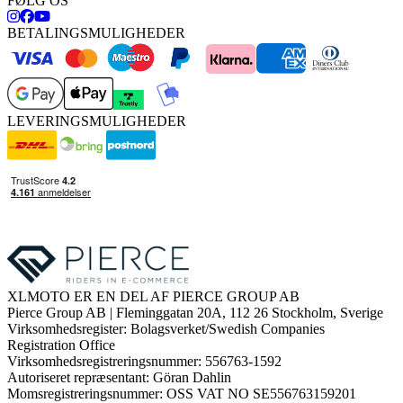
FØLG OS
BETALINGSMULIGHEDER
LEVERINGSMULIGHEDER
XLMOTO ER EN DEL AF PIERCE GROUP AB
Pierce Group AB | Fleminggatan 20A, 112 26 Stockholm, Sverige
Virksomhedsregister: Bolagsverket/Swedish Companies
Registration Office
Virksomhedsregistreringsnummer: 556763-1592
Autoriseret repræsentant: Göran Dahlin
Momsregistreringsnummer: OSS VAT NO SE556763159201