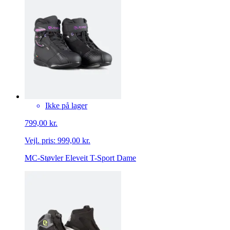
Ikke på lager
799,00 kr.
Vejl. pris:
999,00 kr.
MC-Støvler Eleveit T-Sport Dame