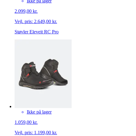
Ikke på lager
2.099,00 kr.
Vejl. pris:
2.649,00 kr.
Støvler Eleveit RC Pro
Ikke på lager
1.059,00 kr.
Vejl. pris:
1.199,00 kr.