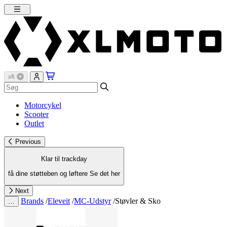
Motorcykel
Scooter
Outlet
Previous
Klar til trackday
få dine støtteben og løftere
Se det her
Next
Brands
/
Eleveit
/
MC-Udstyr
/
Støvler & Sko
…