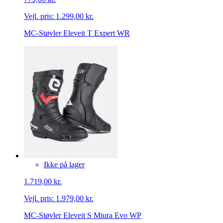
Vejl. pris:
1.299,00 kr.
MC-Støvler Eleveit T Expert WR
Ikke på lager
1.719,00 kr.
Vejl. pris:
1.979,00 kr.
MC-Støvler Eleveit S Miura Evo WP