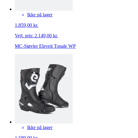
Ikke på lager
1.859,00 kr.
Vejl. pris:
2.149,00 kr.
MC-Støvler Eleveit Tonale WP
Ikke på lager
1.589,00 kr.