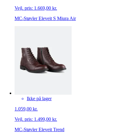
Vejl. pris:
1.669,00 kr.
MC-Støvler Eleveit S Miura Air
Ikke på lager
1.059,00 kr.
Vejl. pris:
1.499,00 kr.
MC-Støvler Eleveit Trend