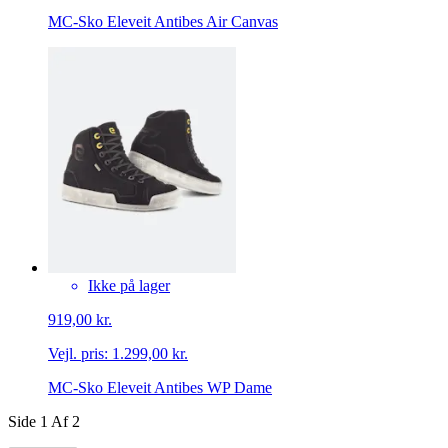
MC-Sko Eleveit Antibes Air Canvas
Ikke på lager
919,00 kr.
Vejl. pris:
1.299,00 kr.
MC-Sko Eleveit Antibes WP Dame
Side
1
Af
2