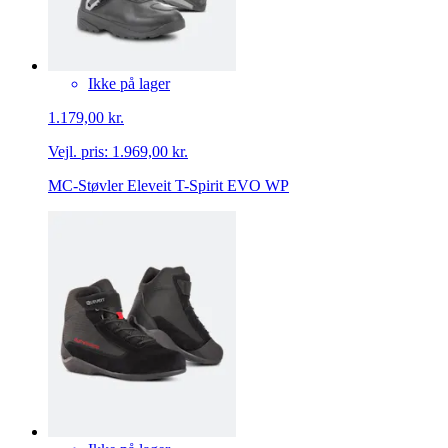
Ikke på lager
1.179,00 kr.
Vejl. pris:
1.969,00 kr.
MC-Støvler Eleveit T-Spirit EVO WP