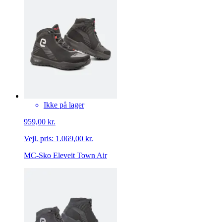
Ikke på lager
959,00 kr.
Vejl. pris:
1.069,00 kr.
MC-Sko Eleveit Town Air