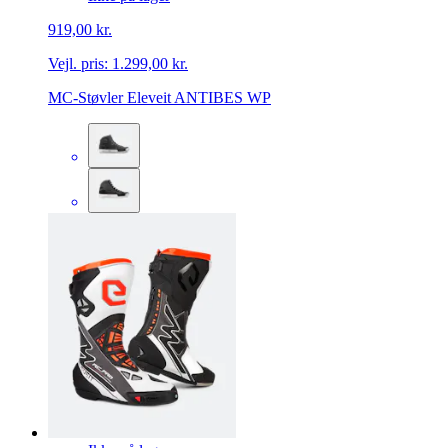
919,00 kr.
Vejl. pris:
1.299,00 kr.
MC-Støvler Eleveit ANTIBES WP