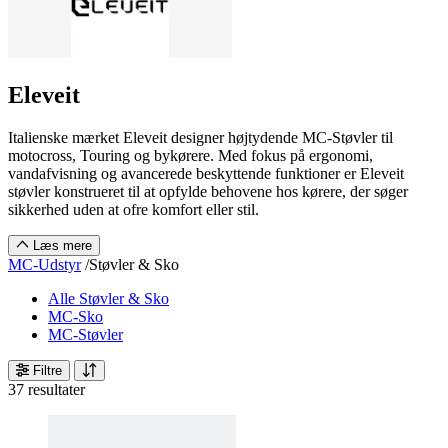
Eleveit
Italienske mærket Eleveit designer højtydende MC-Støvler til
motocross, Touring og bykørere. Med fokus på ergonomi,
vandafvisning og avancerede beskyttende funktioner er Eleveit
støvler konstrueret til at opfylde behovene hos kørere, der søger
sikkerhed uden at ofre komfort eller stil.
Læs mere
MC-Udstyr
/
Støvler & Sko
Alle Støvler & Sko
MC-Sko
MC-Støvler
Filtre
37 resultater