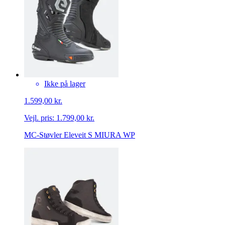
Ikke på lager
1.599,00 kr.
Vejl. pris:
1.799,00 kr.
MC-Støvler Eleveit S MIURA WP