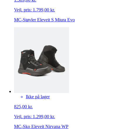
Vejl. pris:
1.799,00 kr.
MC-Støvler Eleveit S Miura Evo
Ikke på lager
825,00 kr.
Vejl. pris:
1.299,00 kr.
MC-Sko Eleveit Nirvana WP