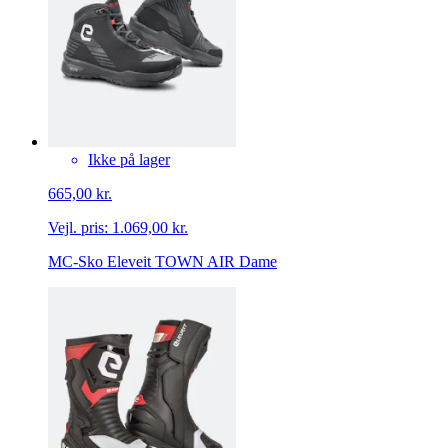
Ikke på lager
665,00 kr.
Vejl. pris:
1.069,00 kr.
MC-Sko Eleveit TOWN AIR Dame