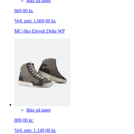
Ikke på lager
669,00 kr.
Vejl. pris:
1.069,00 kr.
MC-Sko Eleveit Delta WP
Ikke på lager
809,00 kr.
Vejl. pris:
1.149,00 kr.