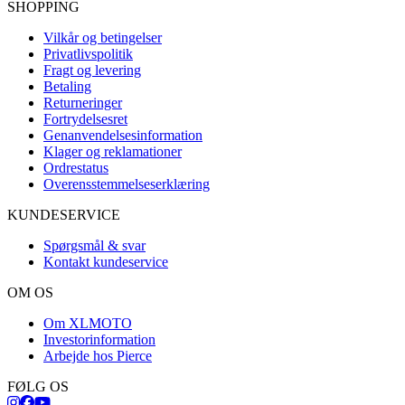
SHOPPING
Vilkår og betingelser
Privatlivspolitik
Fragt og levering
Betaling
Returneringer
Fortrydelsesret
Genanvendelsesinformation
Klager og reklamationer
Ordrestatus
Overensstemmelseserklæring
KUNDESERVICE
Spørgsmål & svar
Kontakt kundeservice
OM OS
Om XLMOTO
Investorinformation
Arbejde hos Pierce
FØLG OS