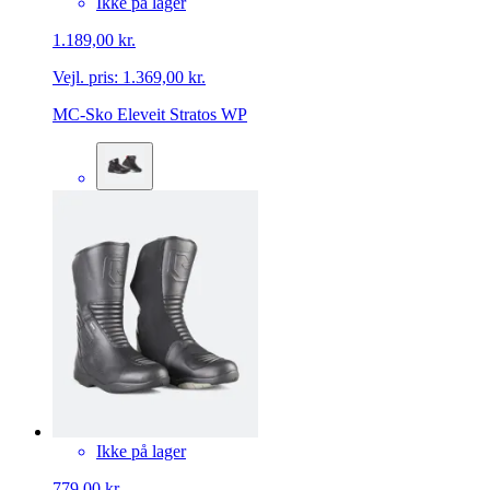
Ikke på lager
1.189,00 kr.
Vejl. pris:
1.369,00 kr.
MC-Sko Eleveit Stratos WP
Ikke på lager
779,00 kr.