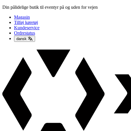
Din pålidelige butik til eventyr på og uden for vejen
Magasin
Tilføj køretøj
Kundeservice
Ordrestatus
dansk