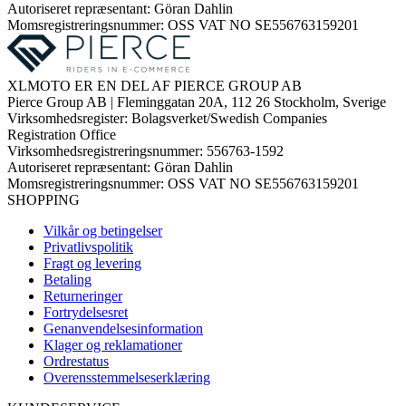
Autoriseret repræsentant: Göran Dahlin
Momsregistreringsnummer: OSS VAT NO SE556763159201
XLMOTO ER EN DEL AF PIERCE GROUP AB
Pierce Group AB | Fleminggatan 20A, 112 26 Stockholm, Sverige
Virksomhedsregister: Bolagsverket/Swedish Companies
Registration Office
Virksomhedsregistreringsnummer: 556763-1592
Autoriseret repræsentant: Göran Dahlin
Momsregistreringsnummer: OSS VAT NO SE556763159201
SHOPPING
Vilkår og betingelser
Privatlivspolitik
Fragt og levering
Betaling
Returneringer
Fortrydelsesret
Genanvendelsesinformation
Klager og reklamationer
Ordrestatus
Overensstemmelseserklæring