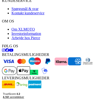
KUNDESERVICE
Spørgsmål & svar
Kontakt kundeservice
OM OS
Om XLMOTO
Investorinformation
Arbejde hos Pierce
FØLG OS
BETALINGSMULIGHEDER
LEVERINGSMULIGHEDER