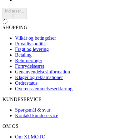
Indlæser...
SHOPPING
Vilkår og betingelser
Privatlivspolitik
Fragt og levering
Betaling
Returneringer
Fortrydelsesret
Genanvendelsesinformation
Klager og reklamationer
Ordrestatus
Overensstemmelseserklæring
KUNDESERVICE
Spørgsmål & svar
Kontakt kundeservice
OM OS
Om XLMOTO