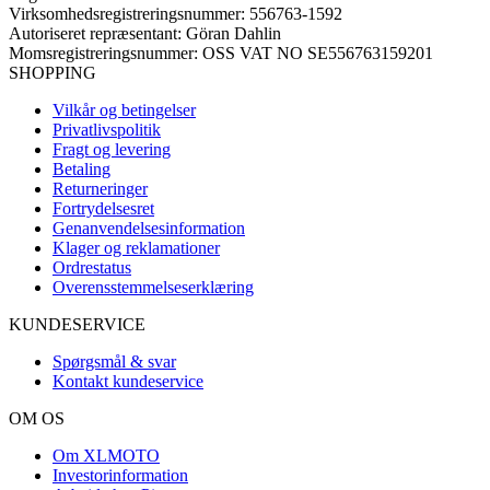
Virksomhedsregistreringsnummer: 556763-1592
Autoriseret repræsentant: Göran Dahlin
Momsregistreringsnummer: OSS VAT NO SE556763159201
SHOPPING
Vilkår og betingelser
Privatlivspolitik
Fragt og levering
Betaling
Returneringer
Fortrydelsesret
Genanvendelsesinformation
Klager og reklamationer
Ordrestatus
Overensstemmelseserklæring
KUNDESERVICE
Spørgsmål & svar
Kontakt kundeservice
OM OS
Om XLMOTO
Investorinformation