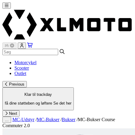
Motorcykel
Scooter
Outlet
Previous
Klar til trackday
få dine støtteben og løftere
Se det her
Next
MC-Udstyr
/
MC-Bukser
/
Bukser
/
MC-Bukser Course
…
Commuter 2.0