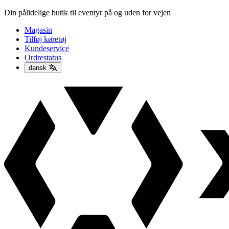
Din pålidelige butik til eventyr på og uden for vejen
Magasin
Tilføj køretøj
Kundeservice
Ordrestatus
dansk