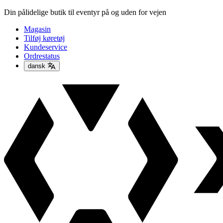
Din pålidelige butik til eventyr på og uden for vejen
Magasin
Tilføj køretøj
Kundeservice
Ordrestatus
dansk