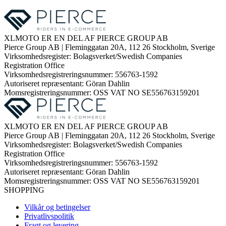
XLMOTO ER EN DEL AF PIERCE GROUP AB
Pierce Group AB | Fleminggatan 20A, 112 26 Stockholm, Sverige
Virksomhedsregister: Bolagsverket/Swedish Companies
Registration Office
Virksomhedsregistreringsnummer: 556763-1592
Autoriseret repræsentant: Göran Dahlin
Momsregistreringsnummer: OSS VAT NO SE556763159201
XLMOTO ER EN DEL AF PIERCE GROUP AB
Pierce Group AB | Fleminggatan 20A, 112 26 Stockholm, Sverige
Virksomhedsregister: Bolagsverket/Swedish Companies
Registration Office
Virksomhedsregistreringsnummer: 556763-1592
Autoriseret repræsentant: Göran Dahlin
Momsregistreringsnummer: OSS VAT NO SE556763159201
SHOPPING
Vilkår og betingelser
Privatlivspolitik
Fragt og levering