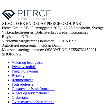
XLMOTO ER EN DEL AF PIERCE GROUP AB
Pierce Group AB | Fleminggatan 20A, 112 26 Stockholm, Sverige
Virksomhedsregister: Bolagsverket/Swedish Companies
Registration Office
Virksomhedsregistreringsnummer: 556763-1592
Autoriseret repræsentant: Göran Dahlin
Momsregistreringsnummer: OSS VAT NO SE556763159201
SHOPPING
Vilkår og betingelser
Privatlivspolitik
Fragt og levering
Betaling
Returneringer
Fortrydelsesret
Genanvendelsesinformation
Klager og reklamationer
Ordrestatus
Overensstemmelseserklæring