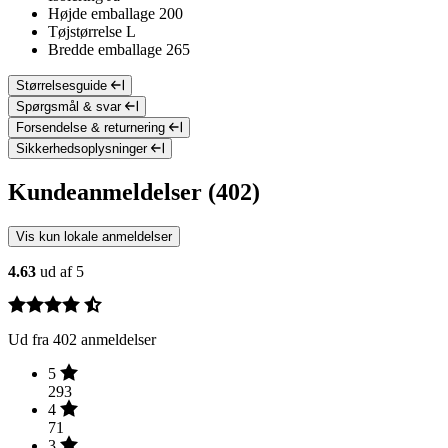
Højde emballage
200
Tøjstørrelse
L
Bredde emballage
265
Størrelsesguide
Spørgsmål & svar
Forsendelse & returnering
Sikkerhedsoplysninger
Kundeanmeldelser (402)
Vis kun lokale anmeldelser
4.63
ud af 5
Ud fra 402 anmeldelser
5
293
4
71
3