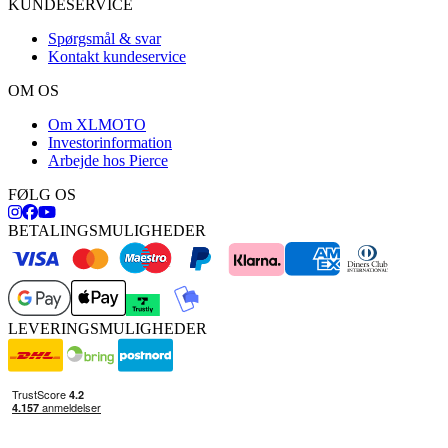
KUNDESERVICE
Spørgsmål & svar
Kontakt kundeservice
OM OS
Om XLMOTO
Investorinformation
Arbejde hos Pierce
FØLG OS
BETALINGSMULIGHEDER
LEVERINGSMULIGHEDER