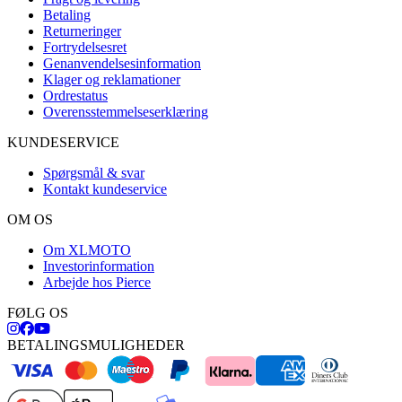
Betaling
Returneringer
Fortrydelsesret
Genanvendelsesinformation
Klager og reklamationer
Ordrestatus
Overensstemmelseserklæring
KUNDESERVICE
Spørgsmål & svar
Kontakt kundeservice
OM OS
Om XLMOTO
Investorinformation
Arbejde hos Pierce
FØLG OS
BETALINGSMULIGHEDER