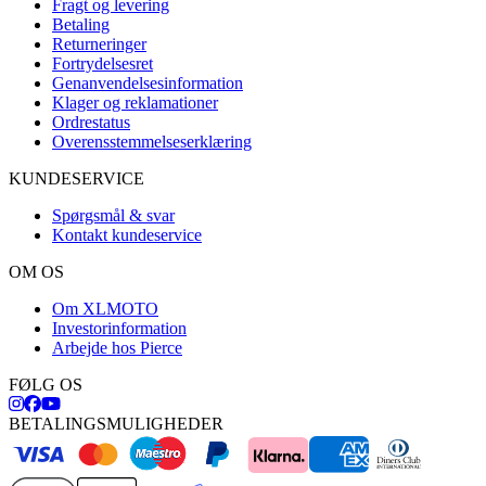
Fragt og levering
Betaling
Returneringer
Fortrydelsesret
Genanvendelsesinformation
Klager og reklamationer
Ordrestatus
Overensstemmelseserklæring
KUNDESERVICE
Spørgsmål & svar
Kontakt kundeservice
OM OS
Om XLMOTO
Investorinformation
Arbejde hos Pierce
FØLG OS
BETALINGSMULIGHEDER