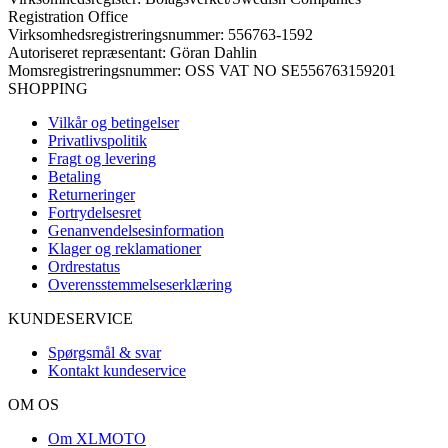
Registration Office
Virksomhedsregistreringsnummer: 556763-1592
Autoriseret repræsentant: Göran Dahlin
Momsregistreringsnummer: OSS VAT NO SE556763159201
SHOPPING
Vilkår og betingelser
Privatlivspolitik
Fragt og levering
Betaling
Returneringer
Fortrydelsesret
Genanvendelsesinformation
Klager og reklamationer
Ordrestatus
Overensstemmelseserklæring
KUNDESERVICE
Spørgsmål & svar
Kontakt kundeservice
OM OS
Om XLMOTO