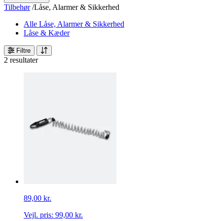
Tilbehør
/
Låse, Alarmer & Sikkerhed
Alle Låse, Alarmer & Sikkerhed
Låse & Kæder
Filtre
2 resultater
89,00 kr.
Vejl. pris:
99,00 kr.