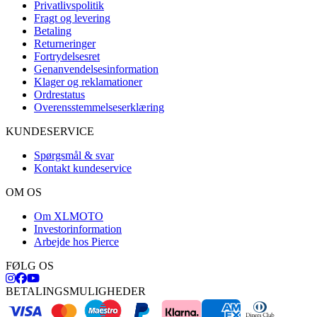
Privatlivspolitik
Fragt og levering
Betaling
Returneringer
Fortrydelsesret
Genanvendelsesinformation
Klager og reklamationer
Ordrestatus
Overensstemmelseserklæring
KUNDESERVICE
Spørgsmål & svar
Kontakt kundeservice
OM OS
Om XLMOTO
Investorinformation
Arbejde hos Pierce
FØLG OS
BETALINGSMULIGHEDER