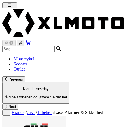
Motorcykel
Scooter
Outlet
Previous
Klar til trackday
få dine støtteben og løftere
Se det her
Next
Brands
/
Givi
/
Tilbehør
/
Låse, Alarmer & Sikkerhed
…