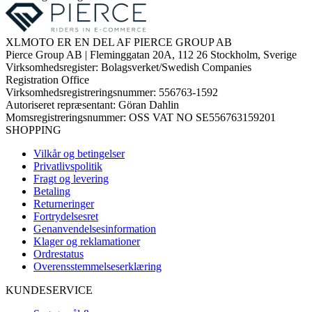
XLMOTO ER EN DEL AF PIERCE GROUP AB
Pierce Group AB | Fleminggatan 20A, 112 26 Stockholm, Sverige
Virksomhedsregister: Bolagsverket/Swedish Companies
Registration Office
Virksomhedsregistreringsnummer: 556763-1592
Autoriseret repræsentant: Göran Dahlin
Momsregistreringsnummer: OSS VAT NO SE556763159201
SHOPPING
Vilkår og betingelser
Privatlivspolitik
Fragt og levering
Betaling
Returneringer
Fortrydelsesret
Genanvendelsesinformation
Klager og reklamationer
Ordrestatus
Overensstemmelseserklæring
KUNDESERVICE