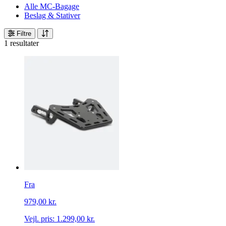
Alle MC-Bagage
Beslag & Stativer
Filtre
1 resultater
Fra
979,00 kr.
Vejl. pris:
1.299,00 kr.