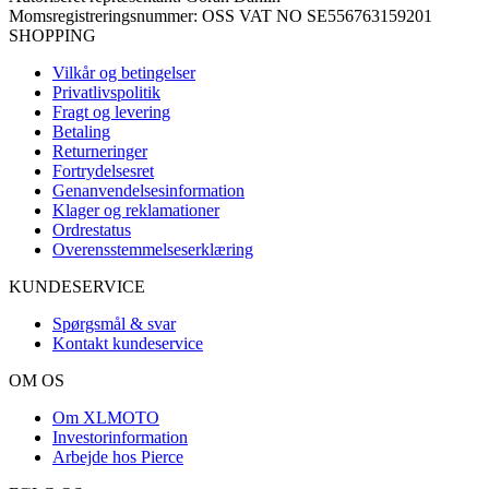
Momsregistreringsnummer: OSS VAT NO SE556763159201
SHOPPING
Vilkår og betingelser
Privatlivspolitik
Fragt og levering
Betaling
Returneringer
Fortrydelsesret
Genanvendelsesinformation
Klager og reklamationer
Ordrestatus
Overensstemmelseserklæring
KUNDESERVICE
Spørgsmål & svar
Kontakt kundeservice
OM OS
Om XLMOTO
Investorinformation
Arbejde hos Pierce