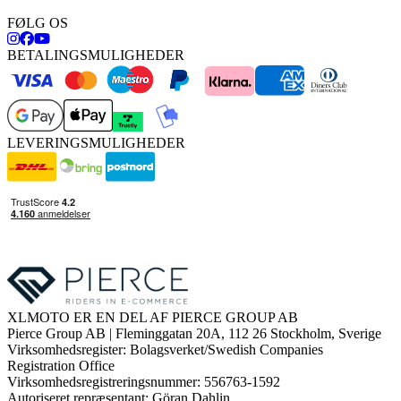
FØLG OS
BETALINGSMULIGHEDER
LEVERINGSMULIGHEDER
XLMOTO ER EN DEL AF PIERCE GROUP AB
Pierce Group AB | Fleminggatan 20A, 112 26 Stockholm, Sverige
Virksomhedsregister: Bolagsverket/Swedish Companies
Registration Office
Virksomhedsregistreringsnummer: 556763-1592
Autoriseret repræsentant: Göran Dahlin