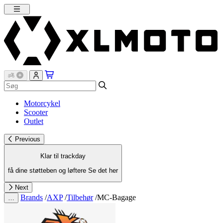
Motorcykel
Scooter
Outlet
Previous
Klar til trackday
få dine støtteben og løftere
Se det her
Next
Brands
/
AXP
/
Tilbehør
/
MC-Bagage
…