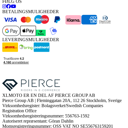
FØLG OS
BETALINGSMULIGHEDER
LEVERINGSMULIGHEDER
XLMOTO ER EN DEL AF PIERCE GROUP AB
Pierce Group AB | Fleminggatan 20A, 112 26 Stockholm, Sverige
Virksomhedsregister: Bolagsverket/Swedish Companies
Registration Office
Virksomhedsregistreringsnummer: 556763-1592
Autoriseret repræsentant: Göran Dahlin
Momsregistreringsnummer: OSS VAT NO SE556763159201