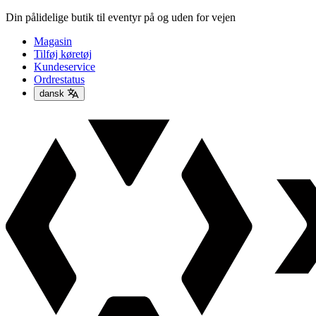
Din pålidelige butik til eventyr på og uden for vejen
Magasin
Tilføj køretøj
Kundeservice
Ordrestatus
dansk