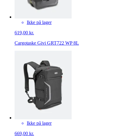
Ikke på lager
619,00 kr.
Cargotaske Givi GRT722 WP 8L
Ikke på lager
669,00 kr.