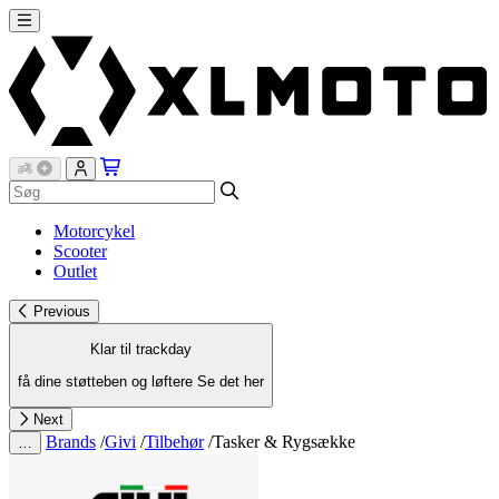
Motorcykel
Scooter
Outlet
Previous
Klar til trackday
få dine støtteben og løftere
Se det her
Next
Brands
/
Givi
/
Tilbehør
/
Tasker & Rygsække
…