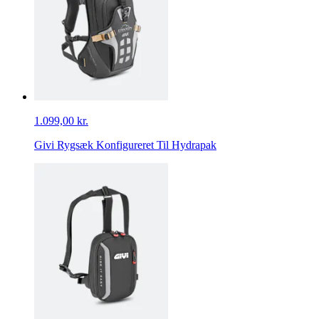
1.099,00 kr.
Givi Rygsæk Konfigureret Til Hydrapak