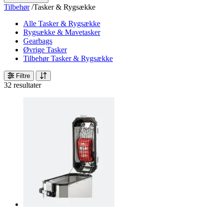
Tilbehør
/
Tasker & Rygsække
Alle Tasker & Rygsække
Rygsække & Mavetasker
Gearbags
Øvrige Tasker
Tilbehør Tasker & Rygsække
Filtre
32 resultater