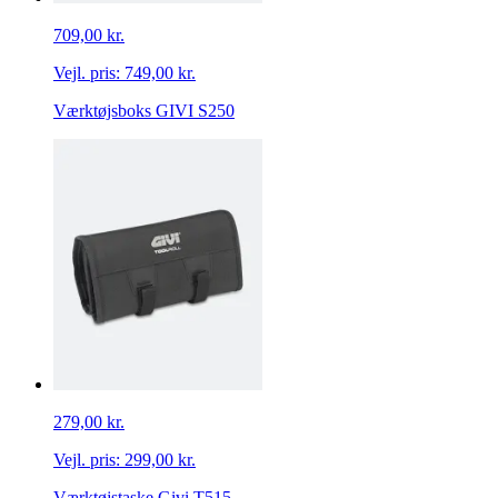
709,00 kr.
Vejl. pris:
749,00 kr.
Værktøjsboks GIVI S250
279,00 kr.
Vejl. pris:
299,00 kr.
Værktøjstaske Givi T515