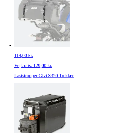
119,00 kr.
Vejl. pris:
129,00 kr.
Laststropper Givi S350 Trekker