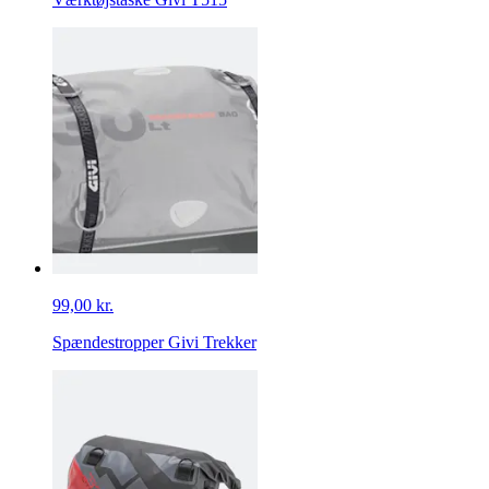
99,00 kr.
Spændestropper Givi Trekker