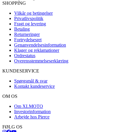
SHOPPING
Vilkår og betingelser
Privatlivspolitik
Fragt og levering
Betaling
Returneringer
Fortrydelsesret
Genanvendelsesinformation
Klager og reklamationer
Ordrestatus
Overensstemmelseserklæring
KUNDESERVICE
Spørgsmål & svar
Kontakt kundeservice
OM OS
Om XLMOTO
Investorinformation
Arbejde hos Pierce
FØLG OS