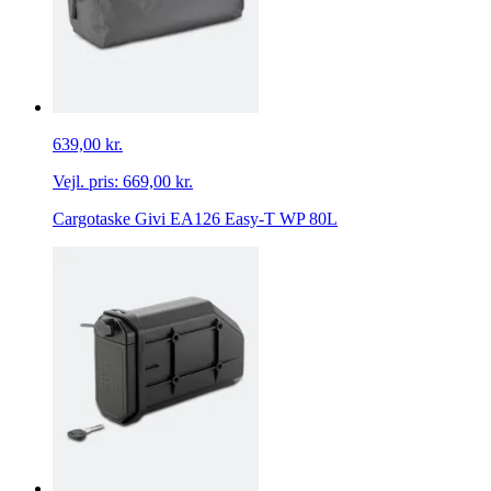
639,00 kr.
Vejl. pris:
669,00 kr.
Cargotaske Givi EA126 Easy-T WP 80L