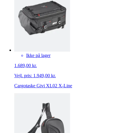
Ikke på lager
1.689,00 kr.
Vejl. pris:
1.949,00 kr.
Cargotaske Givi XL02 X-Line