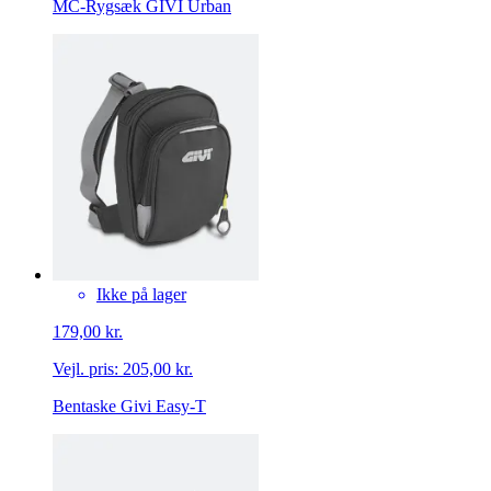
MC-Rygsæk GIVI Urban
Ikke på lager
179,00 kr.
Vejl. pris:
205,00 kr.
Bentaske Givi Easy-T