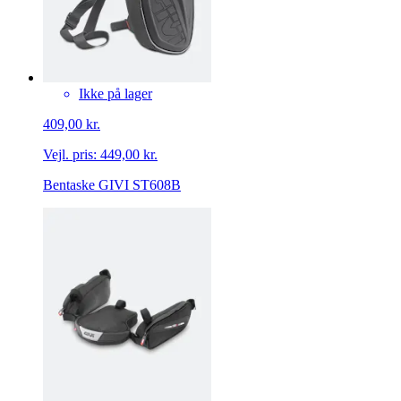
Ikke på lager
409,00 kr.
Vejl. pris:
449,00 kr.
Bentaske GIVI ST608B