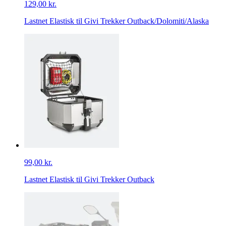
129,00 kr.
Lastnet Elastisk til Givi Trekker Outback/Dolomiti/Alaska
99,00 kr.
Lastnet Elastisk til Givi Trekker Outback