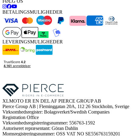
FØLG OS
BETALINGSMULIGHEDER
LEVERINGSMULIGHEDER
XLMOTO ER EN DEL AF PIERCE GROUP AB
Pierce Group AB | Fleminggatan 20A, 112 26 Stockholm, Sverige
Virksomhedsregister: Bolagsverket/Swedish Companies
Registration Office
Virksomhedsregistreringsnummer: 556763-1592
Autoriseret repræsentant: Göran Dahlin
Momsregistreringsnummer: OSS VAT NO SE556763159201