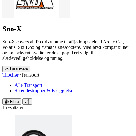
Sno-X
Sno-X covers alt fra drivremme til affjedringsdele til Arctic Cat,
Polaris, Ski-Doo og Yamaha snescootere. Med bred kompatibilitet
og konsekvent kvalitet er de et populært valg til
slædevedligeholdelse og tuning.
Læs mere
Tilbehør
/
Transport
Alle Transport
Spændestropper & Fastgørelse
Filtre
1 resultater