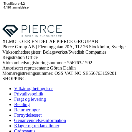
XLMOTO ER EN DEL AF PIERCE GROUP AB
Pierce Group AB | Fleminggatan 20A, 112 26 Stockholm, Sverige
Virksomhedsregister: Bolagsverket/Swedish Companies
Registration Office
Virksomhedsregistreringsnummer: 556763-1592
Autoriseret repræsentant: Göran Dahlin
Momsregistreringsnummer: OSS VAT NO SE556763159201
SHOPPING
Vilkår og betingelser
Privatlivspolitik
Fragt og levering
Betaling
Returneringer
Fortrydelsesret
Genanvendelsesinformation
Klager og reklamationer
Ordrestatus