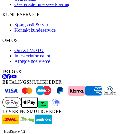
Overensstemmelseserklæring
KUNDESERVICE
Spørgsmål & svar
Kontakt kundeservice
OM OS
Om XLMOTO
Investorinformation
Arbejde hos Pierce
FØLG OS
BETALINGSMULIGHEDER
LEVERINGSMULIGHEDER