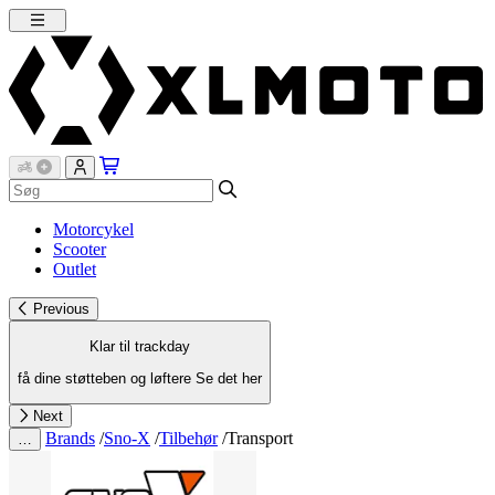
Motorcykel
Scooter
Outlet
Previous
Klar til trackday
få dine støtteben og løftere
Se det her
Next
Brands
/
Sno-X
/
Tilbehør
/
Transport
…