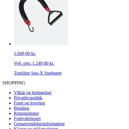
1.049,00 kr.
Vejl. pris:
1.249,00 kr.
Trækline Sno-X Snobunje
SHOPPING
Vilkår og betingelser
Privatlivspolitik
Fragt og levering
Betaling
Returneringer
Fortrydelsesret
Genanvendelsesinformation
Klager og reklamationer