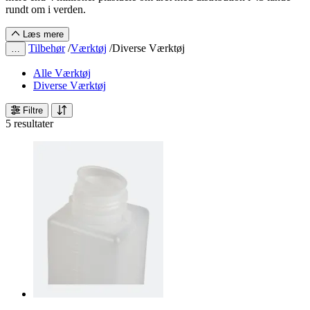
rundt om i verden.
Læs mere
Tilbehør
/
Værktøj
/
Diverse Værktøj
…
Alle Værktøj
Diverse Værktøj
Filtre
5 resultater