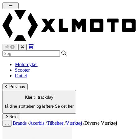
Motorcykel
Scooter
Outlet
Previous
Klar til trackday
få dine støtteben og løftere
Se det her
Next
Brands
/
Acerbis
/
Tilbehør
/
Værktøj
/
Diverse Værktøj
…