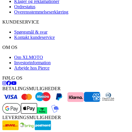
Klager og reklamationer
Ordrestatus
Overensstemmelseserklæring
KUNDESERVICE
Spørgsmål & svar
Kontakt kundeservice
OM OS
Om XLMOTO
Investorinformation
Arbejde hos Pierce
FØLG OS
BETALINGSMULIGHEDER
LEVERINGSMULIGHEDER