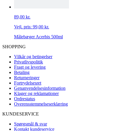
89,00 kr.
Vejl. pris:
99,00 kr.
Målebæger Acerbis 500ml
SHOPPING
Vilkår og betingelser
Privatlivspolitik
Fragt og levering
Betaling
Returneringer
Fortrydelsesret
Genanvendelsesinformation
Klager og reklamationer
Ordrestatus
Overensstemmelseserklæring
KUNDESERVICE
Spørgsmål & svar
Kontakt kundeservice