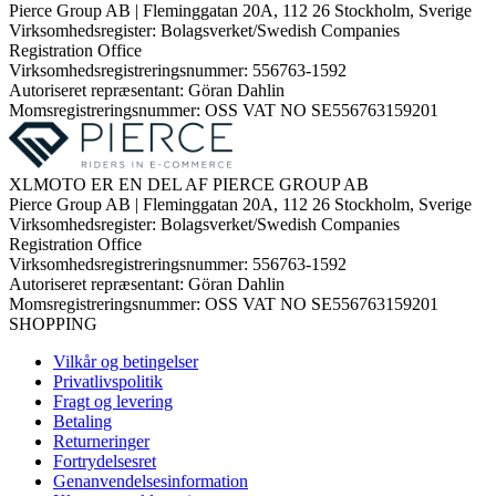
Pierce Group AB | Fleminggatan 20A, 112 26 Stockholm, Sverige
Virksomhedsregister: Bolagsverket/Swedish Companies
Registration Office
Virksomhedsregistreringsnummer: 556763-1592
Autoriseret repræsentant: Göran Dahlin
Momsregistreringsnummer: OSS VAT NO SE556763159201
XLMOTO ER EN DEL AF PIERCE GROUP AB
Pierce Group AB | Fleminggatan 20A, 112 26 Stockholm, Sverige
Virksomhedsregister: Bolagsverket/Swedish Companies
Registration Office
Virksomhedsregistreringsnummer: 556763-1592
Autoriseret repræsentant: Göran Dahlin
Momsregistreringsnummer: OSS VAT NO SE556763159201
SHOPPING
Vilkår og betingelser
Privatlivspolitik
Fragt og levering
Betaling
Returneringer
Fortrydelsesret
Genanvendelsesinformation