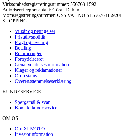
Virksomhedsregistreringsnummer: 556763-1592
Autoriseret repræsentant: Göran Dahlin
Momsregistreringsnummer: OSS VAT NO SE556763159201
SHOPPING
Vilkår og betingelser
Privatlivspolitik
Fragt og levering
Betaling
Returneringer
Fortrydelsesret
Genanvendelsesinformation
Klager og reklamationer
Ordrestatus
Overensstemmelseserklæring
KUNDESERVICE
Spørgsmål & svar
Kontakt kundeservice
OM OS
Om XLMOTO
Investorinformation