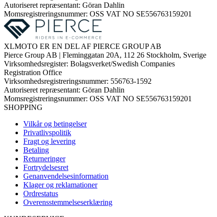
Autoriseret repræsentant: Göran Dahlin
Momsregistreringsnummer: OSS VAT NO SE556763159201
XLMOTO ER EN DEL AF PIERCE GROUP AB
Pierce Group AB | Fleminggatan 20A, 112 26 Stockholm, Sverige
Virksomhedsregister: Bolagsverket/Swedish Companies
Registration Office
Virksomhedsregistreringsnummer: 556763-1592
Autoriseret repræsentant: Göran Dahlin
Momsregistreringsnummer: OSS VAT NO SE556763159201
SHOPPING
Vilkår og betingelser
Privatlivspolitik
Fragt og levering
Betaling
Returneringer
Fortrydelsesret
Genanvendelsesinformation
Klager og reklamationer
Ordrestatus
Overensstemmelseserklæring