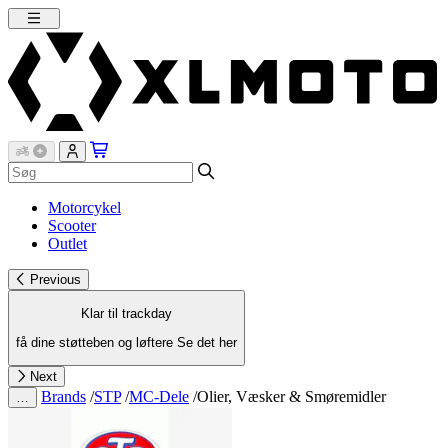
Motorcykel
Scooter
Outlet
Previous
Klar til trackday
få dine støtteben og løftere
Se det her
Next
Brands
/
STP
/
MC-Dele
/
Olier, Væsker & Smøremidler
…