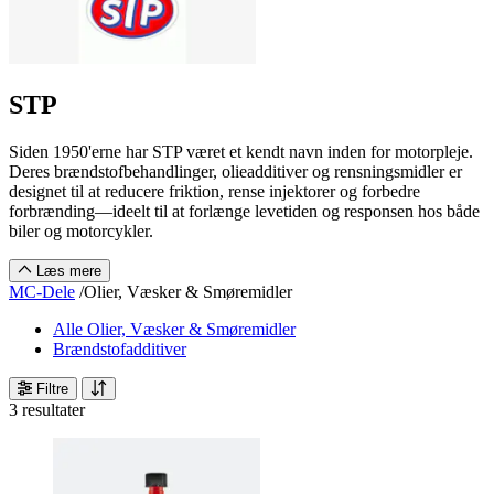
STP
Siden 1950'erne har STP været et kendt navn inden for motorpleje.
Deres brændstofbehandlinger, olieadditiver og rensningsmidler er
designet til at reducere friktion, rense injektorer og forbedre
forbrænding—ideelt til at forlænge levetiden og responsen hos både
biler og motorcykler.
Læs mere
MC-Dele
/
Olier, Væsker & Smøremidler
Alle Olier, Væsker & Smøremidler
Brændstofadditiver
Filtre
3 resultater