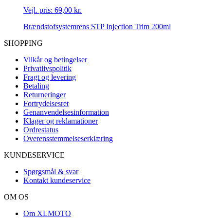
Vejl. pris:
69,00 kr.
Brændstofsystemrens STP Injection Trim 200ml
SHOPPING
Vilkår og betingelser
Privatlivspolitik
Fragt og levering
Betaling
Returneringer
Fortrydelsesret
Genanvendelsesinformation
Klager og reklamationer
Ordrestatus
Overensstemmelseserklæring
KUNDESERVICE
Spørgsmål & svar
Kontakt kundeservice
OM OS
Om XLMOTO