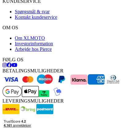
KUNDESERVICE
Spørgsmål & svar
Kontakt kundeservice
OM OS
Om XLMOTO
Investorinformation
Arbejde hos Pierce
FØLG OS
BETALINGSMULIGHEDER
LEVERINGSMULIGHEDER