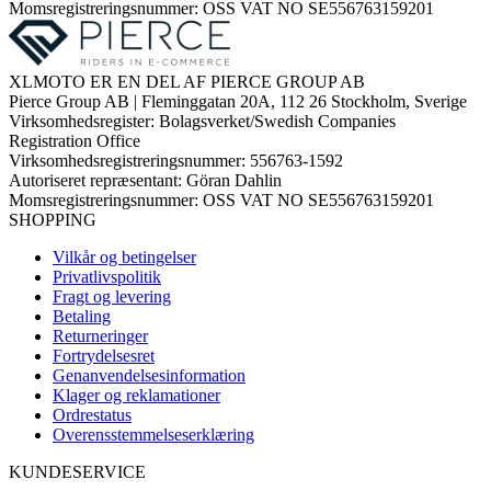
Momsregistreringsnummer: OSS VAT NO SE556763159201
XLMOTO ER EN DEL AF PIERCE GROUP AB
Pierce Group AB | Fleminggatan 20A, 112 26 Stockholm, Sverige
Virksomhedsregister: Bolagsverket/Swedish Companies
Registration Office
Virksomhedsregistreringsnummer: 556763-1592
Autoriseret repræsentant: Göran Dahlin
Momsregistreringsnummer: OSS VAT NO SE556763159201
SHOPPING
Vilkår og betingelser
Privatlivspolitik
Fragt og levering
Betaling
Returneringer
Fortrydelsesret
Genanvendelsesinformation
Klager og reklamationer
Ordrestatus
Overensstemmelseserklæring
KUNDESERVICE