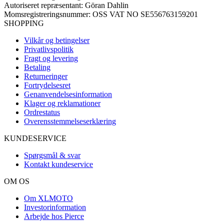
Autoriseret repræsentant: Göran Dahlin
Momsregistreringsnummer: OSS VAT NO SE556763159201
SHOPPING
Vilkår og betingelser
Privatlivspolitik
Fragt og levering
Betaling
Returneringer
Fortrydelsesret
Genanvendelsesinformation
Klager og reklamationer
Ordrestatus
Overensstemmelseserklæring
KUNDESERVICE
Spørgsmål & svar
Kontakt kundeservice
OM OS
Om XLMOTO
Investorinformation
Arbejde hos Pierce