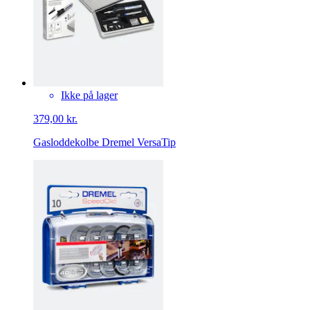
Ikke på lager
379,00 kr.
Gasloddekolbe Dremel VersaTip