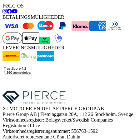
FØLG OS
BETALINGSMULIGHEDER
LEVERINGSMULIGHEDER
XLMOTO ER EN DEL AF PIERCE GROUP AB
Pierce Group AB | Fleminggatan 20A, 112 26 Stockholm, Sverige
Virksomhedsregister: Bolagsverket/Swedish Companies
Registration Office
Virksomhedsregistreringsnummer: 556763-1592
Autoriseret repræsentant: Göran Dahlin