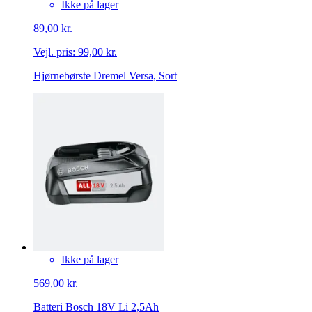
Ikke på lager
89,00 kr.
Vejl. pris:
99,00 kr.
Hjørnebørste Dremel Versa, Sort
Ikke på lager
569,00 kr.
Batteri Bosch 18V Li 2,5Ah