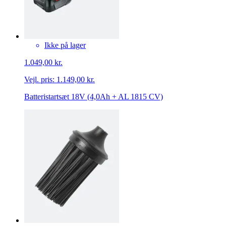
Ikke på lager
1.049,00 kr.
Vejl. pris:
1.149,00 kr.
Batteristartsæt 18V (4,0Ah + AL 1815 CV)