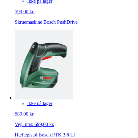
Ikke på lager
599,00 kr.
Skruemaskine Bosch PushDrive
Ikke på lager
589,00 kr.
Vejl. pris:
699,00 kr.
Hæftepistol Bosch PTK 3,6 LI