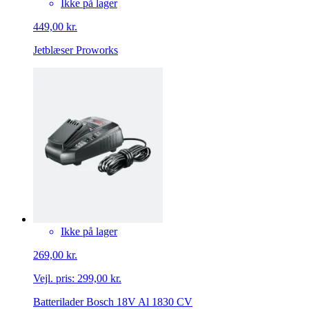
Ikke på lager
449,00 kr.
Jetblæser Proworks
Ikke på lager
269,00 kr.
Vejl. pris:
299,00 kr.
Batterilader Bosch 18V Al 1830 CV