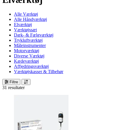
Alle Værktøj
Alle Håndværktøj
Elværktøj
Værktøjssæt
Dæk- & Fælgværktøj
Trykluftværktøj
Måleinstrumenter
Motorværktøj
Diverse Værktøj
Kædeværktøj
Affjedringsværktøj
Værktøjskasser & Tilbehør
Filtre
31 resultater