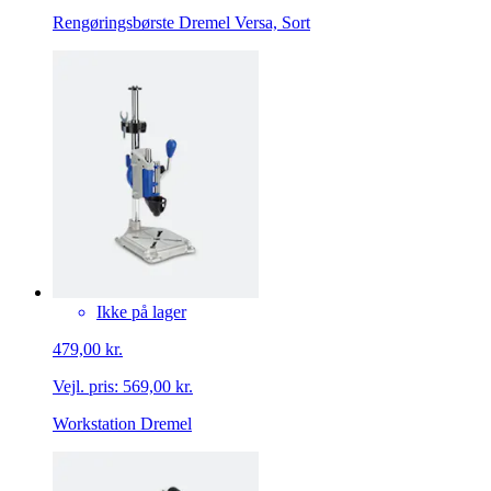
Rengøringsbørste Dremel Versa, Sort
Ikke på lager
479,00 kr.
Vejl. pris:
569,00 kr.
Workstation Dremel