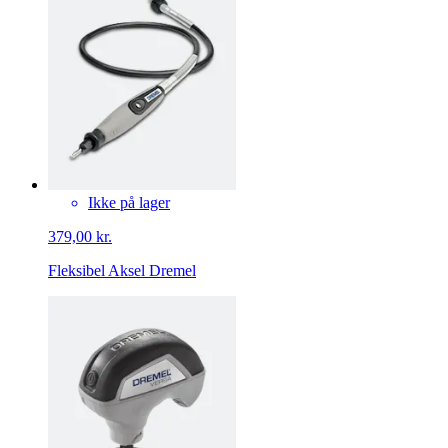
Ikke på lager
379,00 kr.
Fleksibel Aksel Dremel