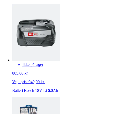
Ikke på lager
805,00 kr.
Vejl. pris:
949,00 kr.
Batteri Bosch 18V Li 6,0Ah