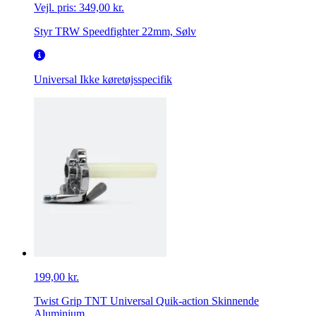
Vejl. pris:
349,00 kr.
Styr TRW Speedfighter 22mm, Sølv
Universal
Ikke køretøjsspecifik
199,00 kr.
Twist Grip TNT Universal Quik-action Skinnende
Aluminium