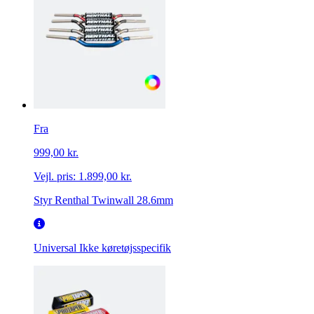
Fra
999,00 kr.
Vejl. pris:
1.899,00 kr.
Styr Renthal Twinwall 28.6mm
Universal
Ikke køretøjsspecifik