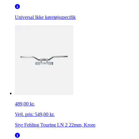
Universal
Ikke køretøjsspecifik
489,00 kr.
Vejl. pris:
549,00 kr.
Styr Fehling Touring LN 2 22mm, Krom