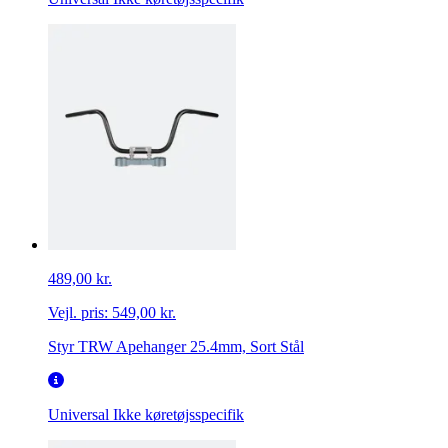
489,00 kr.
Vejl. pris:
549,00 kr.
Styr TRW Apehanger 25.4mm, Sort Stål
Universal
Ikke køretøjsspecifik