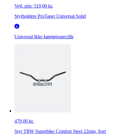
Vejl. pris:
519,00 kr.
Styrholdere ProTaper Universal Solid
Universal
Ikke køretøjsspecifik
479,00 kr.
Styr TRW Superbike Comfort Steel 22mm, Sort