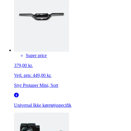
Super price
379,00 kr.
Vejl. pris:
449,00 kr.
Styr Protaper Mini, Sort
Universal
Ikke køretøjsspecifik