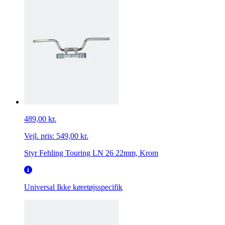
489,00 kr.
Vejl. pris:
549,00 kr.
Styr Fehling Touring LN 26 22mm, Krom
Universal
Ikke køretøjsspecifik