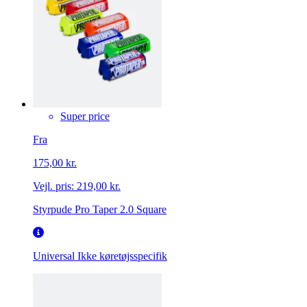
Super price
Fra
175,00 kr.
Vejl. pris:
219,00 kr.
Styrpude Pro Taper 2.0 Square
Universal
Ikke køretøjsspecifik