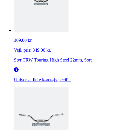
309,00 kr.
Vejl. pris:
349,00 kr.
Styr TRW Touring High Steel 22mm, Sort
Universal
Ikke køretøjsspecifik