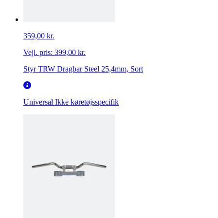
359,00 kr.
Vejl. pris:
399,00 kr.
Styr TRW Dragbar Steel 25,4mm, Sort
Universal
Ikke køretøjsspecifik