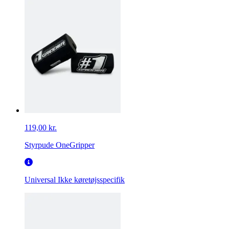
119,00 kr.
Styrpude OneGripper
Universal
Ikke køretøjsspecifik