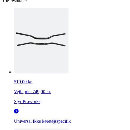
198 resultater
519,00 kr.
Vejl. pris:
749,00 kr.
Styr Proworks
Universal
Ikke køretøjsspecifik