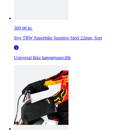
369,00 kr.
Styr TRW Superbike Sportive Steel 22mm, Sort
Universal
Ikke køretøjsspecifik