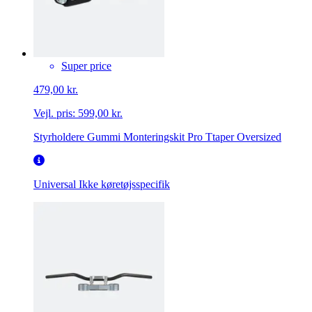
Super price
479,00 kr.
Vejl. pris:
599,00 kr.
Styrholdere Gummi Monteringskit Pro Ttaper Oversized
Universal
Ikke køretøjsspecifik