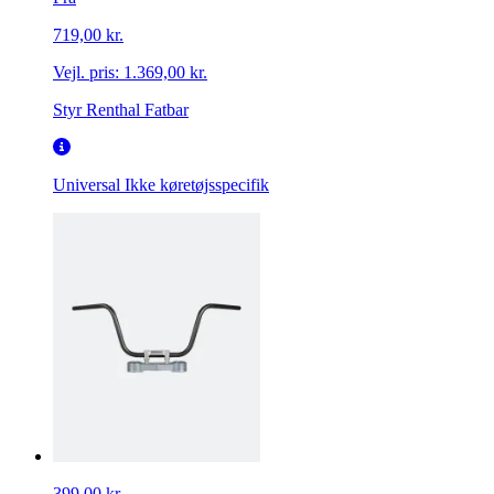
719,00 kr.
Vejl. pris:
1.369,00 kr.
Styr Renthal Fatbar
Universal
Ikke køretøjsspecifik
399,00 kr.