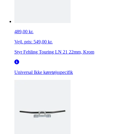
489,00 kr.
Vejl. pris:
549,00 kr.
Styr Fehling Touring LN 21 22mm, Krom
Universal
Ikke køretøjsspecifik