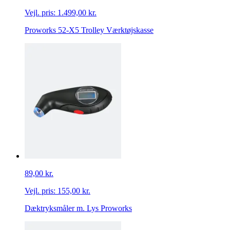
Vejl. pris:
1.499,00 kr.
Proworks 52-X5 Trolley Værktøjskasse
89,00 kr.
Vejl. pris:
155,00 kr.
Dæktryksmåler m. Lys Proworks