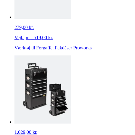
279,00 kr.
Vejl. pris:
519,00 kr.
Værktøj til Forgaffel Pakdåser Proworks
1.029,00 kr.