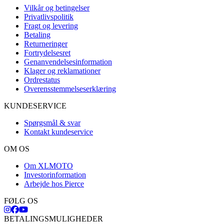
Vilkår og betingelser
Privatlivspolitik
Fragt og levering
Betaling
Returneringer
Fortrydelsesret
Genanvendelsesinformation
Klager og reklamationer
Ordrestatus
Overensstemmelseserklæring
KUNDESERVICE
Spørgsmål & svar
Kontakt kundeservice
OM OS
Om XLMOTO
Investorinformation
Arbejde hos Pierce
FØLG OS
BETALINGSMULIGHEDER