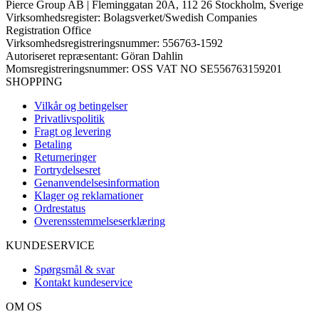
Pierce Group AB | Fleminggatan 20A, 112 26 Stockholm, Sverige
Virksomhedsregister: Bolagsverket/Swedish Companies
Registration Office
Virksomhedsregistreringsnummer: 556763-1592
Autoriseret repræsentant: Göran Dahlin
Momsregistreringsnummer: OSS VAT NO SE556763159201
SHOPPING
Vilkår og betingelser
Privatlivspolitik
Fragt og levering
Betaling
Returneringer
Fortrydelsesret
Genanvendelsesinformation
Klager og reklamationer
Ordrestatus
Overensstemmelseserklæring
KUNDESERVICE
Spørgsmål & svar
Kontakt kundeservice
OM OS