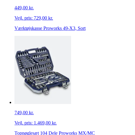
449,00 kr.
Vejl. pris:
729,00 kr.
Værktøjskasse Proworks 49-X3, Sort
749,00 kr.
Vejl. pris:
1.469,00 kr.
Topnøglesæt 104 Dele Proworks MX/MC