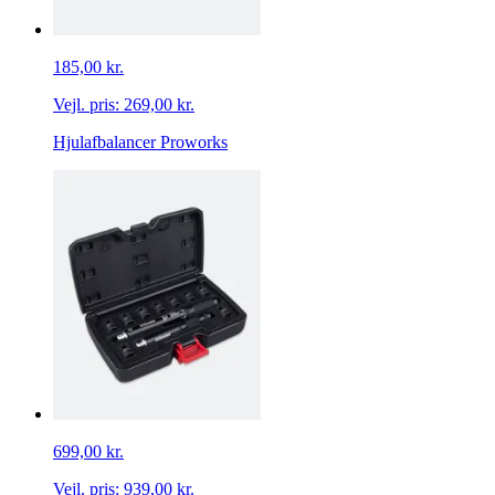
185,00 kr.
Vejl. pris:
269,00 kr.
Hjulafbalancer Proworks
699,00 kr.
Vejl. pris:
939,00 kr.