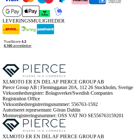
LEVERINGSMULIGHEDER
XLMOTO ER EN DEL AF PIERCE GROUP AB
Pierce Group AB | Fleminggatan 20A, 112 26 Stockholm, Sverige
Virksomhedsregister: Bolagsverket/Swedish Companies
Registration Office
Virksomhedsregistreringsnummer: 556763-1592
Autoriseret repræsentant: Göran Dahlin
Momsregistreringsnummer: OSS VAT NO SE556763159201
XLMOTO ER EN DEL AF PIERCE GROUP AB