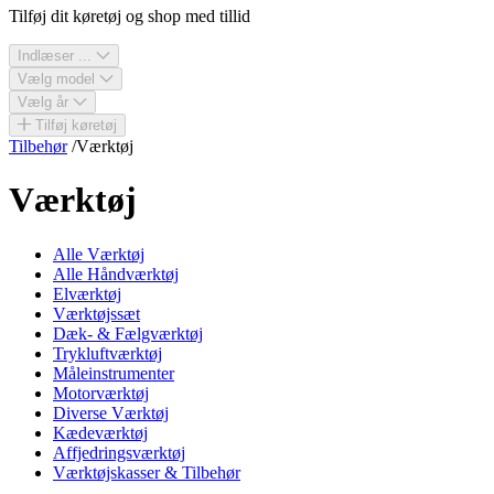
Tilføj dit køretøj og shop med tillid
Indlæser ...
Vælg model
Vælg år
Tilføj køretøj
Tilbehør
/
Værktøj
Værktøj
Alle Værktøj
Alle Håndværktøj
Elværktøj
Værktøjssæt
Dæk- & Fælgværktøj
Trykluftværktøj
Måleinstrumenter
Motorværktøj
Diverse Værktøj
Kædeværktøj
Affjedringsværktøj
Værktøjskasser & Tilbehør