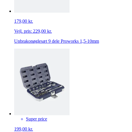
179,00 kr.
Vejl. pris:
229,00 kr.
Unbrakonøglesæt 9 dele Proworks 1,5-10mm
Super price
199,00 kr.