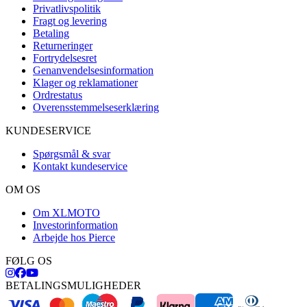
Privatlivspolitik
Fragt og levering
Betaling
Returneringer
Fortrydelsesret
Genanvendelsesinformation
Klager og reklamationer
Ordrestatus
Overensstemmelseserklæring
KUNDESERVICE
Spørgsmål & svar
Kontakt kundeservice
OM OS
Om XLMOTO
Investorinformation
Arbejde hos Pierce
FØLG OS
BETALINGSMULIGHEDER