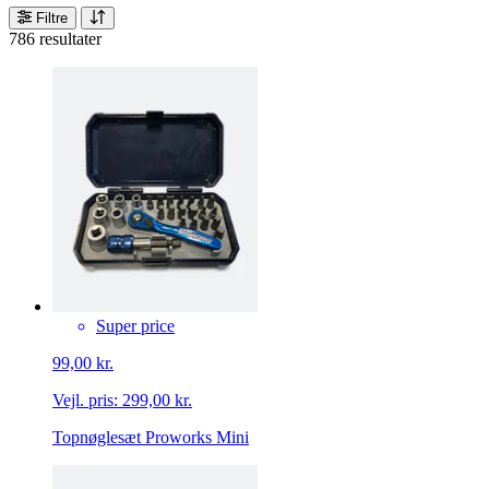
Filtre
786 resultater
Super price
99,00 kr.
Vejl. pris:
299,00 kr.
Topnøglesæt Proworks Mini