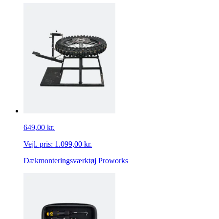
649,00 kr.
Vejl. pris:
1.099,00 kr.
Dækmonteringsværktøj Proworks