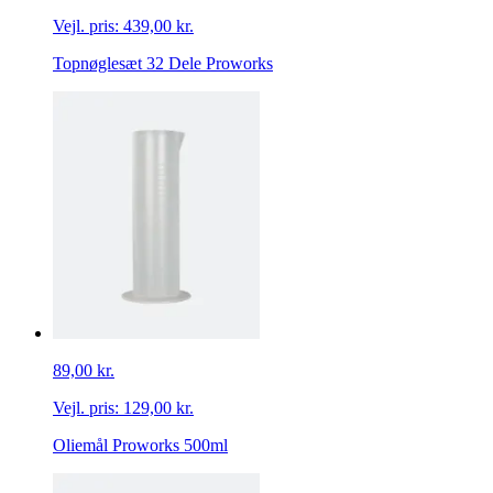
Vejl. pris:
439,00 kr.
Topnøglesæt 32 Dele Proworks
89,00 kr.
Vejl. pris:
129,00 kr.
Oliemål Proworks 500ml