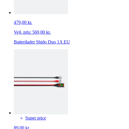
479,00 kr.
Vejl. pris:
569,00 kr.
Batterilader Shido Duo 1A EU
Super price
89,00 kr.