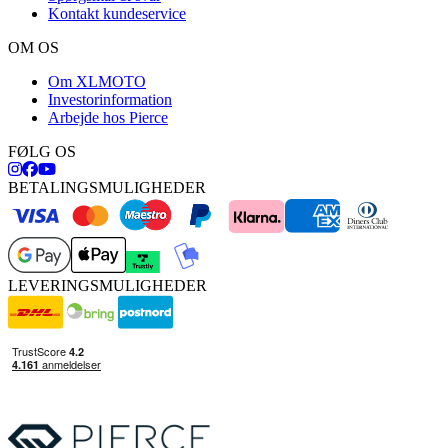
Kontakt kundeservice
OM OS
Om XLMOTO
Investorinformation
Arbejde hos Pierce
FØLG OS
BETALINGSMULIGHEDER
LEVERINGSMULIGHEDER