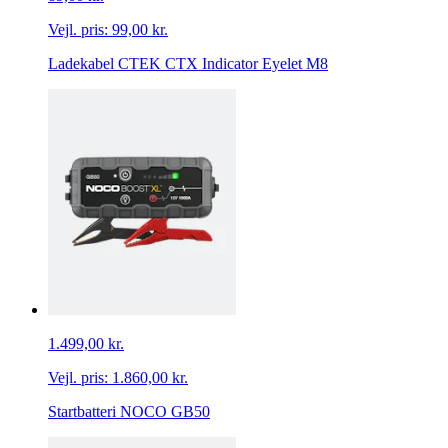
Vejl. pris:
99,00 kr.
Ladekabel CTEK CTX Indicator Eyelet M8
1.499,00 kr.
Vejl. pris:
1.860,00 kr.
Startbatteri NOCO GB50