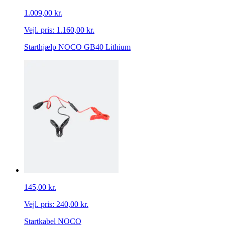
1.009,00 kr.
Vejl. pris:
1.160,00 kr.
Starthjælp NOCO GB40 Lithium
145,00 kr.
Vejl. pris:
240,00 kr.
Startkabel NOCO