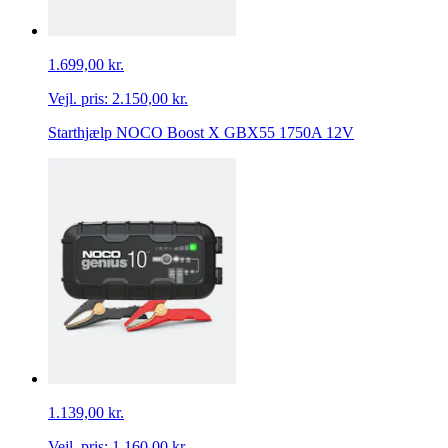
1.699,00 kr.
Vejl. pris:
2.150,00 kr.
Starthjælp NOCO Boost X GBX55 1750A 12V
1.139,00 kr.
Vejl. pris:
1.160,00 kr.