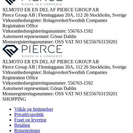
XLMOTO ER EN DEL AF PIERCE GROUP AB
Pierce Group AB | Fleminggatan 20A, 112 26 Stockholm, Sverige
Virksomhedsregister: Bolagsverket/Swedish Companies
Registration Office
Virksomhedsregistreringsnummer: 556763-1592
Autoriseret repræsentant: Göran Dahlin
Momsregistreringsnummer: OSS VAT NO SE556763159201
XLMOTO ER EN DEL AF PIERCE GROUP AB
Pierce Group AB | Fleminggatan 20A, 112 26 Stockholm, Sverige
Virksomhedsregister: Bolagsverket/Swedish Companies
Registration Office
Virksomhedsregistreringsnummer: 556763-1592
Autoriseret repræsentant: Göran Dahlin
Momsregistreringsnummer: OSS VAT NO SE556763159201
SHOPPING
Vilkår og betingelser
Privatlivspolitik
Fragt og levering
Betaling
Returneringer