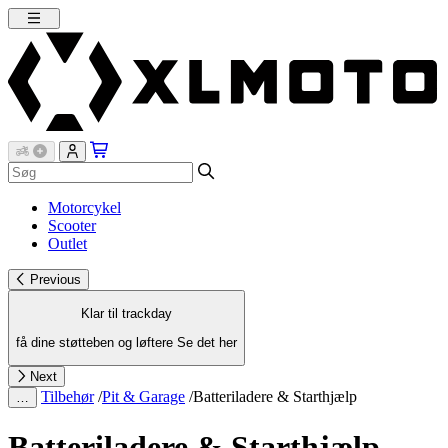
Motorcykel
Scooter
Outlet
Previous
Klar til trackday
få dine støtteben og løftere
Se det her
Next
Tilbehør
/
Pit & Garage
/
Batteriladere & Starthjælp
…
Batteriladere & Starthjælp