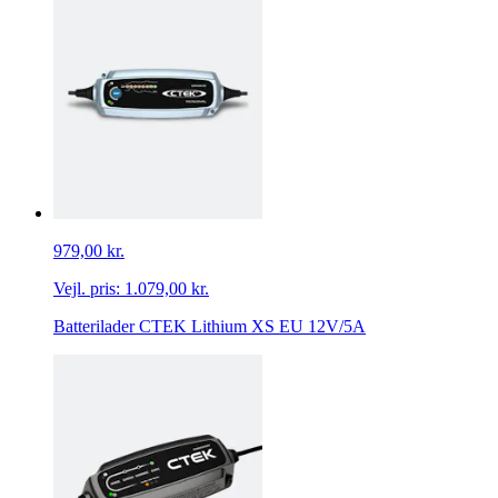
979,00 kr.
Vejl. pris:
1.079,00 kr.
Batterilader CTEK Lithium XS EU 12V/5A