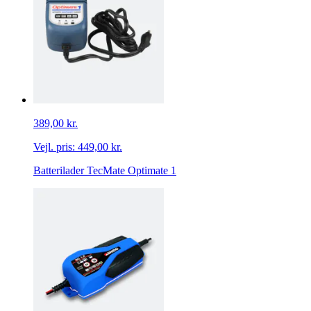
389,00 kr.
Vejl. pris:
449,00 kr.
Batterilader TecMate Optimate 1