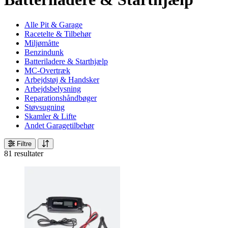
Alle Pit & Garage
Racetelte & Tilbehør
Miljømåtte
Benzindunk
Batteriladere & Starthjælp
MC-Overtræk
Arbejdstøj & Handsker
Arbejdsbelysning
Reparationshåndbøger
Støvsugning
Skamler & Lifte
Andet Garagetilbehør
Filtre
81 resultater