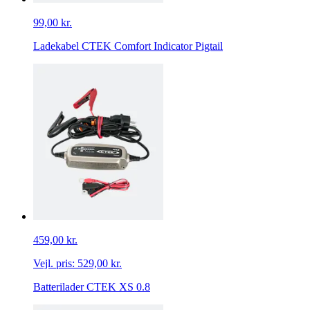
99,00 kr.
Ladekabel CTEK Comfort Indicator Pigtail
459,00 kr.
Vejl. pris:
529,00 kr.
Batterilader CTEK XS 0.8