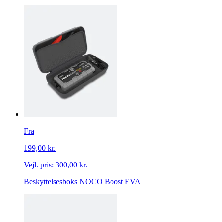
Fra
199,00 kr.
Vejl. pris:
300,00 kr.
Beskyttelsesboks NOCO Boost EVA