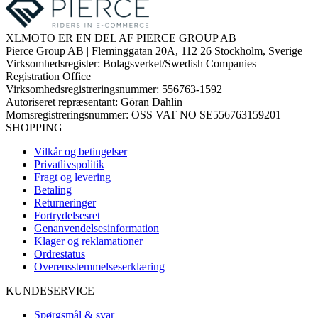
XLMOTO ER EN DEL AF PIERCE GROUP AB
Pierce Group AB | Fleminggatan 20A, 112 26 Stockholm, Sverige
Virksomhedsregister: Bolagsverket/Swedish Companies
Registration Office
Virksomhedsregistreringsnummer: 556763-1592
Autoriseret repræsentant: Göran Dahlin
Momsregistreringsnummer: OSS VAT NO SE556763159201
SHOPPING
Vilkår og betingelser
Privatlivspolitik
Fragt og levering
Betaling
Returneringer
Fortrydelsesret
Genanvendelsesinformation
Klager og reklamationer
Ordrestatus
Overensstemmelseserklæring
KUNDESERVICE
Spørgsmål & svar