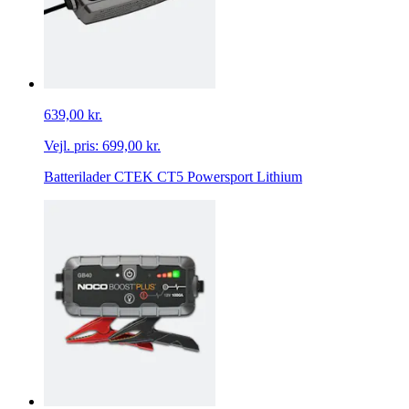
639,00 kr.
Vejl. pris:
699,00 kr.
Batterilader CTEK CT5 Powersport Lithium