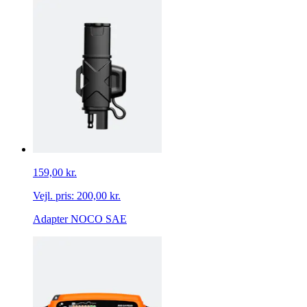
159,00 kr.
Vejl. pris:
200,00 kr.
Adapter NOCO SAE