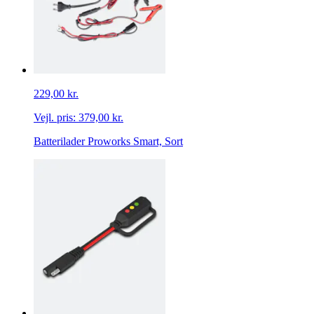
229,00 kr.
Vejl. pris:
379,00 kr.
Batterilader Proworks Smart, Sort