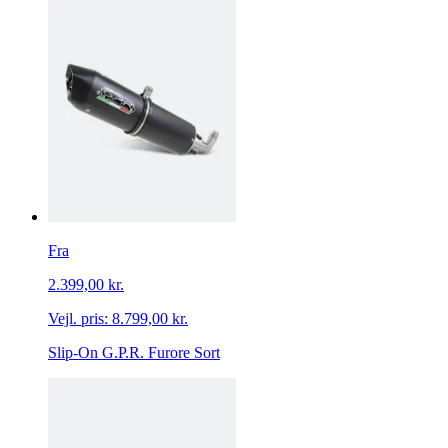
Fra
2.399,00 kr.
Vejl. pris:
8.799,00 kr.
Slip-On G.P.R. Furore Sort