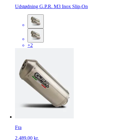
Udstødning G.P.R. M3 Inox Slip-On
+2
Fra
2.489,00 kr.