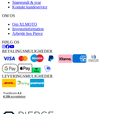
Spørgsmål & svar
Kontakt kundeservice
OM OS
Om XLMOTO
Investorinformation
Arbejde hos Pierce
FØLG OS
BETALINGSMULIGHEDER
LEVERINGSMULIGHEDER