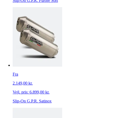
Slip-On G.P.R. Furore Sort
Fra
2.149,00 kr.
Vejl. pris:
6.899,00 kr.
Slip-On G.P.R. Satinox