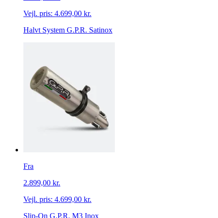
Vejl. pris:
4.699,00 kr.
Halvt System G.P.R. Satinox
Fra
2.899,00 kr.
Vejl. pris:
4.699,00 kr.
Slip-On G.P.R. M3 Inox