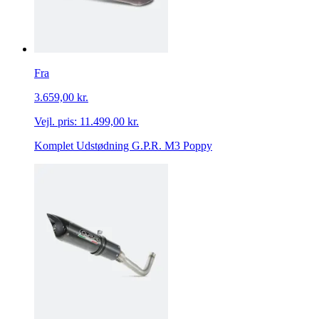
Fra
3.659,00 kr.
Vejl. pris:
11.499,00 kr.
Komplet Udstødning G.P.R. M3 Poppy