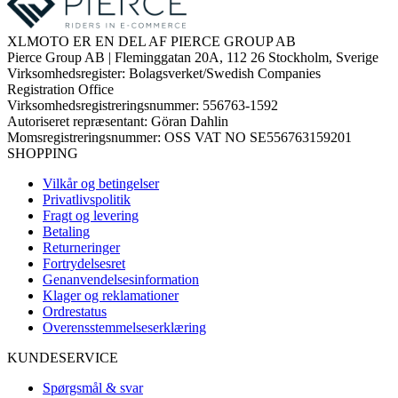
XLMOTO ER EN DEL AF PIERCE GROUP AB
Pierce Group AB | Fleminggatan 20A, 112 26 Stockholm, Sverige
Virksomhedsregister: Bolagsverket/Swedish Companies
Registration Office
Virksomhedsregistreringsnummer: 556763-1592
Autoriseret repræsentant: Göran Dahlin
Momsregistreringsnummer: OSS VAT NO SE556763159201
SHOPPING
Vilkår og betingelser
Privatlivspolitik
Fragt og levering
Betaling
Returneringer
Fortrydelsesret
Genanvendelsesinformation
Klager og reklamationer
Ordrestatus
Overensstemmelseserklæring
KUNDESERVICE
Spørgsmål & svar