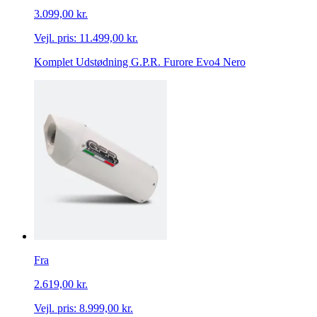
3.099,00 kr.
Vejl. pris:
11.499,00 kr.
Komplet Udstødning G.P.R. Furore Evo4 Nero
Fra
2.619,00 kr.
Vejl. pris:
8.999,00 kr.