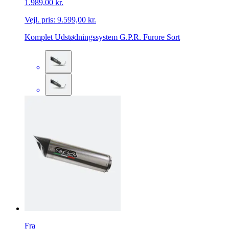
1.989,00 kr.
Vejl. pris:
9.599,00 kr.
Komplet Udstødningssystem G.P.R. Furore Sort
Fra