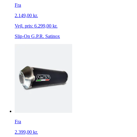
Fra
2.149,00 kr.
Vejl. pris:
6.299,00 kr.
Slip-On G.P.R. Satinox
Fra
2.399,00 kr.