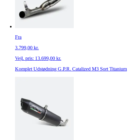
Fra
3.799,00 kr.
Vejl. pris:
13.699,00 kr.
Komplet Udstødning G.P.R. Catalized M3 Sort Titanium