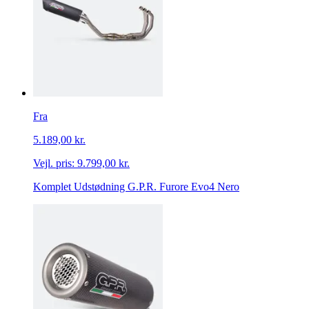
Fra
5.189,00 kr.
Vejl. pris:
9.799,00 kr.
Komplet Udstødning G.P.R. Furore Evo4 Nero