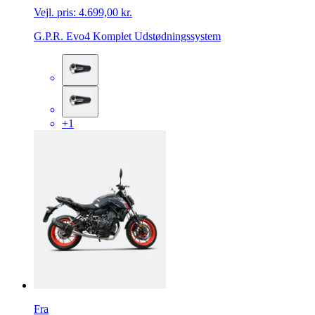
Vejl. pris:
4.699,00 kr.
G.P.R. Evo4 Komplet Udstødningssystem
+1
Fra