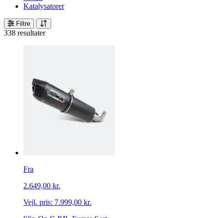
Katalysatorer
Filtre
338 resultater
Fra
2.649,00 kr.
Vejl. pris:
7.999,00 kr.