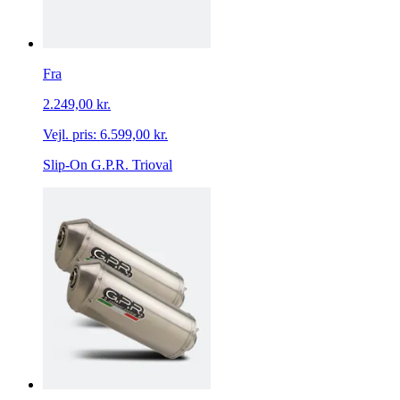
Fra
2.249,00 kr.
Vejl. pris:
6.599,00 kr.
Slip-On G.P.R. Trioval