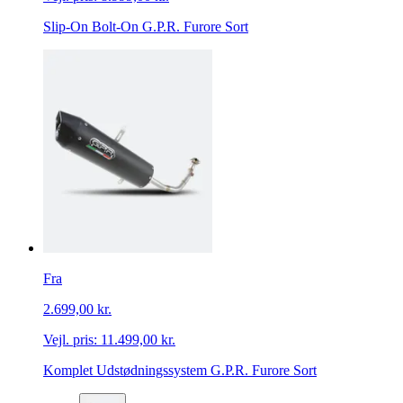
Slip-On Bolt-On G.P.R. Furore Sort
Fra
2.699,00 kr.
Vejl. pris:
11.499,00 kr.
Komplet Udstødningssystem G.P.R. Furore Sort