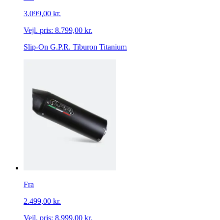
3.099,00 kr.
Vejl. pris:
8.799,00 kr.
Slip-On G.P.R. Tiburon Titanium
Fra
2.499,00 kr.
Vejl. pris:
8.999,00 kr.