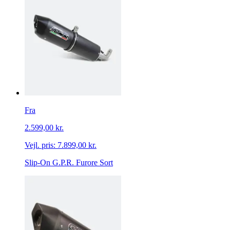
Fra
2.599,00 kr.
Vejl. pris:
7.899,00 kr.
Slip-On G.P.R. Furore Sort