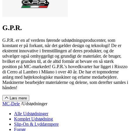
G.P.R.
G.P.R. er en af verdens førende udstødningsproducenter, som
konstant er på forkant, når det gælder design og teknologi! De er
ekstremt innovative i fremstillingen af deres produkter, og de
udvælger også omhyggeligt og grundigt de materialer, de bruger,
hvilket er grunden til, at de altid formår at bevare en så stærk
position på MC-markedet! G.P.R.'s hovedkvarter har ligget i Riozzo
di Cerro al Lambro i Milano i over 40 år. De har et topmoderne
anlæg med højteknologiske maskiner og erfarne medarbejdere.
Maskinerne bearbejder materialerne og delene, som derefter samles i
hånden!
Læs mere
MC-Dele
/
Udstødninger
Alle Udstødninger
Komplet Udstødning
Slip-On & Lyddæmpere
Forrør