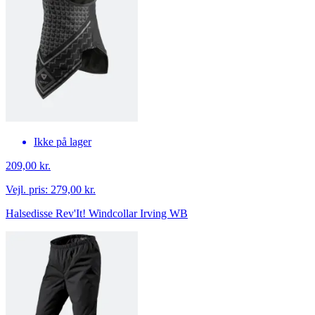
Ikke på lager
209,00 kr.
Vejl. pris:
279,00 kr.
Halsedisse Rev'It! Windcollar Irving WB