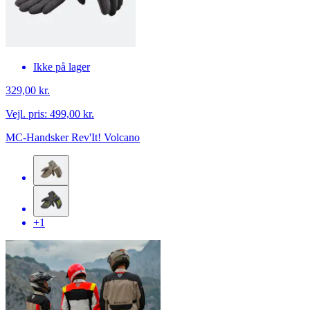
Ikke på lager
329,00 kr.
Vejl. pris:
499,00 kr.
MC-Handsker Rev'It! Volcano
+1