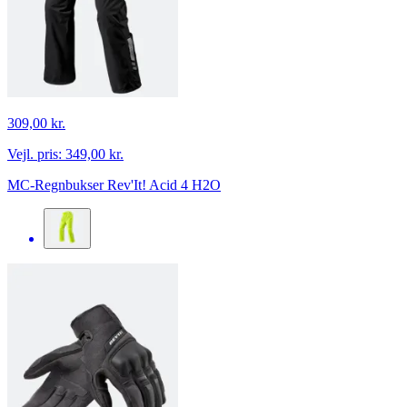
309,00 kr.
Vejl. pris:
349,00 kr.
MC-Regnbukser Rev'It! Acid 4 H2O