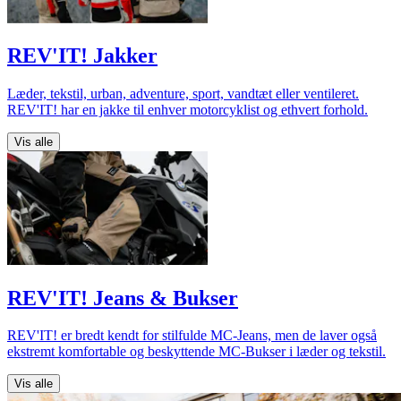
REV'IT! Jakker
Læder, tekstil, urban, adventure, sport, vandtæt eller ventileret.
REV'IT! har en jakke til enhver motorcyklist og ethvert forhold.
Vis alle
REV'IT! Jeans & Bukser
REV'IT! er bredt kendt for stilfulde MC-Jeans, men de laver også
ekstremt komfortable og beskyttende MC-Bukser i læder og tekstil.
Vis alle