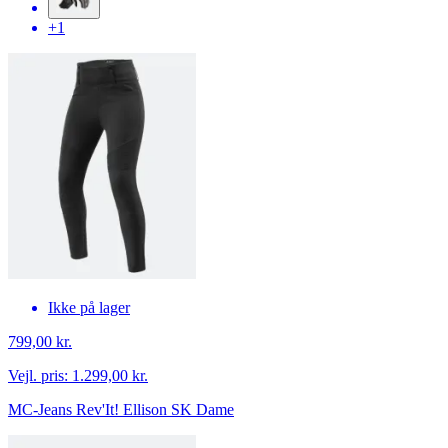
+1
Ikke på lager
799,00 kr.
Vejl. pris:
1.299,00 kr.
MC-Jeans Rev'It! Ellison SK Dame