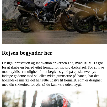
Rejsen begynder her
Design, præstation og innovation er kernen i alt, hvad REV'IT! gør
for at skabe en bæredygtig fremtid for motorcykelkørsel. For at give
motorcyklister mulighed for at begive sig ud på episke eventyr,
indtage gaderne med stil eller rykke grænserne på banen, har det
hollandske mærke det helt rette udstyr til formålet, som er designet
med din sikkerhed for øje, så du kan køre uden frygt.