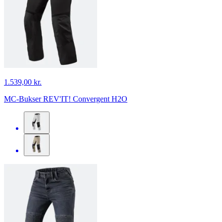
1.539,00 kr.
MC-Bukser REV'IT! Convergent H2O