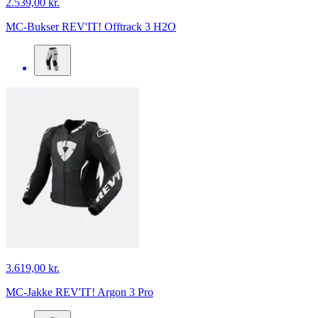
2.539,00 kr.
MC-Bukser REV'IT! Offtrack 3 H2O
3.619,00 kr.
MC-Jakke REV'IT! Argon 3 Pro