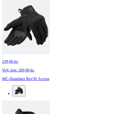
239,00 kr.
Vejl. pris:
269,00 kr.
MC-Handsker Rev'It! Access