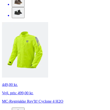
449,00 kr.
Vejl. pris:
499,00 kr.
MC-Regnjakke Rev'It! Cyclone 4 H2O