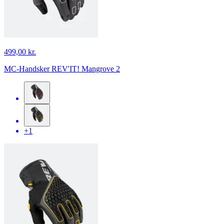
499,00 kr.
MC-Handsker REV'IT! Mangrove 2
+1