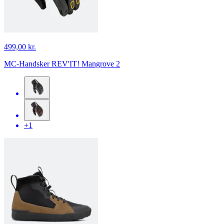
499,00 kr.
MC-Handsker REV'IT! Mangrove 2
+1