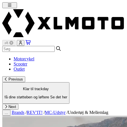
Motorcykel
Scooter
Outlet
Previous
Klar til trackday
få dine støtteben og løftere
Se det her
Next
Brands
/
REV'IT!
/
MC-Udstyr
/
Undertøj & Mellemlag
…