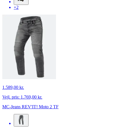
+2
1.589,00 kr.
Vejl. pris:
1.769,00 kr.
MC-Jeans REV'IT! Moto 2 TF