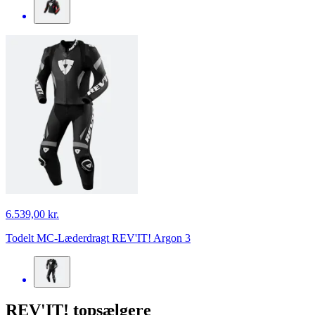
6.539,00 kr.
Todelt MC-Læderdragt REV'IT! Argon 3
REV'IT! topsælgere