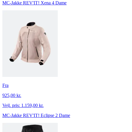
MC-Jakke REV'IT! Xena 4 Dame
Fra
925,00 kr.
Vejl. pris:
1.159,00 kr.
MC-Jakke REV'IT! Eclipse 2 Dame