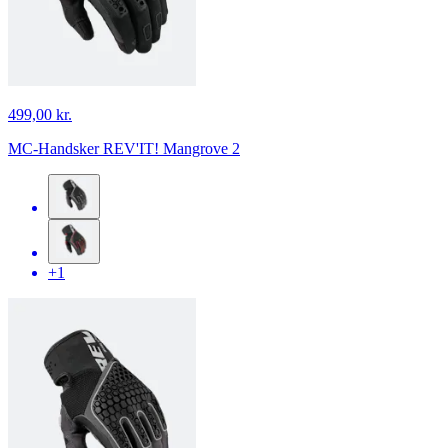
499,00 kr.
MC-Handsker REV'IT! Mangrove 2
+1