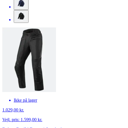
Ikke på lager
1.029,00 kr.
Vejl. pris:
1.599,00 kr.