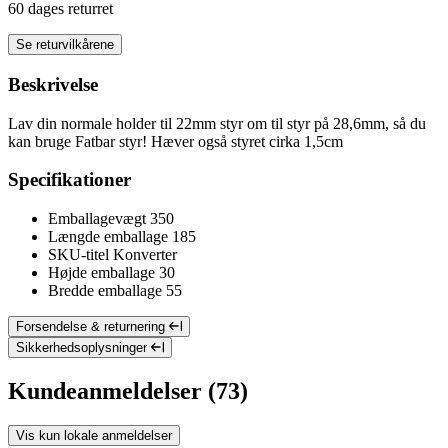
60 dages returret
Se returvilkårene
Beskrivelse
Lav din normale holder til 22mm styr om til styr på 28,6mm, så du
kan bruge Fatbar styr! Hæver også styret cirka 1,5cm
Specifikationer
Emballagevægt
350
Længde emballage
185
SKU-titel
Konverter
Højde emballage
30
Bredde emballage
55
Forsendelse & returnering
Sikkerhedsoplysninger
Kundeanmeldelser (73)
Vis kun lokale anmeldelser