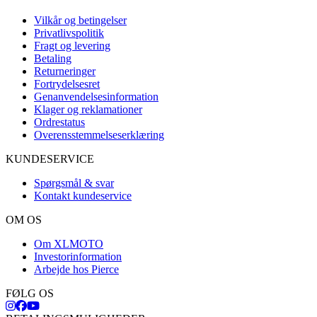
Vilkår og betingelser
Privatlivspolitik
Fragt og levering
Betaling
Returneringer
Fortrydelsesret
Genanvendelsesinformation
Klager og reklamationer
Ordrestatus
Overensstemmelseserklæring
KUNDESERVICE
Spørgsmål & svar
Kontakt kundeservice
OM OS
Om XLMOTO
Investorinformation
Arbejde hos Pierce
FØLG OS