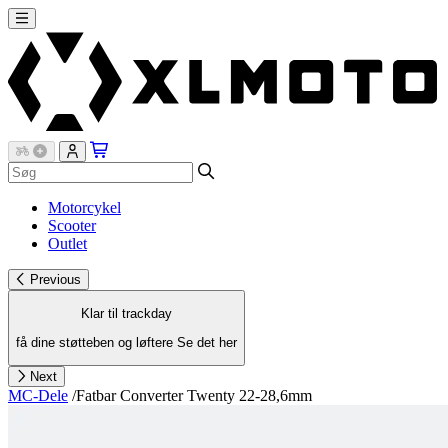
Motorcykel
Scooter
Outlet
Previous
Klar til trackday
få dine støtteben og løftere
Se det her
Next
MC-Dele
/
Fatbar Converter Twenty 22-28,6mm