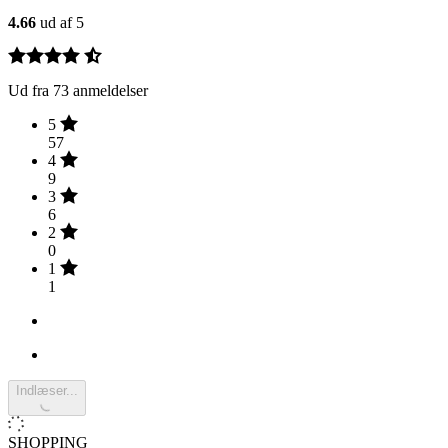
4.66
ud af 5
Ud fra 73 anmeldelser
5
57
4
9
3
6
2
0
1
1
Indlæser...
SHOPPING