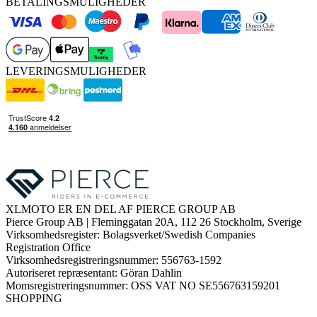
BETALINGSMULIGHEDER
LEVERINGSMULIGHEDER
XLMOTO ER EN DEL AF PIERCE GROUP AB
Pierce Group AB | Fleminggatan 20A, 112 26 Stockholm, Sverige
Virksomhedsregister: Bolagsverket/Swedish Companies
Registration Office
Virksomhedsregistreringsnummer: 556763-1592
Autoriseret repræsentant: Göran Dahlin
Momsregistreringsnummer: OSS VAT NO SE556763159201
SHOPPING