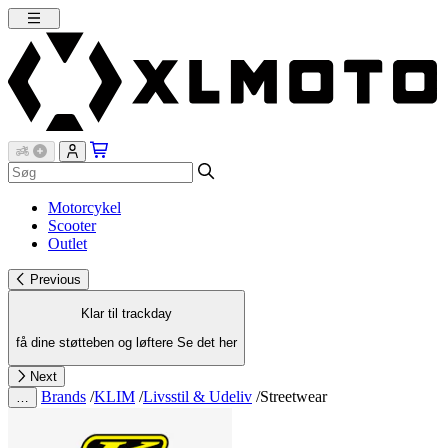
Motorcykel
Scooter
Outlet
Previous
Klar til trackday
få dine støtteben og løftere
Se det her
Next
Brands
/
KLIM
/
Livsstil & Udeliv
/
Streetwear
…