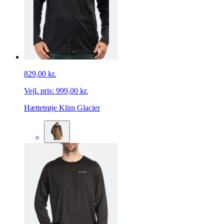
829,00 kr.
Vejl. pris:
999,00 kr.
Hættetrøje Klim Glacier