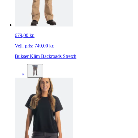
679,00 kr.
Vejl. pris:
749,00 kr.
Bukser Klim Backroads Stretch