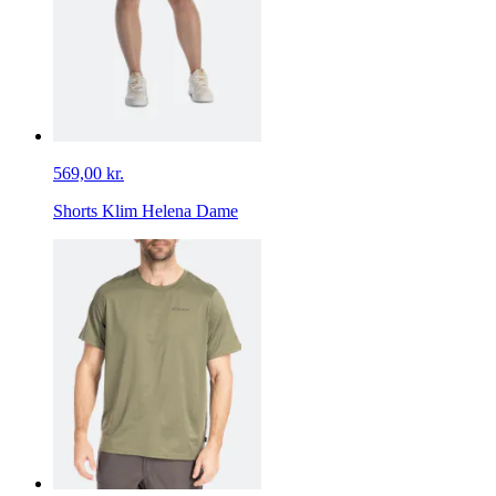
569,00 kr.
Shorts Klim Helena Dame