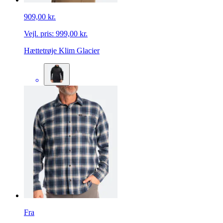
909,00 kr.
Vejl. pris:
999,00 kr.
Hættetrøje Klim Glacier
Fra