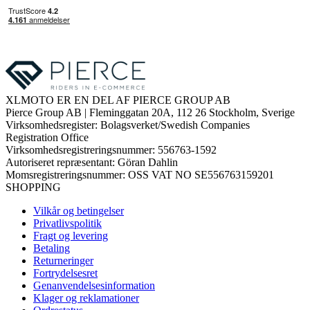
XLMOTO ER EN DEL AF PIERCE GROUP AB
Pierce Group AB | Fleminggatan 20A, 112 26 Stockholm, Sverige
Virksomhedsregister: Bolagsverket/Swedish Companies
Registration Office
Virksomhedsregistreringsnummer: 556763-1592
Autoriseret repræsentant: Göran Dahlin
Momsregistreringsnummer: OSS VAT NO SE556763159201
SHOPPING
Vilkår og betingelser
Privatlivspolitik
Fragt og levering
Betaling
Returneringer
Fortrydelsesret
Genanvendelsesinformation
Klager og reklamationer