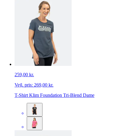
259,00 kr.
Vejl. pris:
269,00 kr.
T-Shirt Klim Foundation Tri-Blend Dame