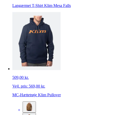
Langærmet T-Shirt Klim Mesa Falls
509,00 kr.
Vejl. pris:
569,00 kr.
MC-Hættetrøje Klim Pullover