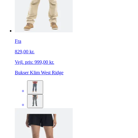
Fra
829,00 kr.
Vejl. pris:
999,00 kr.
Bukser Klim West Ridge