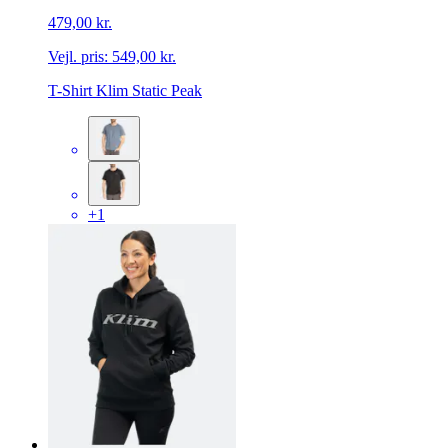
479,00 kr.
Vejl. pris:
549,00 kr.
T-Shirt Klim Static Peak
+1