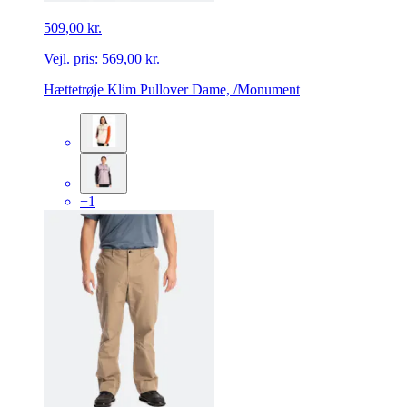
509,00 kr.
Vejl. pris:
569,00 kr.
Hættetrøje Klim Pullover Dame, /Monument
+1