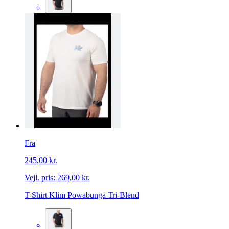
Fra
245,00 kr.
Vejl. pris:
269,00 kr.
T-Shirt Klim Powabunga Tri-Blend