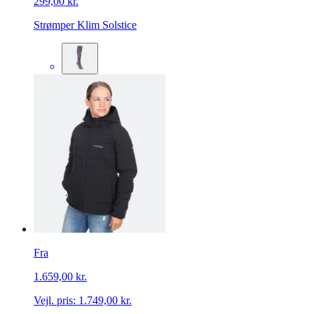
299,00 kr.
Strømper Klim Solstice
Fra
1.659,00 kr.
Vejl. pris:
1.749,00 kr.