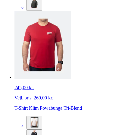
245,00 kr.
Vejl. pris:
269,00 kr.
T-Shirt Klim Powabunga Tri-Blend