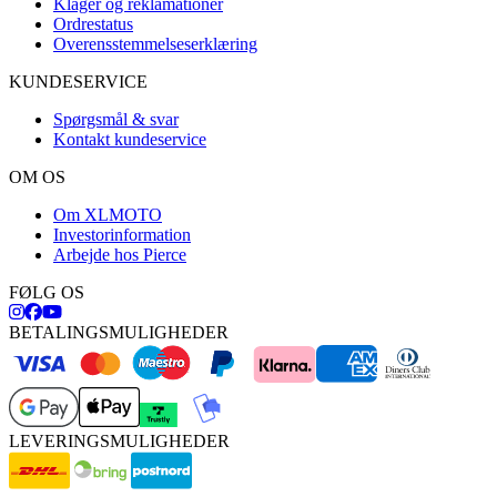
Klager og reklamationer
Ordrestatus
Overensstemmelseserklæring
KUNDESERVICE
Spørgsmål & svar
Kontakt kundeservice
OM OS
Om XLMOTO
Investorinformation
Arbejde hos Pierce
FØLG OS
BETALINGSMULIGHEDER
LEVERINGSMULIGHEDER