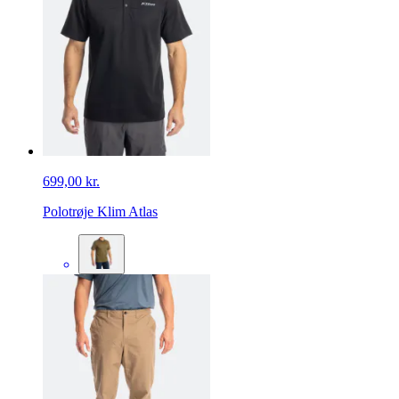
699,00 kr.
Polotrøje Klim Atlas