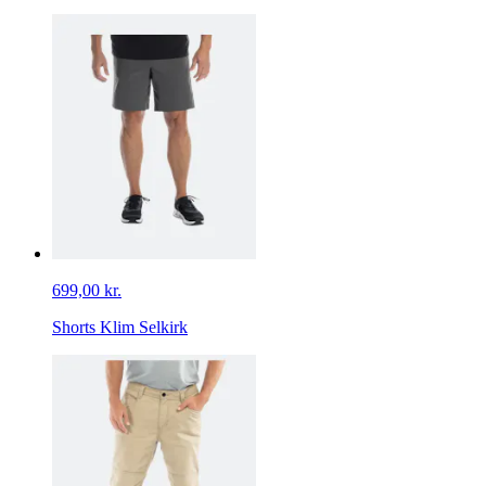
699,00 kr.
Shorts Klim Selkirk