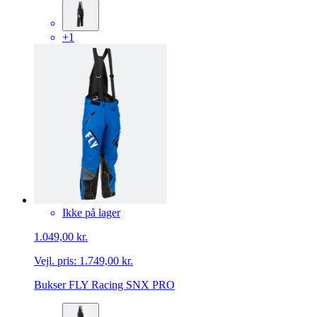
+1
Ikke på lager
1.049,00 kr.
Vejl. pris:
1.749,00 kr.
Bukser FLY Racing SNX PRO