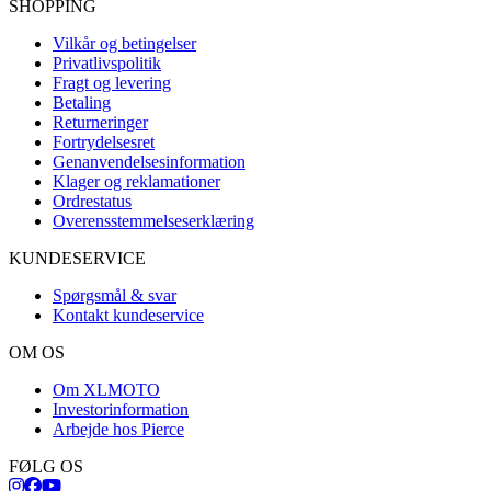
SHOPPING
Vilkår og betingelser
Privatlivspolitik
Fragt og levering
Betaling
Returneringer
Fortrydelsesret
Genanvendelsesinformation
Klager og reklamationer
Ordrestatus
Overensstemmelseserklæring
KUNDESERVICE
Spørgsmål & svar
Kontakt kundeservice
OM OS
Om XLMOTO
Investorinformation
Arbejde hos Pierce
FØLG OS