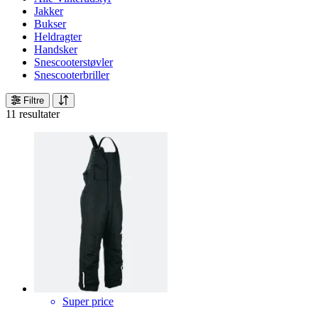
Jakker
Bukser
Heldragter
Handsker
Snescooterstøvler
Snescooterbriller
Filtre
11 resultater
Super price