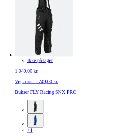
Ikke på lager
1.049,00 kr.
Vejl. pris:
1.749,00 kr.
Bukser FLY Racing SNX PRO
+1