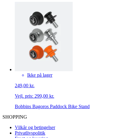
Ikke på lager
249,00 kr.
Vejl. pris:
299,00 kr.
Bobbins Bagoros Paddock Bike Stand
SHOPPING
Vilkår og betingelser
Privatlivspolitik