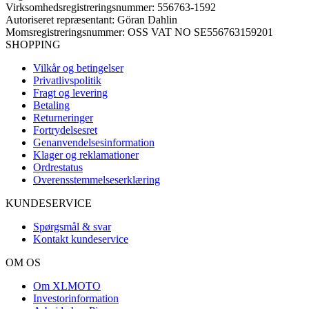
Virksomhedsregistreringsnummer: 556763-1592
Autoriseret repræsentant: Göran Dahlin
Momsregistreringsnummer: OSS VAT NO SE556763159201
SHOPPING
Vilkår og betingelser
Privatlivspolitik
Fragt og levering
Betaling
Returneringer
Fortrydelsesret
Genanvendelsesinformation
Klager og reklamationer
Ordrestatus
Overensstemmelseserklæring
KUNDESERVICE
Spørgsmål & svar
Kontakt kundeservice
OM OS
Om XLMOTO
Investorinformation