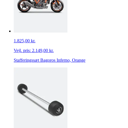
1.825,00 kr.
Vejl. pris:
2.149,00 kr.
Stafferingssæt Bagoros Inferno, Orange