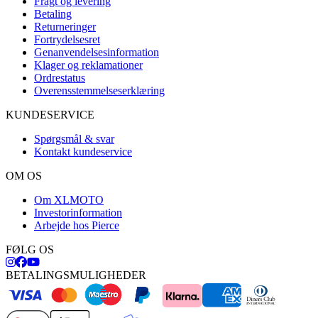
Fragt og levering
Betaling
Returneringer
Fortrydelsesret
Genanvendelsesinformation
Klager og reklamationer
Ordrestatus
Overensstemmelseserklæring
KUNDESERVICE
Spørgsmål & svar
Kontakt kundeservice
OM OS
Om XLMOTO
Investorinformation
Arbejde hos Pierce
FØLG OS
BETALINGSMULIGHEDER