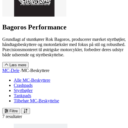
Bagoros Performance
Grundlagt af stuntkører Rok Bagoros, producerer mærket styrtbøjler,
håndtagsbeskyttere og motordæksler med fokus på stil og robusthed.
Præcisionsmonteret til østrigske motorcykler, forbedrer deres udstyr
både udseende og styrtbeskyttelse.
Læs mere
MC-Dele
/
MC-Beskyttere
Alle MC-Beskyttere
Crashpads
Styrtbøjler
Tankpads
Tilbehør MC-Beskyttelse
Filtre
7 resultater