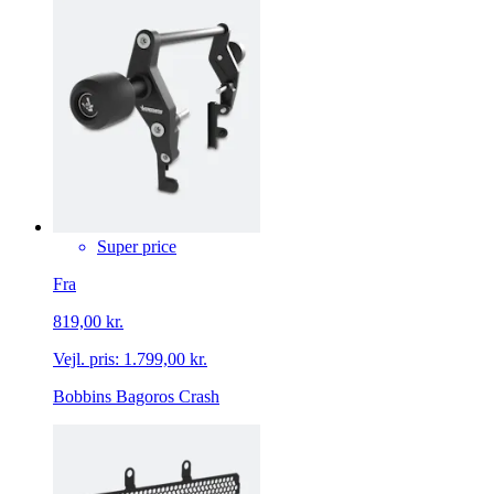
Super price
Fra
819,00 kr.
Vejl. pris:
1.799,00 kr.
Bobbins Bagoros Crash