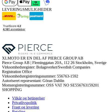
LEVERINGSMULIGHEDER
XLMOTO ER EN DEL AF PIERCE GROUP AB
Pierce Group AB | Fleminggatan 20A, 112 26 Stockholm, Sverige
Virksomhedsregister: Bolagsverket/Swedish Companies
Registration Office
Virksomhedsregistreringsnummer: 556763-1592
Autoriseret repræsentant: Göran Dahlin
Momsregistreringsnummer: OSS VAT NO SE556763159201
SHOPPING
Vilkår og betingelser
Privatlivspolitik
Fragt og levering
Betaling