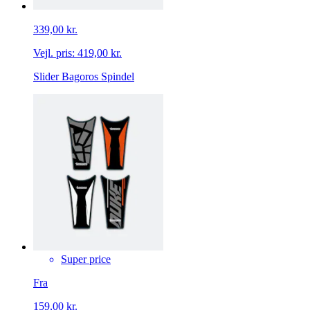
339,00 kr.
Vejl. pris:
419,00 kr.
Slider Bagoros Spindel
Super price
Fra
159,00 kr.