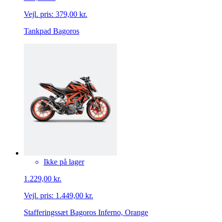
Vejl. pris:
379,00 kr.
Tankpad Bagoros
Ikke på lager
1.229,00 kr.
Vejl. pris:
1.449,00 kr.
Stafferingssæt Bagoros Inferno, Orange