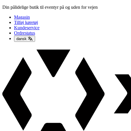
Din pålidelige butik til eventyr på og uden for vejen
Magasin
Tilføj køretøj
Kundeservice
Ordrestatus
dansk