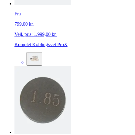
Fra
799,00 kr.
Vejl. pris:
1.999,00 kr.
Komplet Koblingssæt ProX