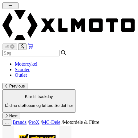
Motorcykel
Scooter
Outlet
Previous
Klar til trackday
få dine støtteben og løftere
Se det her
Next
Brands
/
ProX
/
MC-Dele
/
Motordele & Filtre
…