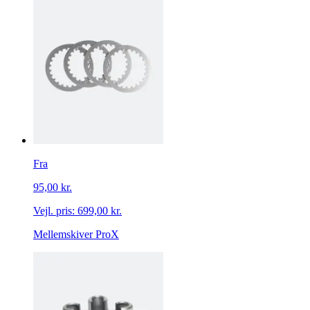
Fra
95,00 kr.
Vejl. pris:
699,00 kr.
Mellemskiver ProX