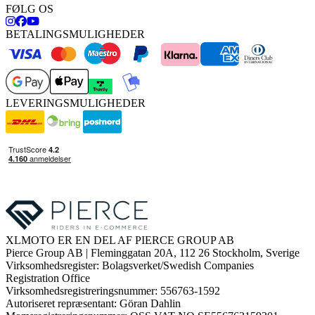
FØLG OS
BETALINGSMULIGHEDER
LEVERINGSMULIGHEDER
XLMOTO ER EN DEL AF PIERCE GROUP AB
Pierce Group AB | Fleminggatan 20A, 112 26 Stockholm, Sverige
Virksomhedsregister: Bolagsverket/Swedish Companies
Registration Office
Virksomhedsregistreringsnummer: 556763-1592
Autoriseret repræsentant: Göran Dahlin