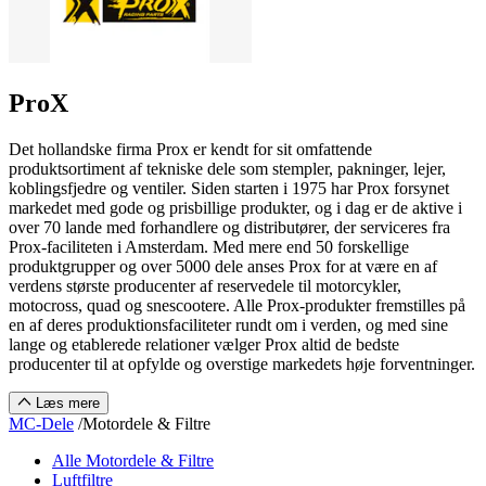
ProX
Det hollandske firma Prox er kendt for sit omfattende
produktsortiment af tekniske dele som stempler, pakninger, lejer,
koblingsfjedre og ventiler. Siden starten i 1975 har Prox forsynet
markedet med gode og prisbillige produkter, og i dag er de aktive i
over 70 lande med forhandlere og distributører, der serviceres fra
Prox-faciliteten i Amsterdam. Med mere end 50 forskellige
produktgrupper og over 5000 dele anses Prox for at være en af
verdens største producenter af reservedele til motorcykler,
motocross, quad og snescootere. Alle Prox-produkter fremstilles på
en af deres produktionsfaciliteter rundt om i verden, og med sine
lange og etablerede relationer vælger Prox altid de bedste
producenter til at opfylde og overstige markedets høje forventninger.
Læs mere
MC-Dele
/
Motordele & Filtre
Alle Motordele & Filtre
Luftfiltre