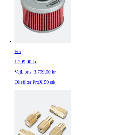
Fra
1.299,00 kr.
Vejl. pris:
3.799,00 kr.
Oliefilter ProX 50 stk.