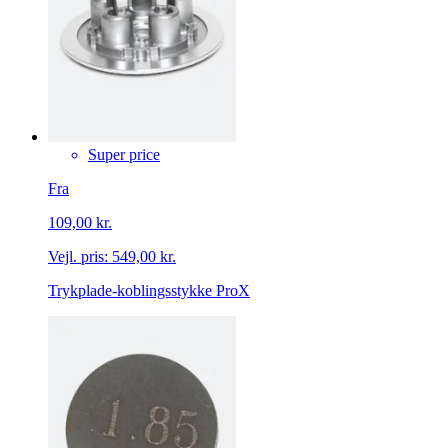
Super price
Fra
109,00 kr.
Vejl. pris:
549,00 kr.
Trykplade-koblingsstykke ProX