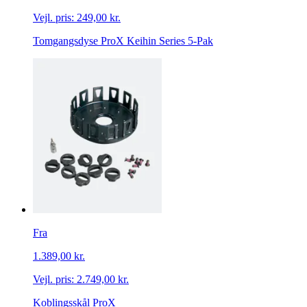
Vejl. pris:
249,00 kr.
Tomgangsdyse ProX Keihin Series 5-Pak
Fra
1.389,00 kr.
Vejl. pris:
2.749,00 kr.
Koblingsskål ProX