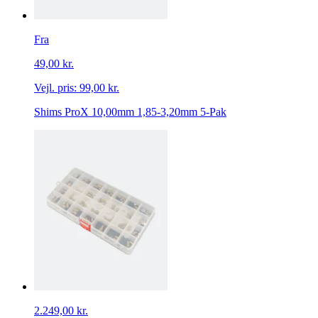
Fra
49,00 kr.
Vejl. pris:
99,00 kr.
Shims ProX 10,00mm 1,85-3,20mm 5-Pak
2.249,00 kr.