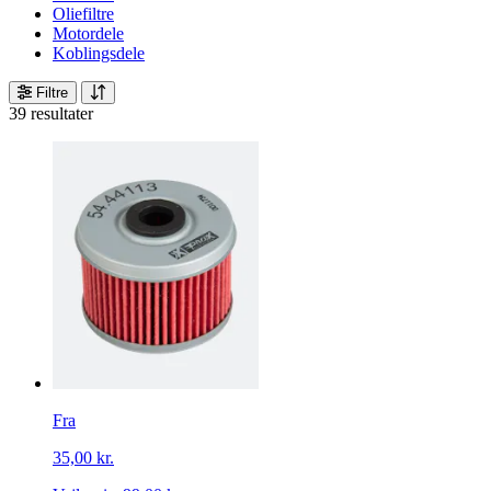
Oliefiltre
Motordele
Koblingsdele
Filtre
39 resultater
Fra
35,00 kr.