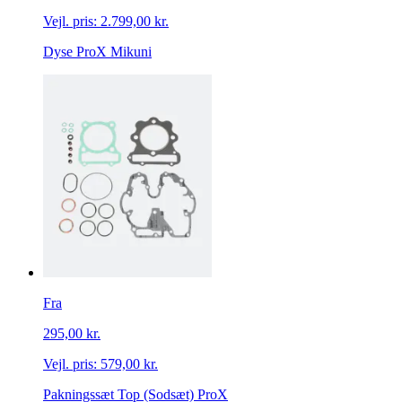
Vejl. pris:
2.799,00 kr.
Dyse ProX Mikuni
Fra
295,00 kr.
Vejl. pris:
579,00 kr.
Pakningssæt Top (Sodsæt) ProX