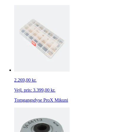
2.269,00 kr.
Vejl. pris:
3.399,00 kr.
Tomgangsdyse ProX Mikuni