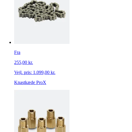
Fra
255,00 kr.
Vejl. pris:
1.099,00 kr.
Knastkæde ProX