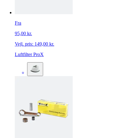
Fra
95,00 kr.
Vejl. pris:
149,00 kr.
Luftfilter ProX