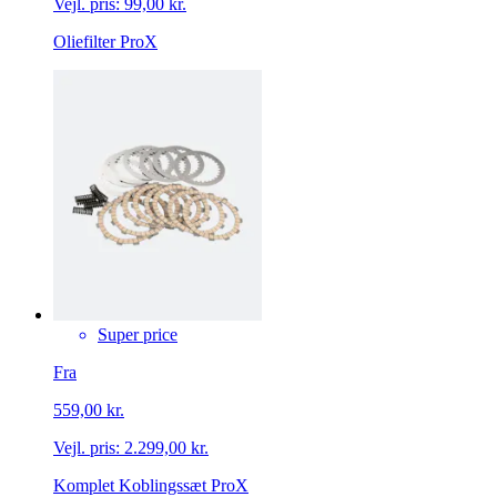
Vejl. pris:
99,00 kr.
Oliefilter ProX
Super price
Fra
559,00 kr.
Vejl. pris:
2.299,00 kr.
Komplet Koblingssæt ProX