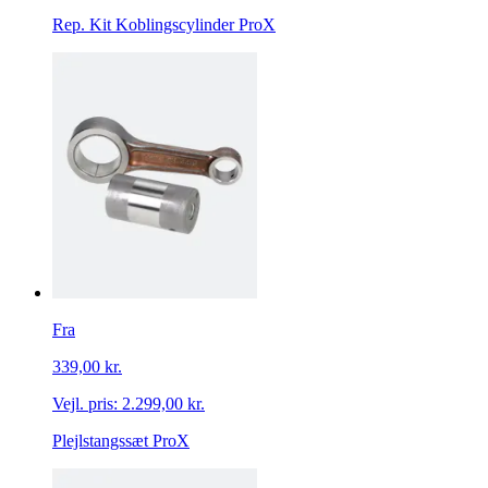
Rep. Kit Koblingscylinder ProX
Fra
339,00 kr.
Vejl. pris:
2.299,00 kr.
Plejlstangssæt ProX