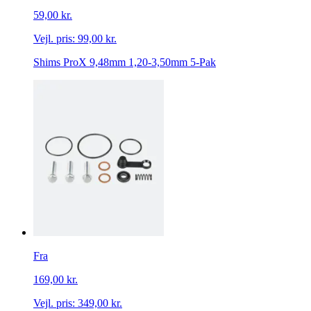
59,00 kr.
Vejl. pris:
99,00 kr.
Shims ProX 9,48mm 1,20-3,50mm 5-Pak
Fra
169,00 kr.
Vejl. pris:
349,00 kr.