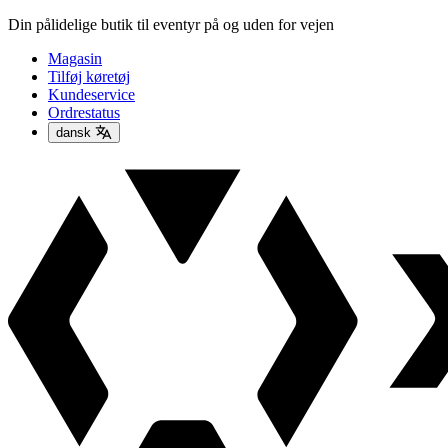
Din pålidelige butik til eventyr på og uden for vejen
Magasin
Tilføj køretøj
Kundeservice
Ordrestatus
dansk