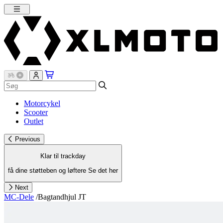
Motorcykel
Scooter
Outlet
Previous
Klar til trackday
få dine støtteben og løftere
Se det her
Next
MC-Dele
/
Bagtandhjul JT