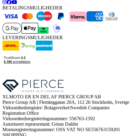
BETALINGSMULIGHEDER
LEVERINGSMULIGHEDER
XLMOTO ER EN DEL AF PIERCE GROUP AB
Pierce Group AB | Fleminggatan 20A, 112 26 Stockholm, Sverige
Virksomhedsregister: Bolagsverket/Swedish Companies
Registration Office
Virksomhedsregistreringsnummer: 556763-1592
Autoriseret repræsentant: Göran Dahlin
Momsregistreringsnummer: OSS VAT NO SE556763159201
SHOPPING