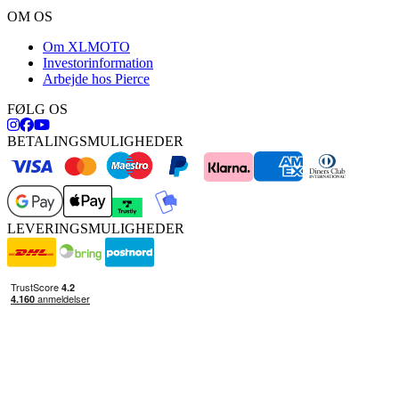
OM OS
Om XLMOTO
Investorinformation
Arbejde hos Pierce
FØLG OS
BETALINGSMULIGHEDER
LEVERINGSMULIGHEDER