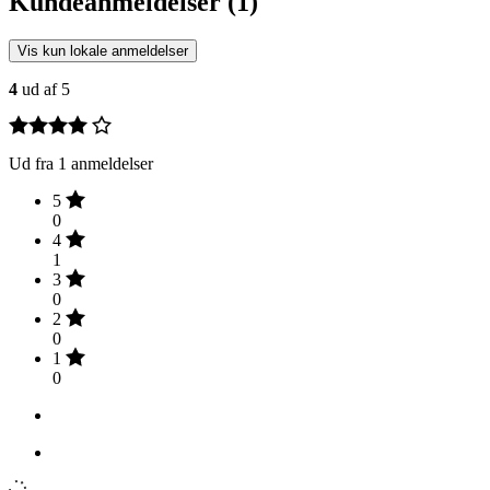
Kundeanmeldelser (1)
Vis kun lokale anmeldelser
4
ud af 5
Ud fra 1 anmeldelser
5
0
4
1
3
0
2
0
1
0