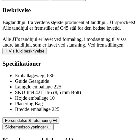
Beskrivelse
Bagtandhjul fra verdens største producent af tandhjul, JT sprockets!
Alle tandhjul er fremstillet af C45 stål for den bedste levetid.
Alle JT's tandhjul er lavet ved formaling, i modsætning til vissa
andre tandhjul, som er lavet ved stansning. Ved fremstillingen
+
Vis fuld beskrivelse
Specifikationer
Emballagevægt
636
Guide
Gearguide
Længde emballage
225
SKU-titel
42T-Jtr6 (8,5 mm Bolt)
Højde emballage
10
Placering
Bag
Bredde emballage
225
Forsendelse & returnering
Sikkerhedsoplysninger