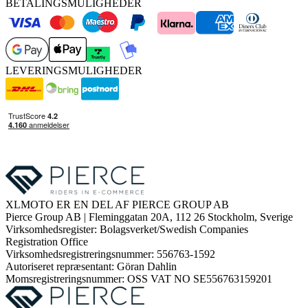
BETALINGSMULIGHEDER
LEVERINGSMULIGHEDER
XLMOTO ER EN DEL AF PIERCE GROUP AB
Pierce Group AB | Fleminggatan 20A, 112 26 Stockholm, Sverige
Virksomhedsregister: Bolagsverket/Swedish Companies
Registration Office
Virksomhedsregistreringsnummer: 556763-1592
Autoriseret repræsentant: Göran Dahlin
Momsregistreringsnummer: OSS VAT NO SE556763159201