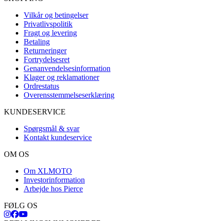
Vilkår og betingelser
Privatlivspolitik
Fragt og levering
Betaling
Returneringer
Fortrydelsesret
Genanvendelsesinformation
Klager og reklamationer
Ordrestatus
Overensstemmelseserklæring
KUNDESERVICE
Spørgsmål & svar
Kontakt kundeservice
OM OS
Om XLMOTO
Investorinformation
Arbejde hos Pierce
FØLG OS