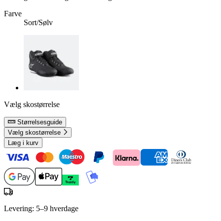
Farve
Sort/Sølv
Vælg skostørrelse
Størrelsesguide
Vælg skostørrelse
Læg i kurv
Levering: 5–9 hverdage