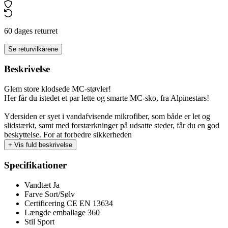
60 dages returret
Se returvilkårene
Beskrivelse
Glem store klodsede MC-støvler!
Her får du istedet et par lette og smarte MC-sko, fra Alpinestars!
Ydersiden er syet i vandafvisende mikrofiber, som både er let og
slidstærkt, samt med forstærkninger på udsatte steder, får du en god
beskyttelse. For at forbedre sikkerheden
+
Vis fuld beskrivelse
Specifikationer
Vandtæt
Ja
Farve
Sort/Sølv
Certificering
CE EN 13634
Længde emballage
360
Stil
Sport