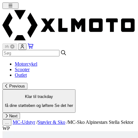
Motorcykel
Scooter
Outlet
Previous
Klar til trackday
få dine støtteben og løftere
Se det her
Next
MC-Udstyr
/
Støvler & Sko
/
MC-Sko Alpinestars Stella Sektor
…
WP