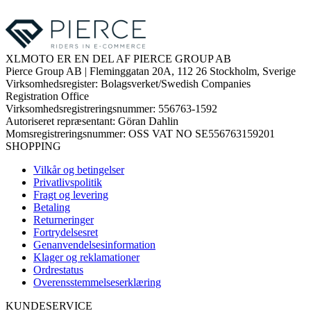
XLMOTO ER EN DEL AF PIERCE GROUP AB
Pierce Group AB | Fleminggatan 20A, 112 26 Stockholm, Sverige
Virksomhedsregister: Bolagsverket/Swedish Companies
Registration Office
Virksomhedsregistreringsnummer: 556763-1592
Autoriseret repræsentant: Göran Dahlin
Momsregistreringsnummer: OSS VAT NO SE556763159201
SHOPPING
Vilkår og betingelser
Privatlivspolitik
Fragt og levering
Betaling
Returneringer
Fortrydelsesret
Genanvendelsesinformation
Klager og reklamationer
Ordrestatus
Overensstemmelseserklæring
KUNDESERVICE