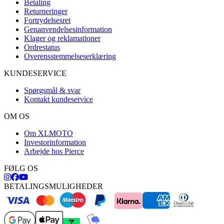
Betaling
Returneringer
Fortrydelsesret
Genanvendelsesinformation
Klager og reklamationer
Ordrestatus
Overensstemmelseserklæring
KUNDESERVICE
Spørgsmål & svar
Kontakt kundeservice
OM OS
Om XLMOTO
Investorinformation
Arbejde hos Pierce
FØLG OS
BETALINGSMULIGHEDER