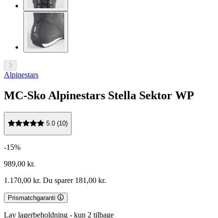
Alpinestars
MC-Sko Alpinestars Stella Sektor WP
5.0 (10)
-15%
989,00 kr.
1.170,00 kr.
Du sparer 181,00 kr.
Prismatchgaranti
Lav lagerbeholdning - kun 2 tilbage