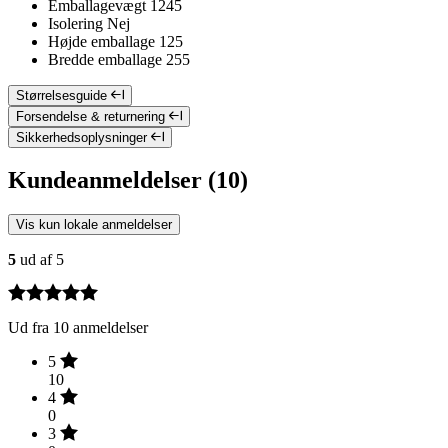
Emballagevægt
1245
Isolering
Nej
Højde emballage
125
Bredde emballage
255
Størrelsesguide
Forsendelse & returnering
Sikkerhedsoplysninger
Kundeanmeldelser (10)
Vis kun lokale anmeldelser
5
ud af 5
Ud fra 10 anmeldelser
5
10
4
0
3