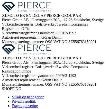
XLMOTO ER EN DEL AF PIERCE GROUP AB
Pierce Group AB | Fleminggatan 20A, 112 26 Stockholm, Sverige
Virksomhedsregister: Bolagsverket/Swedish Companies
Registration Office
Virksomhedsregistreringsnummer: 556763-1592
Autoriseret repræsentant: Göran Dahlin
Momsregistreringsnummer: OSS VAT NO SE556763159201
XLMOTO ER EN DEL AF PIERCE GROUP AB
Pierce Group AB | Fleminggatan 20A, 112 26 Stockholm, Sverige
Virksomhedsregister: Bolagsverket/Swedish Companies
Registration Office
Virksomhedsregistreringsnummer: 556763-1592
Autoriseret repræsentant: Göran Dahlin
Momsregistreringsnummer: OSS VAT NO SE556763159201
SHOPPING
Vilkår og betingelser
Privatlivspolitik
Fragt og levering