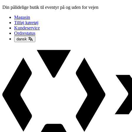
Din pålidelige butik til eventyr på og uden for vejen
Magasin
Tilføj køretøj
Kundeservice
Ordrestatus
dansk