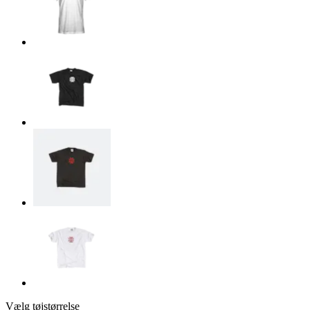
Vælg tøjstørrelse