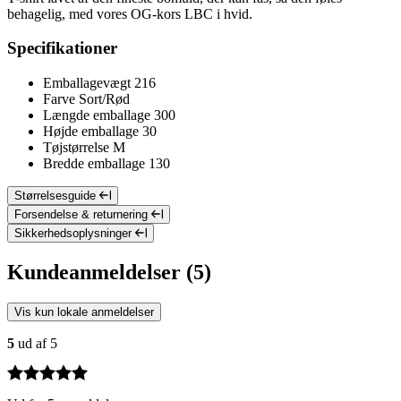
behagelig, med vores OG-kors LBC i hvid.
Specifikationer
Emballagevægt
216
Farve
Sort/Rød
Længde emballage
300
Højde emballage
30
Tøjstørrelse
M
Bredde emballage
130
Størrelsesguide
Forsendelse & returnering
Sikkerhedsoplysninger
Kundeanmeldelser (5)
Vis kun lokale anmeldelser
5
ud af 5