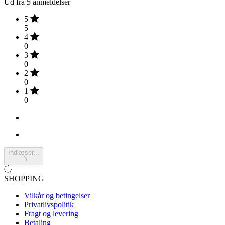
Ud fra 5 anmeldelser
5
5
4
0
3
0
2
0
1
0
Indlæser...
SHOPPING
Vilkår og betingelser
Privatlivspolitik
Fragt og levering
Betaling