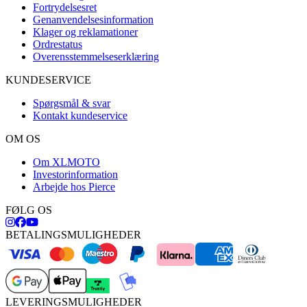
Fortrydelsesret
Genanvendelsesinformation
Klager og reklamationer
Ordrestatus
Overensstemmelseserklæring
KUNDESERVICE
Spørgsmål & svar
Kontakt kundeservice
OM OS
Om XLMOTO
Investorinformation
Arbejde hos Pierce
FØLG OS
BETALINGSMULIGHEDER
LEVERINGSMULIGHEDER