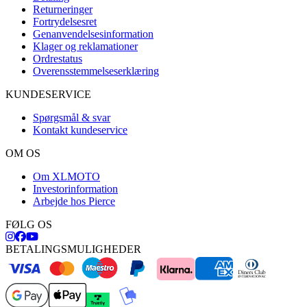
Returneringer
Fortrydelsesret
Genanvendelsesinformation
Klager og reklamationer
Ordrestatus
Overensstemmelseserklæring
KUNDESERVICE
Spørgsmål & svar
Kontakt kundeservice
OM OS
Om XLMOTO
Investorinformation
Arbejde hos Pierce
FØLG OS
BETALINGSMULIGHEDER