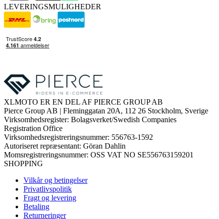
LEVERINGSMULIGHEDER
XLMOTO ER EN DEL AF PIERCE GROUP AB
Pierce Group AB | Fleminggatan 20A, 112 26 Stockholm, Sverige
Virksomhedsregister: Bolagsverket/Swedish Companies
Registration Office
Virksomhedsregistreringsnummer: 556763-1592
Autoriseret repræsentant: Göran Dahlin
Momsregistreringsnummer: OSS VAT NO SE556763159201
SHOPPING
Vilkår og betingelser
Privatlivspolitik
Fragt og levering
Betaling
Returneringer