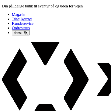
Din pålidelige butik til eventyr på og uden for vejen
Magasin
Tilføj køretøj
Kundeservice
Ordrestatus
dansk