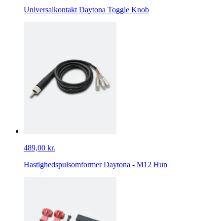
Universalkontakt Daytona Toggle Knob
489,00 kr.
Hastighedspulsomformer Daytona - M12 Hun