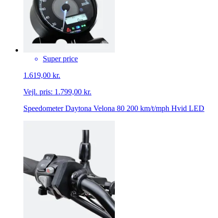
Super price
1.619,00 kr.
Vejl. pris:
1.799,00 kr.
Speedometer Daytona Velona 80 200 km/t/mph Hvid LED