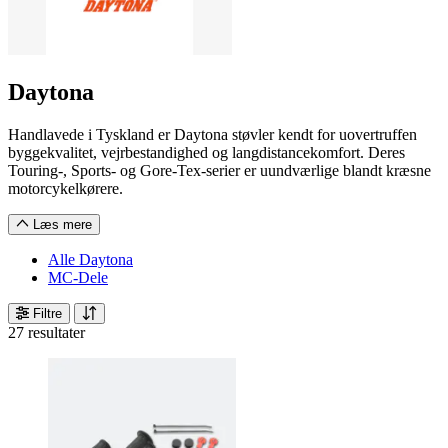
Daytona
Handlavede i Tyskland er Daytona støvler kendt for uovertruffen
byggekvalitet, vejrbestandighed og langdistancekomfort. Deres
Touring-, Sports- og Gore-Tex-serier er uundværlige blandt kræsne
motorcykelkørere.
Læs mere
Alle Daytona
MC-Dele
Filtre
27 resultater