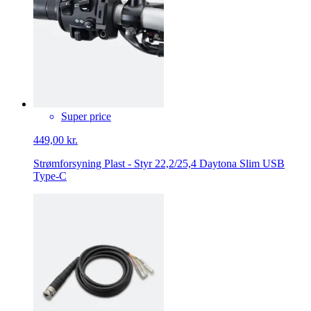
Super price
449,00 kr.
Strømforsyning Plast - Styr 22,2/25,4 Daytona Slim USB
Type-C