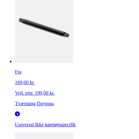
Fra
169,00 kr.
Vejl. pris:
199,00 kr.
Tværstang Daytona
Universal
Ikke køretøjsspecifik