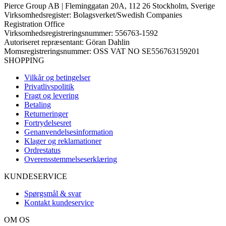
Pierce Group AB | Fleminggatan 20A, 112 26 Stockholm, Sverige
Virksomhedsregister: Bolagsverket/Swedish Companies
Registration Office
Virksomhedsregistreringsnummer: 556763-1592
Autoriseret repræsentant: Göran Dahlin
Momsregistreringsnummer: OSS VAT NO SE556763159201
SHOPPING
Vilkår og betingelser
Privatlivspolitik
Fragt og levering
Betaling
Returneringer
Fortrydelsesret
Genanvendelsesinformation
Klager og reklamationer
Ordrestatus
Overensstemmelseserklæring
KUNDESERVICE
Spørgsmål & svar
Kontakt kundeservice
OM OS