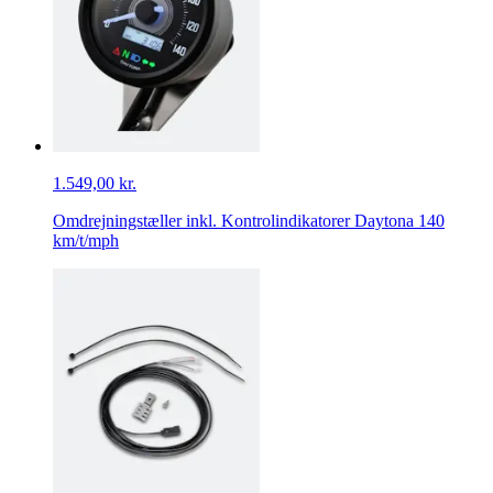
1.549,00 kr.
Omdrejningstæller inkl. Kontrolindikatorer Daytona 140
km/t/mph