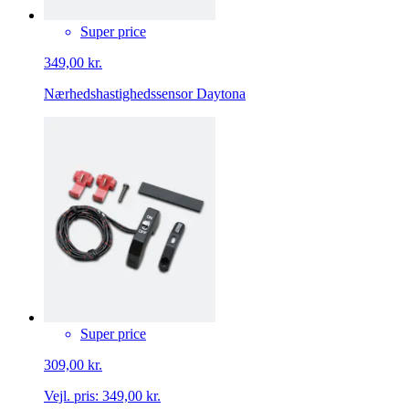
Super price
349,00 kr.
Nærhedshastighedssensor Daytona
Super price
309,00 kr.
Vejl. pris:
349,00 kr.