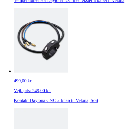
Temperatursensor Daytona 1/8" med eksternt kabel f. Velona
499,00 kr.
Vejl. pris:
549,00 kr.
Kontakt Daytona CNC 2-knap til Velona, Sort