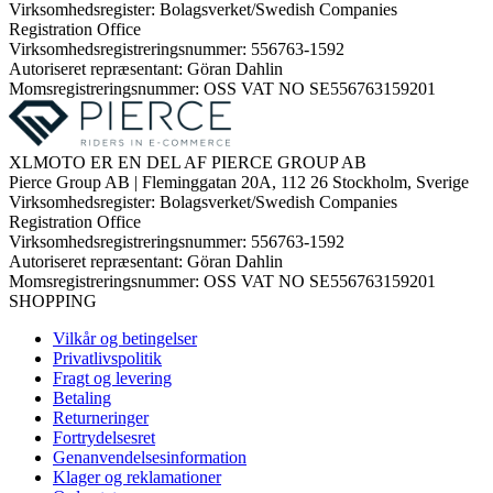
Virksomhedsregister: Bolagsverket/Swedish Companies
Registration Office
Virksomhedsregistreringsnummer: 556763-1592
Autoriseret repræsentant: Göran Dahlin
Momsregistreringsnummer: OSS VAT NO SE556763159201
XLMOTO ER EN DEL AF PIERCE GROUP AB
Pierce Group AB | Fleminggatan 20A, 112 26 Stockholm, Sverige
Virksomhedsregister: Bolagsverket/Swedish Companies
Registration Office
Virksomhedsregistreringsnummer: 556763-1592
Autoriseret repræsentant: Göran Dahlin
Momsregistreringsnummer: OSS VAT NO SE556763159201
SHOPPING
Vilkår og betingelser
Privatlivspolitik
Fragt og levering
Betaling
Returneringer
Fortrydelsesret
Genanvendelsesinformation
Klager og reklamationer