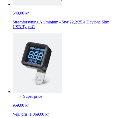
549,00 kr.
Strømforsyning Aluminium - Styr 22,2/25,4 Daytona Slim
USB Type-C
Super price
959,00 kr.
Vejl. pris:
1.069,00 kr.