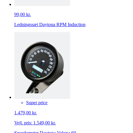
99,00 kr.
Ledningssæt Daytona RPM Induction
Super price
1.479,00 kr.
Vejl. pris:
1.549,00 kr.
Speedometer Daytona Velona 60