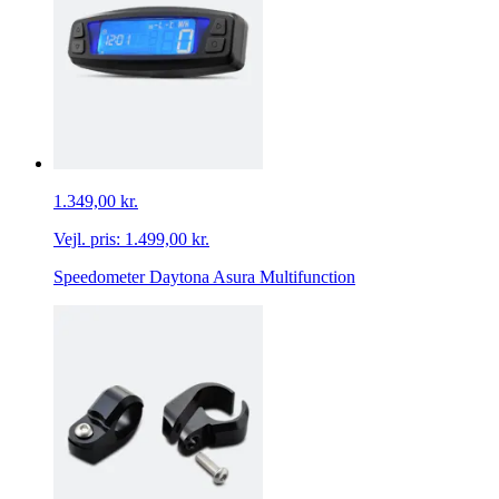
1.349,00 kr.
Vejl. pris:
1.499,00 kr.
Speedometer Daytona Asura Multifunction