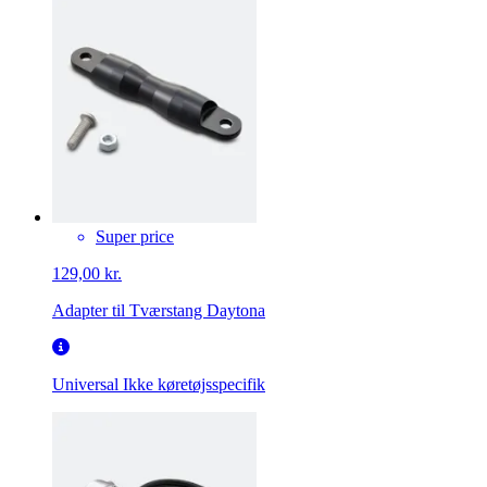
Super price
129,00 kr.
Adapter til Tværstang Daytona
Universal
Ikke køretøjsspecifik