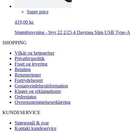
Super price
419,00 kr.
Strømforsyning - Styr 22,2/25,4 Daytona Slim USB Type-A
SHOPPING
Vilkår og betingelser
Privatlivspolitik
Fragt og levering
Betaling
Returneringer
Fortrydelsesret
Genanvendelsesinformation
Klager og reklamationer
Ordrestatus
Overensstemmelseserklæring
KUNDESERVICE
Spørgsmål & svar
Kontakt kundeservice