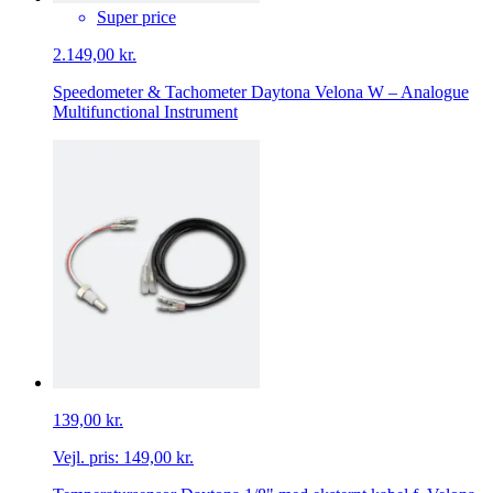
Super price
2.149,00 kr.
Speedometer & Tachometer Daytona Velona W – Analogue
Multifunctional Instrument
139,00 kr.
Vejl. pris:
149,00 kr.