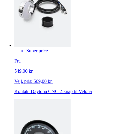
Super price
Fra
549,00 kr.
Vejl. pris:
569,00 kr.
Kontakt Daytona CNC 2-knap til Velona