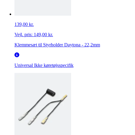
139,00 kr.
Vejl. pris:
149,00 kr.
Klemmesæt til Styrholder Daytona - 22,2mm
Universal
Ikke køretøjsspecifik