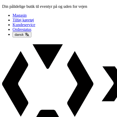
Din pålidelige butik til eventyr på og uden for vejen
Magasin
Tilføj køretøj
Kundeservice
Ordrestatus
dansk