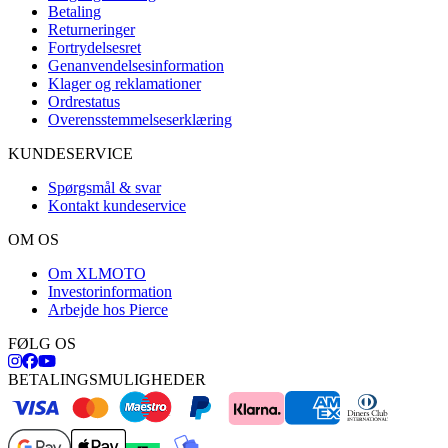
Betaling
Returneringer
Fortrydelsesret
Genanvendelsesinformation
Klager og reklamationer
Ordrestatus
Overensstemmelseserklæring
KUNDESERVICE
Spørgsmål & svar
Kontakt kundeservice
OM OS
Om XLMOTO
Investorinformation
Arbejde hos Pierce
FØLG OS
BETALINGSMULIGHEDER