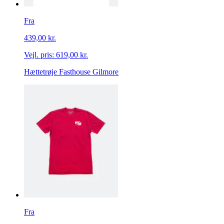
Fra
439,00 kr.
Vejl. pris:
619,00 kr.
Hættetrøje Fasthouse Gilmore
Fra