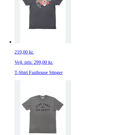
219,00 kr.
Vejl. pris:
299,00 kr.
T-Shirt Fasthouse Stinger