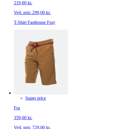
219,00 kr.
Vejl. pris:
299,00 kr.
T-Shirt Fasthouse Fray
Super price
Fra
359,00 kr.
Vejl. pris:
729,00 kr.