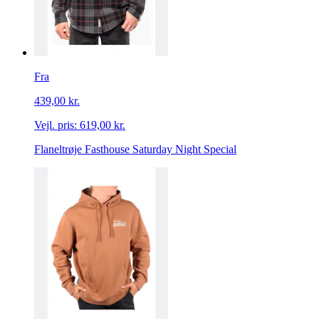
Fra
439,00 kr.
Vejl. pris:
619,00 kr.
Flaneltrøje Fasthouse Saturday Night Special