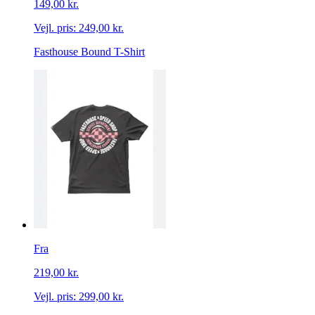
149,00 kr.
Vejl. pris:
249,00 kr.
Fasthouse Bound T-Shirt
Fra
219,00 kr.
Vejl. pris:
299,00 kr.