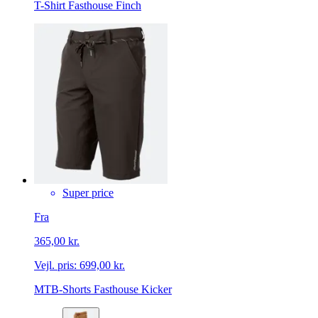
T-Shirt Fasthouse Finch
Super price
Fra
365,00 kr.
Vejl. pris:
699,00 kr.
MTB-Shorts Fasthouse Kicker