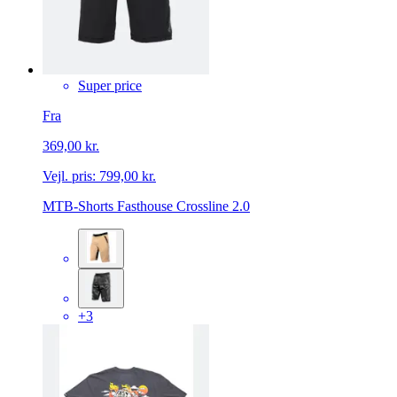
Super price
Fra
369,00 kr.
Vejl. pris:
799,00 kr.
MTB-Shorts Fasthouse Crossline 2.0
+3