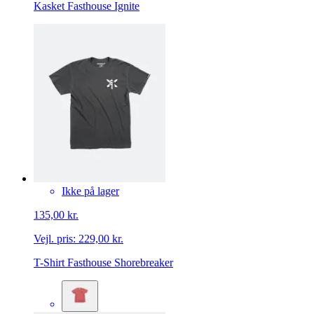
Kasket Fasthouse Ignite
Ikke på lager
135,00 kr.
Vejl. pris:
229,00 kr.
T-Shirt Fasthouse Shorebreaker