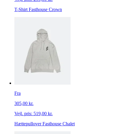
T-Shirt Fasthouse Crown
Fra
305,00 kr.
Vejl. pris:
519,00 kr.
Hættepullover Fasthouse Chalet