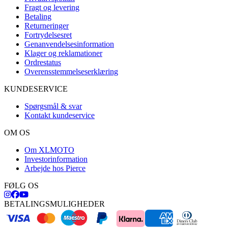
Fragt og levering
Betaling
Returneringer
Fortrydelsesret
Genanvendelsesinformation
Klager og reklamationer
Ordrestatus
Overensstemmelseserklæring
KUNDESERVICE
Spørgsmål & svar
Kontakt kundeservice
OM OS
Om XLMOTO
Investorinformation
Arbejde hos Pierce
FØLG OS
BETALINGSMULIGHEDER