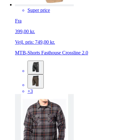
Super price
Fra
399,00 kr.
Vejl. pris:
749,00 kr.
MTB-Shorts Fasthouse Crossline 2.0
+3