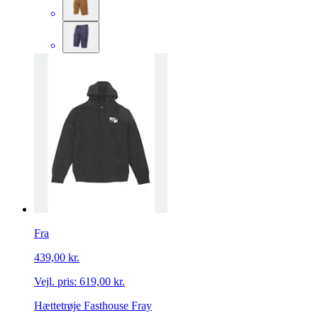
Fra
439,00 kr.
Vejl. pris:
619,00 kr.
Hættetrøje Fasthouse Fray