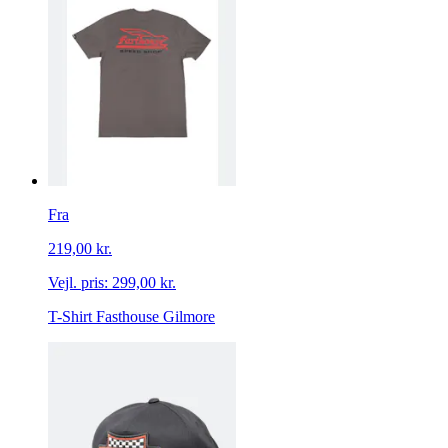
Fra
219,00 kr.
Vejl. pris:
299,00 kr.
T-Shirt Fasthouse Gilmore