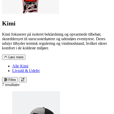
Kimi
Kimi fokuserer på isoleret beklædning og opvarmede tilbehør,
skræddersyet til snescooterkørere og udendørs eventyrere. Deres
udstyr tilbyder termisk regulering og vindmodstand, hvilket sikrer
komfort i de koldeste miljøer.
Læs mere
Alle Kimi
Livsstil & Udeliv
Filtre
7 resultater