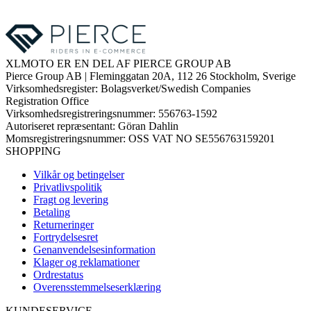
XLMOTO ER EN DEL AF PIERCE GROUP AB
Pierce Group AB | Fleminggatan 20A, 112 26 Stockholm, Sverige
Virksomhedsregister: Bolagsverket/Swedish Companies
Registration Office
Virksomhedsregistreringsnummer: 556763-1592
Autoriseret repræsentant: Göran Dahlin
Momsregistreringsnummer: OSS VAT NO SE556763159201
SHOPPING
Vilkår og betingelser
Privatlivspolitik
Fragt og levering
Betaling
Returneringer
Fortrydelsesret
Genanvendelsesinformation
Klager og reklamationer
Ordrestatus
Overensstemmelseserklæring
KUNDESERVICE