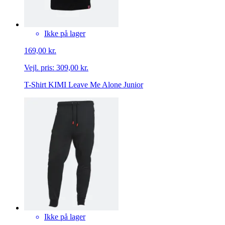
Ikke på lager
169,00 kr.
Vejl. pris:
309,00 kr.
T-Shirt KIMI Leave Me Alone Junior
Ikke på lager