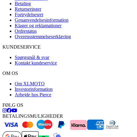
Betaling
Returneringer
Fortrydelsesret
Genanvendelsesinformation
Klager og reklamationer
Ordrestatus
Overensstemmelseserklæring
KUNDESERVICE
Spørgsmål & svar
Kontakt kundeservice
OM OS
Om XLMOTO
Investorinformation
Arbejde hos Pierce
FØLG OS
BETALINGSMULIGHEDER