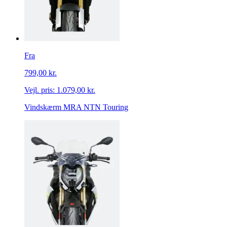
Fra
799,00 kr.
Vejl. pris:
1.079,00 kr.
Vindskærm MRA NTN Touring