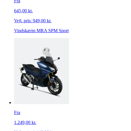
Fra
645,00 kr.
Vejl. pris:
949,00 kr.
Vindskærm MRA SPM Sport
Fra
1.249,00 kr.