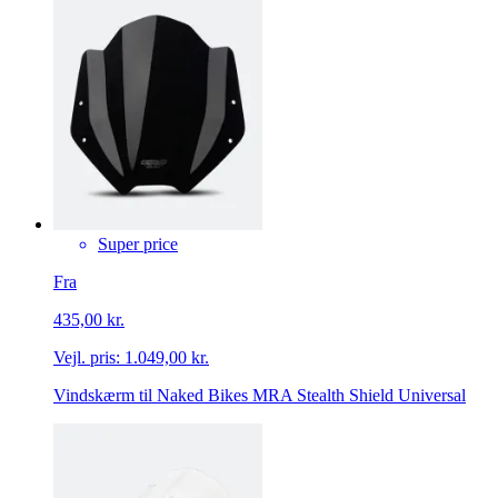
Super price
Fra
435,00 kr.
Vejl. pris:
1.049,00 kr.
Vindskærm til Naked Bikes MRA Stealth Shield Universal