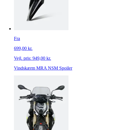
Fra
699,00 kr.
Vejl. pris:
949,00 kr.
Vindskærm MRA NSM Spoiler