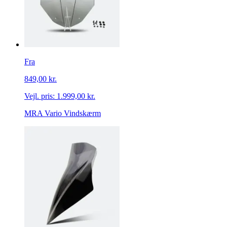
Fra
849,00 kr.
Vejl. pris:
1.999,00 kr.
MRA Vario Vindskærm