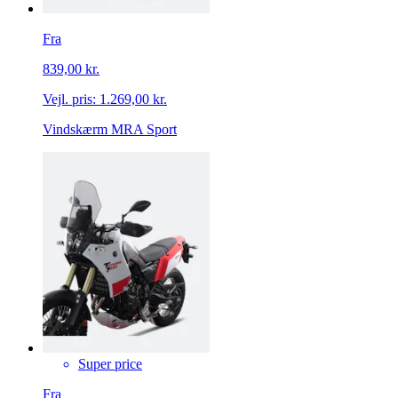
Fra
839,00 kr.
Vejl. pris:
1.269,00 kr.
Vindskærm MRA Sport
Super price
Fra