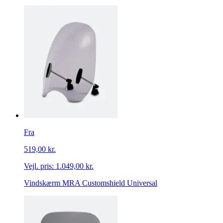
Fra
519,00 kr.
Vejl. pris:
1.049,00 kr.
Vindskærm MRA Customshield Universal