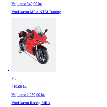
Vejl. pris:
949,00 kr.
Vindskærm MRA NTM Touring
Fra
219,00 kr.
Vejl. pris:
1.269,00 kr.
Vindskærm Racing MRA