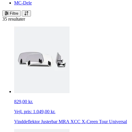
MC-Dele
Filtre
35 resultater
829,00 kr.
Vejl. pris:
1.049,00 kr.
Vinddeflektor Justerbar MRA XCC X-Creen Tour Universal