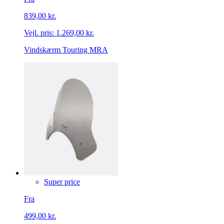
839,00 kr.
Vejl. pris:
1.269,00 kr.
Vindskærm Touring MRA
Super price
Fra
499,00 kr.