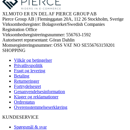
XLMOTO ER EN DEL AF PIERCE GROUP AB
Pierce Group AB | Fleminggatan 20A, 112 26 Stockholm, Sverige
Virksomhedsregister: Bolagsverket/Swedish Companies
Registration Office
Virksomhedsregistreringsnummer: 556763-1592
Autoriseret repræsentant: Göran Dahlin
Momsregistreringsnummer: OSS VAT NO SE556763159201
SHOPPING
Vilkår og betingelser
Privatlivspolitik
Fragt og levering
Betaling
Returneringer
Fortrydelsesret
Genanvendelsesinformation
Klager og reklamationer
Ordrestatus
Overensstemmelseserklæring
KUNDESERVICE
Spørgsmål & svar