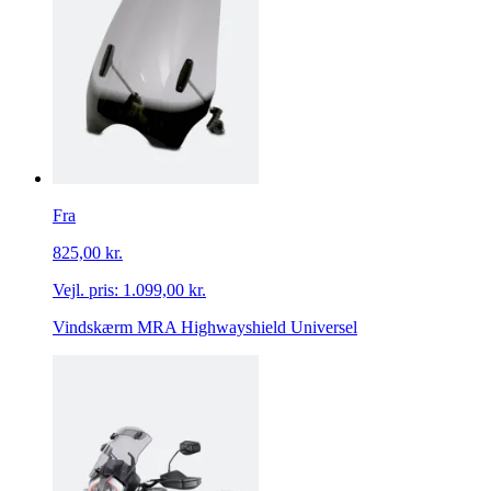
Fra
825,00 kr.
Vejl. pris:
1.099,00 kr.
Vindskærm MRA Highwayshield Universel