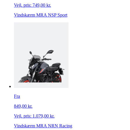
Vejl. pris:
749,00 kr.
Vindskærm MRA NSP Sport
Fra
849,00 kr.
Vejl. pris:
1.079,00 kr.
Vindskærm MRA NRN Racing