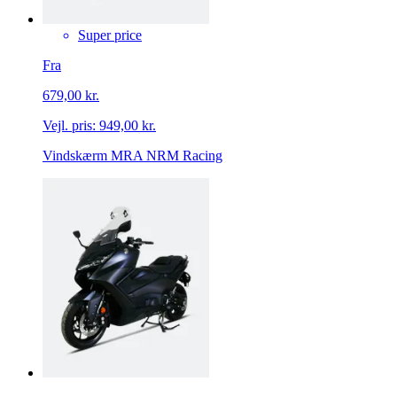
Super price
Fra
679,00 kr.
Vejl. pris:
949,00 kr.
Vindskærm MRA NRM Racing