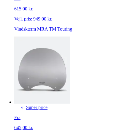
615,00 kr.
Vejl. pris:
949,00 kr.
Vindskærm MRA TM Touring
Super price
Fra
645,00 kr.