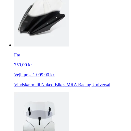
Fra
759,00 kr.
Vejl. pris:
1.099,00 kr.
Vindskærm til Naked Bikes MRA Racing Universal