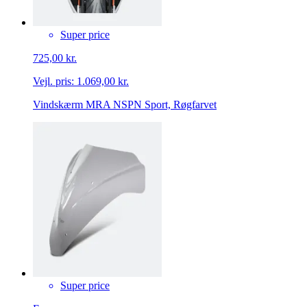
Super price
725,00 kr.
Vejl. pris:
1.069,00 kr.
Vindskærm MRA NSPN Sport, Røgfarvet
Super price