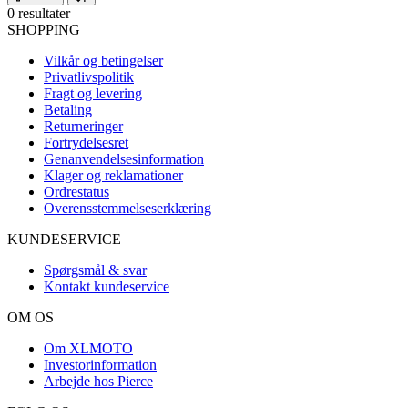
0 resultater
SHOPPING
Vilkår og betingelser
Privatlivspolitik
Fragt og levering
Betaling
Returneringer
Fortrydelsesret
Genanvendelsesinformation
Klager og reklamationer
Ordrestatus
Overensstemmelseserklæring
KUNDESERVICE
Spørgsmål & svar
Kontakt kundeservice
OM OS
Om XLMOTO
Investorinformation
Arbejde hos Pierce