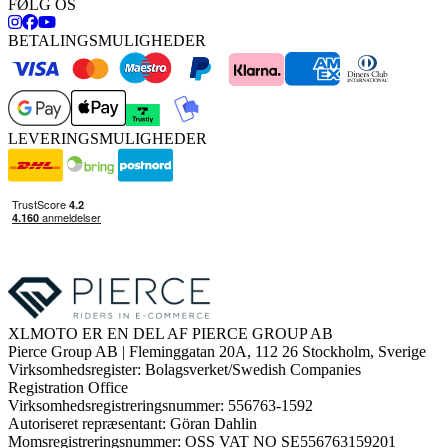
FØLG OS
BETALINGSMULIGHEDER
LEVERINGSMULIGHEDER
XLMOTO ER EN DEL AF PIERCE GROUP AB
Pierce Group AB | Fleminggatan 20A, 112 26 Stockholm, Sverige
Virksomhedsregister: Bolagsverket/Swedish Companies
Registration Office
Virksomhedsregistreringsnummer: 556763-1592
Autoriseret repræsentant: Göran Dahlin
Momsregistreringsnummer: OSS VAT NO SE556763159201