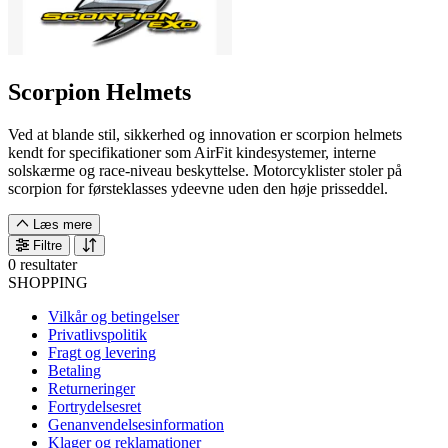
Scorpion Helmets
Ved at blande stil, sikkerhed og innovation er scorpion helmets
kendt for specifikationer som AirFit kindesystemer, interne
solskærme og race-niveau beskyttelse. Motorcyklister stoler på
scorpion for førsteklasses ydeevne uden den høje prisseddel.
Læs mere
Filtre
0 resultater
SHOPPING
Vilkår og betingelser
Privatlivspolitik
Fragt og levering
Betaling
Returneringer
Fortrydelsesret
Genanvendelsesinformation
Klager og reklamationer