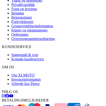
Vilkår og betingelser
Privatlivspolitik
Fragt og levering
Betaling
Returneringer
Fortrydelsesret
Genanvendelsesinformation
Klager og reklamationer
Ordrestatus
Overensstemmelseserklæring
KUNDESERVICE
Spørgsmål & svar
Kontakt kundeservice
OM OS
Om XLMOTO
Investorinformation
Arbejde hos Pierce
FØLG OS
BETALINGSMULIGHEDER