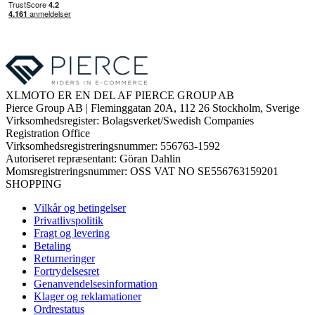
XLMOTO ER EN DEL AF PIERCE GROUP AB
Pierce Group AB | Fleminggatan 20A, 112 26 Stockholm, Sverige
Virksomhedsregister: Bolagsverket/Swedish Companies
Registration Office
Virksomhedsregistreringsnummer: 556763-1592
Autoriseret repræsentant: Göran Dahlin
Momsregistreringsnummer: OSS VAT NO SE556763159201
SHOPPING
Vilkår og betingelser
Privatlivspolitik
Fragt og levering
Betaling
Returneringer
Fortrydelsesret
Genanvendelsesinformation
Klager og reklamationer
Ordrestatus